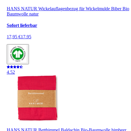
HANS NATUR Wickelauflagenbezug für Wickelmulde Biber Bio
Baumwolle natur
Sofort lieferbar
17,95 €
17.95
4.5
2
HANS NATUR Betthimmel Baldachin Bio-Baumwolle himbeer