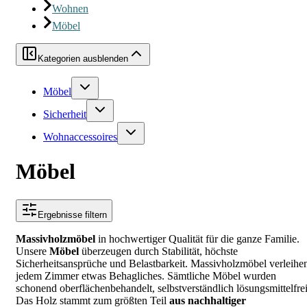
Wohnen
Möbel
Kategorien ausblenden
Möbel
Sicherheit
Wohnaccessoires
Möbel
Ergebnisse filtern
Massivholzmöbel
in hochwertiger Qualität für die ganze Familie.
Unsere
Möbel
überzeugen durch Stabilität, höchste
Sicherheitsansprüche und Belastbarkeit. Massivholzmöbel verleihe
jedem Zimmer etwas Behagliches. Sämtliche Möbel wurden
schonend oberflächenbehandelt, selbstverständlich lösungsmittelfrei
Das Holz stammt zum größten Teil
aus nachhaltiger