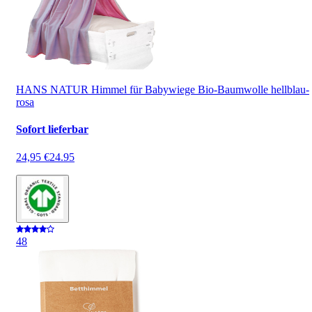
HANS NATUR Himmel für Babywiege Bio-Baumwolle hellblau-
rosa
Sofort lieferbar
24,95 €
24.95
4
8