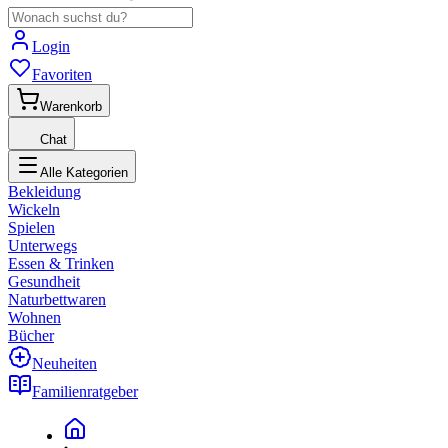
Login
Favoriten
Warenkorb
Chat
Alle Kategorien
Bekleidung
Wickeln
Spielen
Unterwegs
Essen & Trinken
Gesundheit
Naturbettwaren
Wohnen
Bücher
Neuheiten
Familienratgeber