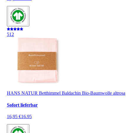
5
12
HANS NATUR Betthimmel Baldachin Bio-Baumwolle altrosa
Sofort lieferbar
16,95 €
16.95