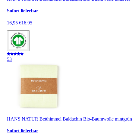
Sofort lieferbar
16,95 €
16.95
5
3
HANS NATUR Betthimmel Baldachin Bio-Baumwolle mintgrün
Sofort lieferbar