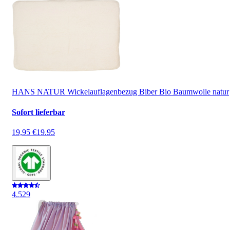
HANS NATUR Wickelauflagenbezug Biber Bio Baumwolle natur
Sofort lieferbar
19,95 €
19.95
4.5
29