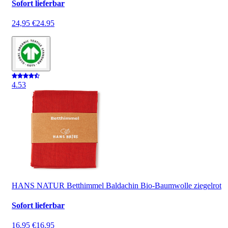
Sofort lieferbar
24,95 €
24.95
4.5
3
HANS NATUR Betthimmel Baldachin Bio-Baumwolle ziegelrot
Sofort lieferbar
16,95 €
16.95