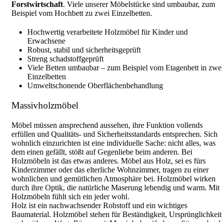
Forstwirtschaft
. Viele unserer Möbelstücke sind umbaubar, zum
Beispiel vom Hochbett zu zwei Einzelbetten.
Hochwertig verarbeitete Holzmöbel für Kinder und
Erwachsene
Robust, stabil und sicherheitsgeprüft
Streng schadstoffgeprüft
Viele Betten umbaubar – zum Beispiel vom Etagenbett in zwe
Einzelbetten
Umweltschonende Oberflächenbehandlung
Massivholzmöbel
Möbel müssen ansprechend aussehen, ihre Funktion vollends
erfüllen und Qualitäts- und Sicherheitsstandards entsprechen. Sich
wohnlich einzurichten ist eine individuelle Sache: nicht alles, was
dem einen gefällt, stößt auf Gegenliebe beim anderen. Bei
Holzmöbeln ist das etwas anderes. Möbel aus Holz, sei es fürs
Kinderzimmer oder das elterliche Wohnzimmer, tragen zu einer
wohnlichen und gemütlichen Atmosphäre bei. Holzmöbel wirken
durch ihre Optik, die natürliche Maserung lebendig und warm. Mit
Holzmöbeln fühlt sich ein jeder wohl.
Holz ist ein nachwachsender Rohstoff und ein wichtiges
Baumaterial. Holzmöbel stehen für Beständigkeit, Ursprünglichkeit