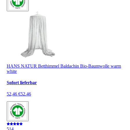
HANS NATUR Betthimmel Baldachin Bio-Baumwolle warm
white
Sofort lieferbar
52,46 €
52.46
5
14