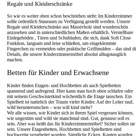
Regale und Kleiderschränke
So wie es weiter oben schon beschrieben steht: Im Kinderzimmer
sollte ordentlich Stauraum zu Verfügung gestellt werden. Unsere
Regale und Kleiderschränke aus Massivholz sind wunderschön
anzusehen und in unterschiedlichen Maßen erhältlich. Verstellbare
Einlegeböden , Türen und Schubladen, die sich, dank Soft Close
Funktion, langsam und leise schließen, um eingeklemmte
Fingerchen zu vermeiden oder praktische Griffmulden – das sind d
Details, die unsere Kinderzimmermöbel absolut alltagstauglich
machen.
Betten für Kinder und Erwachsene
Kinder finden Etagen- und Hochbetten als auch Spielbetten
spannend und aufregend. Hier kann man hoch oben schlafen oder
mit seinem Geschwisterkind wöchentlich die Etage tauschen. Ein
Spielbett ist natürlich der Traum vieler Kinder. Auf der Leiter rauf,
wild herunterrutschen – was will kind mehr?
Wir alle wissen, wie Kinder sich in ihrem Spiel vergessen können,
wie ungestüm und wild sie manchmal sind. Gut, genauso soll es
sein. Aber was heißt das für Kinderzimmermöbel? Sicher sollen sie
sein. Unsere Etagenbetten, Hochbetten und Spielbetten sind
hochwertig verarbeitet worden. Sämtliche Ecken, Kanten wurden