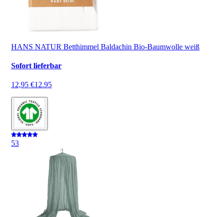
HANS NATUR Betthimmel Baldachin Bio-Baumwolle weiß
Sofort lieferbar
12,95 €
12.95
5
3