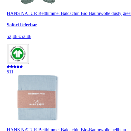
HANS NATUR Betthimmel Baldachin Bio-Baumwolle dusty gree
Sofort lieferbar
52,46 €
52.46
5
11
HANS NATUR Betthimmel Baldachin Bio-Baumwolle hellblau