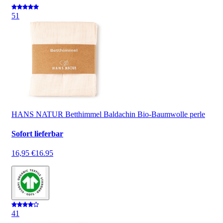
5
1
HANS NATUR Betthimmel Baldachin Bio-Baumwolle perle
Sofort lieferbar
16,95 €
16.95
4
1