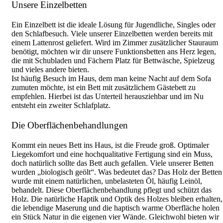
Unsere Einzelbetten
Ein Einzelbett ist die ideale Lösung für Jugendliche, Singles oder
den Schlafbesuch. Viele unserer Einzelbetten werden bereits mit
einem Lattenrost geliefert. Wird im Zimmer zusätzlicher Stauraum
benötigt, möchten wir dir unsere Funktionsbetten ans Herz legen,
die mit Schubladen und Fächern Platz für Bettwäsche, Spielzeug
und vieles andere bieten.
Ist häufig Besuch im Haus, dem man keine Nacht auf dem Sofa
zumuten möchte, ist ein Bett mit zusätzlichem Gästebett zu
empfehlen. Hierbei ist das Unterteil herausziehbar und im Nu
entsteht ein zweiter Schlafplatz.
Die Oberflächenbehandlungen
Kommt ein neues Bett ins Haus, ist die Freude groß. Optimaler
Liegekomfort und eine hochqualitative Fertigung sind ein Muss,
doch natürlich sollte das Bett auch gefallen. Viele unserer Betten
wurden „biologisch geölt“. Was bedeutet das? Das Holz der Betten
wurde mit einem natürlichen, unbelasteten Öl, häufig Leinöl,
behandelt. Diese Oberflächenbehandlung pflegt und schützt das
Holz. Die natürliche Haptik und Optik des Holzes bleiben erhalten,
die lebendige Maserung und die haptisch warme Oberfläche holen
ein Stück Natur in die eigenen vier Wände. Gleichwohl bieten wir