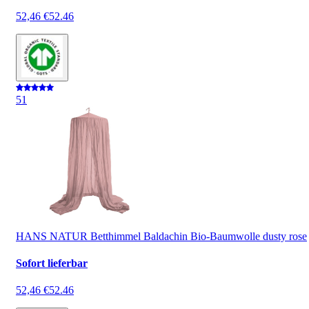
52,46 €
52.46
5
1
HANS NATUR Betthimmel Baldachin Bio-Baumwolle dusty rose
Sofort lieferbar
52,46 €
52.46