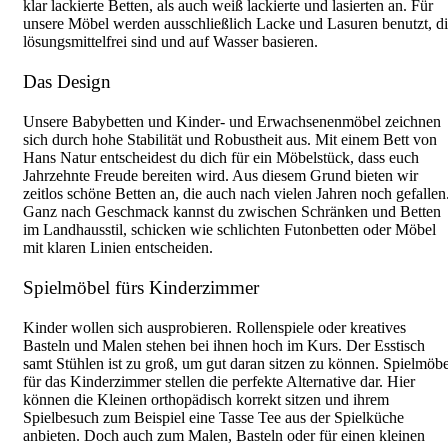
klar lackierte Betten, als auch weiß lackierte und lasierten an. Für
unsere Möbel werden ausschließlich Lacke und Lasuren benutzt, d
lösungsmittelfrei sind und auf Wasser basieren.
Das Design
Unsere Babybetten und Kinder- und Erwachsenenmöbel zeichnen
sich durch hohe Stabilität und Robustheit aus. Mit einem Bett von
Hans Natur entscheidest du dich für ein Möbelstück, dass euch
Jahrzehnte Freude bereiten wird. Aus diesem Grund bieten wir
zeitlos schöne Betten an, die auch nach vielen Jahren noch gefallen
Ganz nach Geschmack kannst du zwischen Schränken und Betten
im Landhausstil, schicken wie schlichten Futonbetten oder Möbel
mit klaren Linien entscheiden.
Spielmöbel fürs Kinderzimmer
Kinder wollen sich ausprobieren. Rollenspiele oder kreatives
Basteln und Malen stehen bei ihnen hoch im Kurs. Der Esstisch
samt Stühlen ist zu groß, um gut daran sitzen zu können. Spielmöbe
für das Kinderzimmer stellen die perfekte Alternative dar. Hier
können die Kleinen orthopädisch korrekt sitzen und ihrem
Spielbesuch zum Beispiel eine Tasse Tee aus der Spielküche
anbieten. Doch auch zum Malen, Basteln oder für einen kleinen