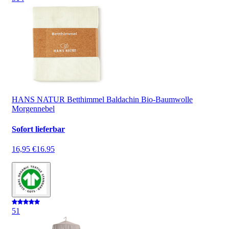
HANS NATUR Betthimmel Baldachin Bio-Baumwolle
Morgennebel
Sofort lieferbar
16,95 €
16.95
5
1