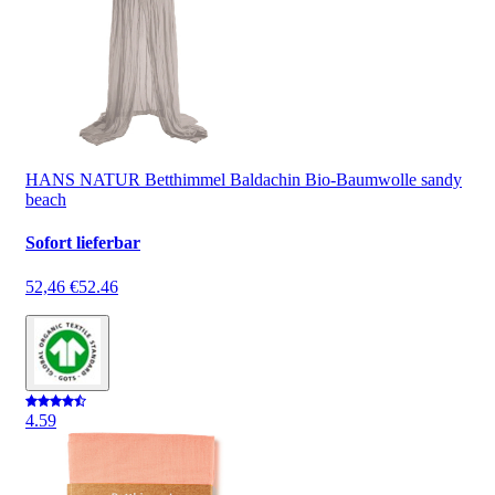
HANS NATUR Betthimmel Baldachin Bio-Baumwolle sandy
beach
Sofort lieferbar
52,46 €
52.46
4.5
9