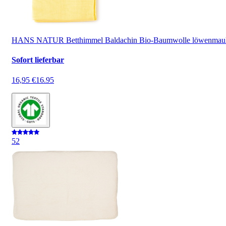
HANS NATUR Betthimmel Baldachin Bio-Baumwolle löwenmau
Sofort lieferbar
16,95 €
16.95
5
2