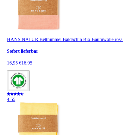
HANS NATUR Betthimmel Baldachin Bio-Baumwolle rosa
Sofort lieferbar
16,95 €
16.95
4.5
5