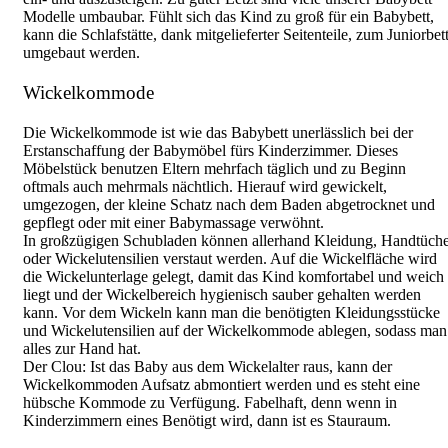
Modelle umbaubar. Fühlt sich das Kind zu groß für ein Babybett,
kann die Schlafstätte, dank mitgelieferter Seitenteile, zum Juniorbet
umgebaut werden.
Wickelkommode
Die Wickelkommode ist wie das Babybett unerlässlich bei der
Erstanschaffung der Babymöbel fürs Kinderzimmer. Dieses
Möbelstück benutzen Eltern mehrfach täglich und zu Beginn
oftmals auch mehrmals nächtlich. Hierauf wird gewickelt,
umgezogen, der kleine Schatz nach dem Baden abgetrocknet und
gepflegt oder mit einer Babymassage verwöhnt.
In großzügigen Schubladen können allerhand Kleidung, Handtüch
oder Wickelutensilien verstaut werden. Auf die Wickelfläche wird
die Wickelunterlage gelegt, damit das Kind komfortabel und weich
liegt und der Wickelbereich hygienisch sauber gehalten werden
kann. Vor dem Wickeln kann man die benötigten Kleidungsstücke
und Wickelutensilien auf der Wickelkommode ablegen, sodass man
alles zur Hand hat.
Der Clou: Ist das Baby aus dem Wickelalter raus, kann der
Wickelkommoden Aufsatz abmontiert werden und es steht eine
hübsche Kommode zu Verfügung. Fabelhaft, denn wenn in
Kinderzimmern eines Benötigt wird, dann ist es Stauraum.