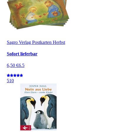
Sagro Verlag Postkarten Herbst
Sofort lieferbar
6,50 €
6.5
5
10