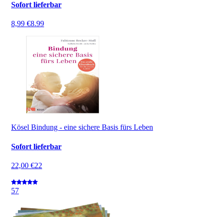
Sofort lieferbar
8,99 €
8.99
Kösel Bindung - eine sichere Basis fürs Leben
Sofort lieferbar
22,00 €
22
5
7