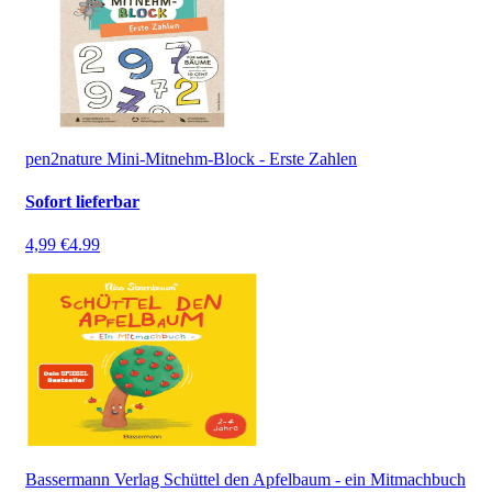
pen2nature Mini-Mitnehm-Block - Erste Zahlen
Sofort lieferbar
4,99 €
4.99
Bassermann Verlag Schüttel den Apfelbaum - ein Mitmachbuch