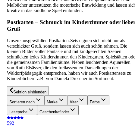
Malbücher unterstützen die motorische Entwicklung und lassen sic
kreativ in das kindliche Spiel einbinden.
Postkarten – Schmuck im Kinderzimmer oder liebe
Gruß
Unsere ausgewählten Postkarten-Sets eignen sich nicht nur als
verschickter Gruß, sondern lassen sich auch schön rahmen. Die
kleinen Bilder voller Fantasie und mit kindgerechten Szenen
schmücken jedes Kinderzimmer, den Kindergarten, Spielstätten ode
die gemeinsamen Familienräume. Neben leuchtenden Aquarellen
von Ruth Elsässer, die den freilassenden Darstellungen der
Waldorfpädagogik entsprechen, haben wir auch Postkartensets zu
Kinderbüchern z.B. von Daniela Drescher im Sortiment.
Sektion einblenden
Sortieren nach
Marke
Alter
Farbe
Leseprobe
Geschenkefinder
5
92