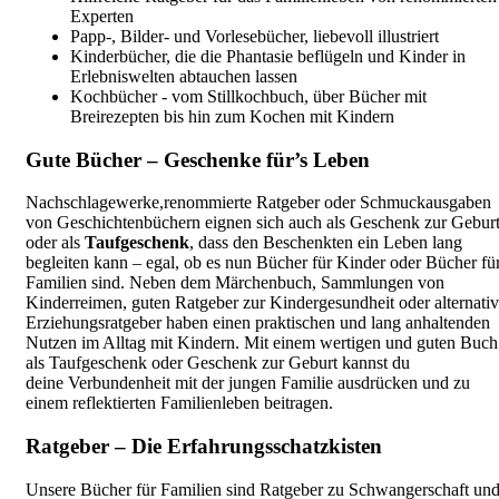
Experten
Papp-, Bilder- und Vorlesebücher, liebevoll illustriert
Kinderbücher, die die Phantasie beflügeln und Kinder in
Erlebniswelten abtauchen lassen
Kochbücher - vom Stillkochbuch, über Bücher mit
Breirezepten bis hin zum Kochen mit Kindern
Gute Bücher – Geschenke für’s Leben
Nachschlagewerke,renommierte Ratgeber oder Schmuckausgaben
von Geschichtenbüchern eignen sich auch als Geschenk zur Gebur
oder als
Taufgeschenk
, dass den Beschenkten ein Leben lang
begleiten kann – egal, ob es nun Bücher für Kinder oder Bücher fü
Familien sind. Neben dem Märchenbuch, Sammlungen von
Kinderreimen, guten Ratgeber zur Kindergesundheit oder alternati
Erziehungsratgeber haben einen praktischen und lang anhaltenden
Nutzen im Alltag mit Kindern. Mit einem wertigen und guten Buch
als Taufgeschenk oder Geschenk zur Geburt kannst du
deine Verbundenheit mit der jungen Familie ausdrücken und zu
einem reflektierten Familienleben beitragen.
Ratgeber – Die Erfahrungsschatzkisten
Unsere Bücher für Familien sind Ratgeber zu Schwangerschaft un