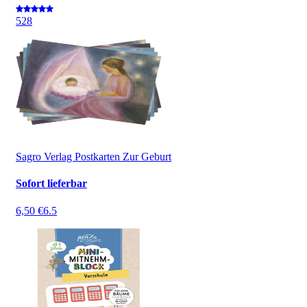
5
28
Sagro Verlag Postkarten Zur Geburt
Sofort lieferbar
6,50 €
6.5