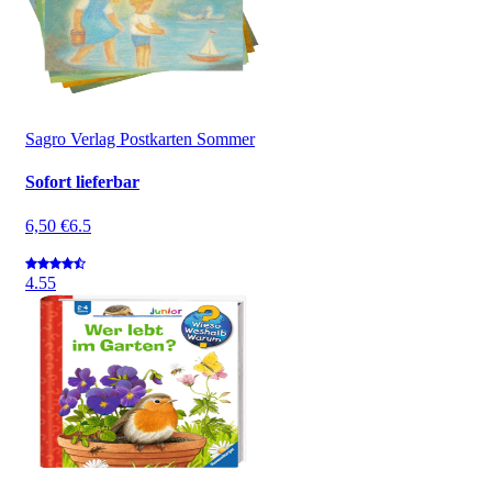
Sagro Verlag Postkarten Sommer
Sofort lieferbar
6,50 €
6.5
4.5
5