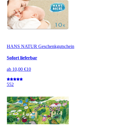
HANS NATUR Geschenkgutschein
Sofort lieferbar
ab
10,00 €
10
5
52