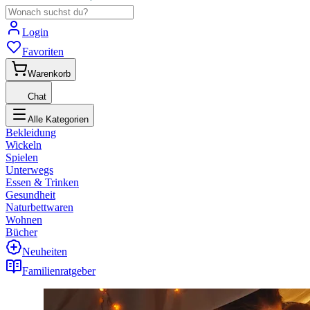
Login
Favoriten
Warenkorb
Chat
Alle Kategorien
Bekleidung
Wickeln
Spielen
Unterwegs
Essen & Trinken
Gesundheit
Naturbettwaren
Wohnen
Bücher
Neuheiten
Familienratgeber