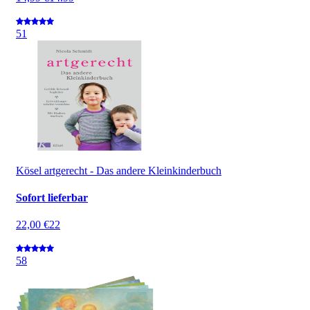
5
1
Kösel artgerecht - Das andere Kleinkinderbuch
Sofort lieferbar
22,00 €
22
5
8