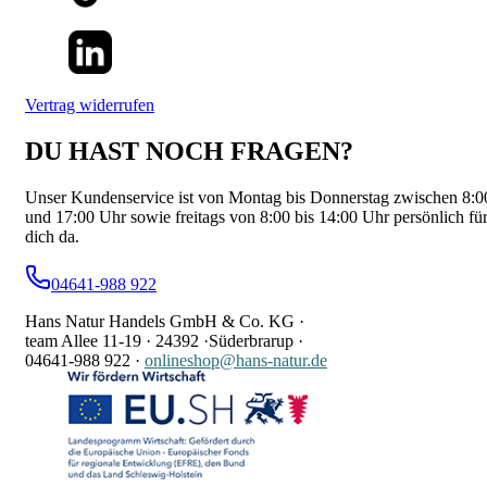
Vertrag widerrufen
DU HAST NOCH FRAGEN?
Unser Kundenservice ist von Montag bis Donnerstag zwischen 8:0
und 17:00 Uhr sowie freitags von 8:00 bis 14:00 Uhr persönlich fü
dich da.
04641-988 922
Hans Natur Handels GmbH & Co. KG ·
team Allee 11-19 ·
24392 ·
Süderbrarup ·
04641-988 922
·
onlineshop@hans-natur.de