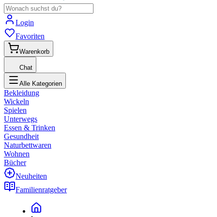
Login
Favoriten
Warenkorb
Chat
Alle Kategorien
Bekleidung
Wickeln
Spielen
Unterwegs
Essen & Trinken
Gesundheit
Naturbettwaren
Wohnen
Bücher
Neuheiten
Familienratgeber