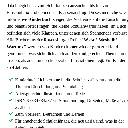
dabei begleiten - vom Schulranzen aussuchen bis hin zur
Einschulung und dem ersten Klassenausflug. Dieses niedliche wie
informative
Kinderbuch
steigert die Vorfreude auf die Einschulun
und beantwortet Fragen, die kleine Schulanwärter haben. Im Buch
befinden sich viele Klappen, unter denen sich Spannendes verbirgt.
Alle Bücher aus der Ravensburger Reihe "
Wieso? Weshalb?
Warum?"
werden von Kindern immer wieder gern zur Hand
genommen, was sicherlich auch an den kindgerechten Themen und
Texten, als auch an den liebevollen Illustrationen liegt. Für Kinder
ab 4 Jahren.
Kinderbuch "Ich komme in die Schule" - alles rund um die
Themen Einschulung und Schulalltag
Altersgerechte Illustrationen und Texte
ISBN 9783473328772, Spiralbindung, 16 Seiten, Maße 24,5 
27,8 cm
Zum Vorlesen, Betrachten und Lernen
Für angehende Schulanfänger, die neugierig sind, was in der
Schule geschieht