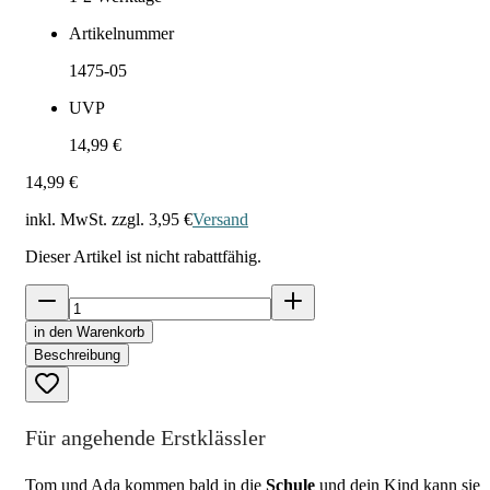
Artikelnummer
1475-05
UVP
14,99 €
14,99 €
inkl. MwSt. zzgl.
3,95 €
Versand
Dieser Artikel ist nicht rabattfähig.
in den Warenkorb
Beschreibung
Für angehende Erstklässler
Tom und Ada kommen bald in die
Schule
und dein Kind kann sie