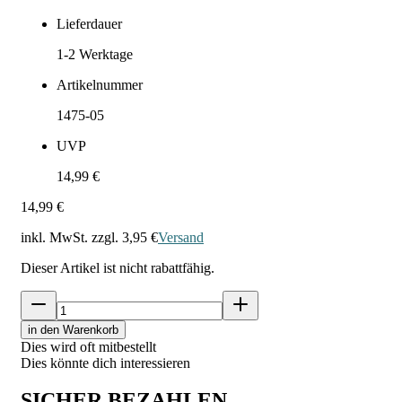
Lieferdauer
1-2
Werktage
Artikelnummer
1475-05
UVP
14,99 €
14,99 €
inkl. MwSt. zzgl.
3,95 €
Versand
Dieser Artikel ist nicht rabattfähig.
in den Warenkorb
Dies wird oft mitbestellt
Dies könnte dich interessieren
SICHER BEZAHLEN