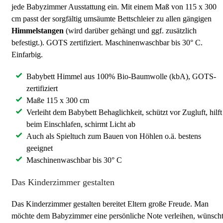
jede Babyzimmer Ausstattung ein. Mit einem Maß von 115 x 300
cm passt der sorgfältig umsäumte Bettschleier zu allen gängigen
Himmelstangen
(wird darüber gehängt und ggf. zusätzlich
befestigt.). GOTS zertifiziert. Maschinenwaschbar bis 30° C.
Einfarbig.
Babybett Himmel aus 100% Bio-Baumwolle (kbA), GOTS-
zertifiziert
Maße 115 x 300 cm
Verleiht dem Babybett Behaglichkeit, schützt vor Zugluft, hilft
beim Einschlafen, schirmt Licht ab
Auch als Spieltuch zum Bauen von Höhlen o.ä. bestens
geeignet
Maschinenwaschbar bis 30° C
Das Kinderzimmer gestalten
Das Kinderzimmer gestalten bereitet Eltern große Freude. Man
möchte dem Babyzimmer eine persönliche Note verleihen, wünsch