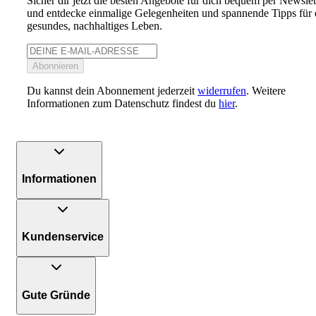
Sicher dir jetzt die besten Angebote für dich bequem per Newslet
und entdecke einmalige Gelegenheiten und spannende Tipps für 
gesundes, nachhaltiges Leben.
Abonnieren
Du kannst dein Abonnement jederzeit
widerrufen
. Weitere
Informationen zum Datenschutz findest du
hier
.
Informationen
Kundenservice
Gute Gründe