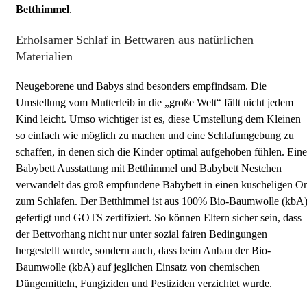
Betthimmel
.
Erholsamer Schlaf in Bettwaren aus natürlichen
Materialien
Neugeborene und Babys sind besonders empfindsam. Die
Umstellung vom Mutterleib in die „große Welt“ fällt nicht jedem
Kind leicht. Umso wichtiger ist es, diese Umstellung dem Kleinen
so einfach wie möglich zu machen und eine Schlafumgebung zu
schaffen, in denen sich die Kinder optimal aufgehoben fühlen. Eine
Babybett Ausstattung mit Betthimmel und Babybett Nestchen
verwandelt das groß empfundene Babybett in einen kuscheligen Or
zum Schlafen. Der Betthimmel ist aus 100% Bio-Baumwolle (kbA
gefertigt und GOTS zertifiziert. So können Eltern sicher sein, dass
der Bettvorhang nicht nur unter sozial fairen Bedingungen
hergestellt wurde, sondern auch, dass beim Anbau der Bio-
Baumwolle (kbA) auf jeglichen Einsatz von chemischen
Düngemitteln, Fungiziden und Pestiziden verzichtet wurde.