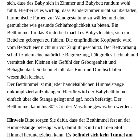
sich, dass das Baby sich in Zimmer und Babybett rundum wohl
fühlt. Hierbei ist es wichtig, dass Kinderzimmer nicht zu überladen,
harmonische Farben zur Wandgestaltung zu wählen und eine
gemütliche wie gesunde Schlafmöglichkeit zu bieten. Ein
Betthimmel für das Kinderbett macht es Babys leichter, sich im
Bettchen geborgen zu fühlen. Die empfindliche Kopfpartie wird
vom Bettschleier nicht nur vor Zugluft geschützt. Der Bettvorhang
schafft zudem eine natürliche Begrenzung, hält grelles Licht ab und
vermittelt den Kleinen ein Gefühl der Geborgenheit und
Behaglichkeit. So behütet fällt das Ein- und Durchschlafen
wesentlich leichter.
Der Betthimmel ist mit jeder handelsüblichen Himmelstange
unkompliziert aufzuhängen. Hierfür wird der Babybetthimmel
einfach über die Stange gelegt und ggf. noch befestigt. Der
Betthimmel kann bis 30° C in der Maschine gewaschen werden.
Hinweis
Bitte sorgen Sie dafür, dass der Betthimmel fest an der
Himmelstange befestigt wird, damit Ihr Kind nicht den Stoff-
Himmel herunterziehen kann.
Es befindet sich kein Tunnel am