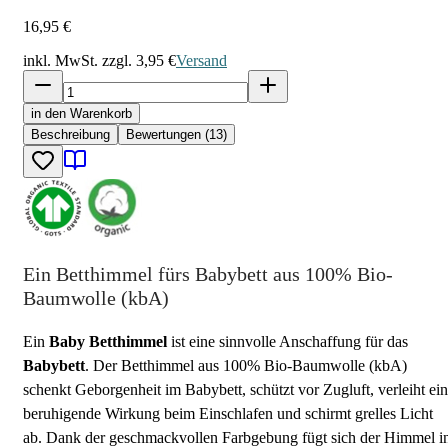
16,95 €
inkl. MwSt. zzgl.
3,95 €
Versand
in den Warenkorb
Beschreibung
Bewertungen (13)
Ein Betthimmel fürs Babybett aus 100% Bio-
Baumwolle (kbA)
Ein
Baby Betthimmel
ist eine sinnvolle Anschaffung für das
Babybett
. Der Betthimmel aus 100% Bio-Baumwolle (kbA)
schenkt Geborgenheit im Babybett, schützt vor Zugluft, verleiht ei
beruhigende Wirkung beim Einschlafen und schirmt grelles Licht
ab. Dank der geschmackvollen Farbgebung fügt sich der Himmel i