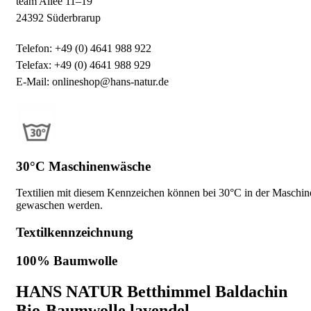
team Allee 11–19
24392 Süderbrarup
Telefon: +49 (0) 4641 988 922
Telefax: +49 (0) 4641 988 929
E-Mail: onlineshop@hans-natur.de
30°C Maschinenwäsche
Textilien mit diesem Kennzeichen können bei 30°C in der Maschin
gewaschen werden.
Textilkennzeichnung
100% Baumwolle
HANS NATUR Betthimmel Baldachin
Bio-Baumwolle lavendel