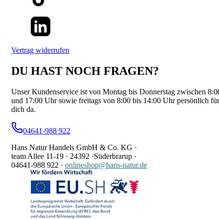
Vertrag widerrufen
DU HAST NOCH FRAGEN?
Unser Kundenservice ist von Montag bis Donnerstag zwischen 8:0
und 17:00 Uhr sowie freitags von 8:00 bis 14:00 Uhr persönlich fü
dich da.
04641-988 922
Hans Natur Handels GmbH & Co. KG ·
team Allee 11-19 ·
24392 ·
Süderbrarup ·
04641-988 922
·
onlineshop@hans-natur.de