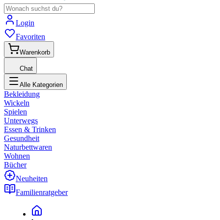
Login
Favoriten
Warenkorb
Chat
Alle Kategorien
Bekleidung
Wickeln
Spielen
Unterwegs
Essen & Trinken
Gesundheit
Naturbettwaren
Wohnen
Bücher
Neuheiten
Familienratgeber