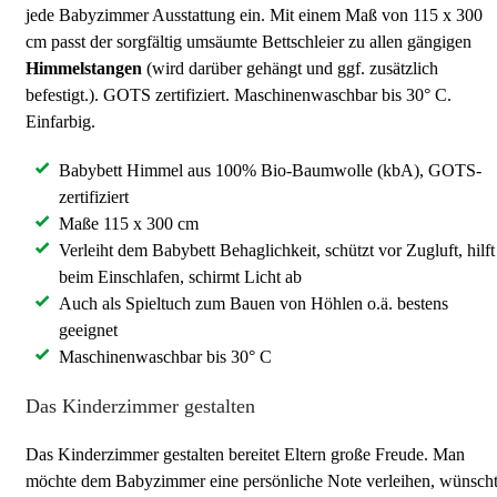
jede Babyzimmer Ausstattung ein. Mit einem Maß von 115 x 300
cm passt der sorgfältig umsäumte Bettschleier zu allen gängigen
Himmelstangen
(wird darüber gehängt und ggf. zusätzlich
befestigt.). GOTS zertifiziert. Maschinenwaschbar bis 30° C.
Einfarbig.
Babybett Himmel aus 100% Bio-Baumwolle (kbA), GOTS-
zertifiziert
Maße 115 x 300 cm
Verleiht dem Babybett Behaglichkeit, schützt vor Zugluft, hilft
beim Einschlafen, schirmt Licht ab
Auch als Spieltuch zum Bauen von Höhlen o.ä. bestens
geeignet
Maschinenwaschbar bis 30° C
Das Kinderzimmer gestalten
Das Kinderzimmer gestalten bereitet Eltern große Freude. Man
möchte dem Babyzimmer eine persönliche Note verleihen, wünsch