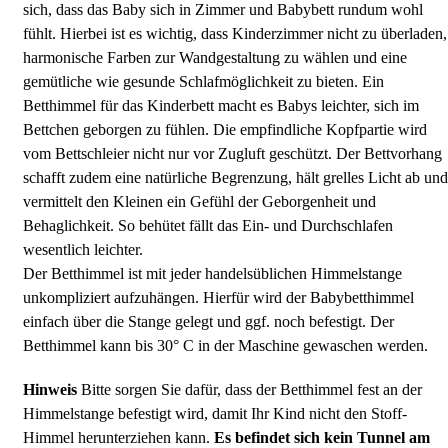
sich, dass das Baby sich in Zimmer und Babybett rundum wohl
fühlt. Hierbei ist es wichtig, dass Kinderzimmer nicht zu überladen,
harmonische Farben zur Wandgestaltung zu wählen und eine
gemütliche wie gesunde Schlafmöglichkeit zu bieten. Ein
Betthimmel für das Kinderbett macht es Babys leichter, sich im
Bettchen geborgen zu fühlen. Die empfindliche Kopfpartie wird
vom Bettschleier nicht nur vor Zugluft geschützt. Der Bettvorhang
schafft zudem eine natürliche Begrenzung, hält grelles Licht ab und
vermittelt den Kleinen ein Gefühl der Geborgenheit und
Behaglichkeit. So behütet fällt das Ein- und Durchschlafen
wesentlich leichter.
Der Betthimmel ist mit jeder handelsüblichen Himmelstange
unkompliziert aufzuhängen. Hierfür wird der Babybetthimmel
einfach über die Stange gelegt und ggf. noch befestigt. Der
Betthimmel kann bis 30° C in der Maschine gewaschen werden.
Hinweis
Bitte sorgen Sie dafür, dass der Betthimmel fest an der
Himmelstange befestigt wird, damit Ihr Kind nicht den Stoff-
Himmel herunterziehen kann.
Es befindet sich kein Tunnel am