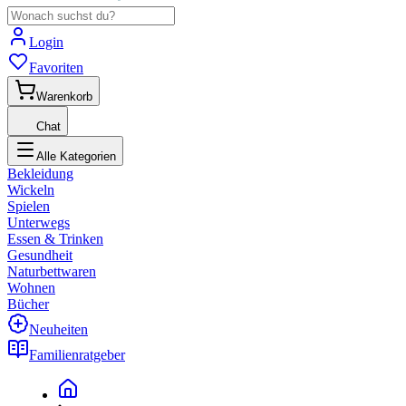
Login
Favoriten
Warenkorb
Chat
Alle Kategorien
Bekleidung
Wickeln
Spielen
Unterwegs
Essen & Trinken
Gesundheit
Naturbettwaren
Wohnen
Bücher
Neuheiten
Familienratgeber