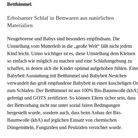
Betthimmel
.
Erholsamer Schlaf in Bettwaren aus natürlichen
Materialien
Neugeborene und Babys sind besonders empfindsam. Die
Umstellung vom Mutterleib in die „große Welt“ fällt nicht jedem
Kind leicht. Umso wichtiger ist es, diese Umstellung dem Kleinen
so einfach wie möglich zu machen und eine Schlafumgebung zu
schaffen, in denen sich die Kinder optimal aufgehoben fühlen. Eine
Babybett Ausstattung mit Betthimmel und Babybett Nestchen
verwandelt das groß empfundene Babybett in einen kuscheligen Or
zum Schlafen. Der Betthimmel ist aus 100% Bio-Baumwolle (kbA
gefertigt und GOTS zertifiziert. So können Eltern sicher sein, dass
der Bettvorhang nicht nur unter sozial fairen Bedingungen
hergestellt wurde, sondern auch, dass beim Anbau der Bio-
Baumwolle (kbA) auf jeglichen Einsatz von chemischen
Düngemitteln, Fungiziden und Pestiziden verzichtet wurde.