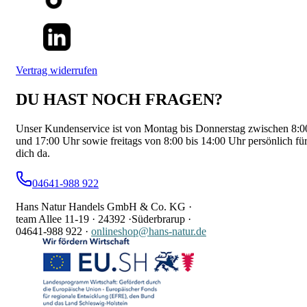
Vertrag widerrufen
DU HAST NOCH FRAGEN?
Unser Kundenservice ist von Montag bis Donnerstag zwischen 8:0
und 17:00 Uhr sowie freitags von 8:00 bis 14:00 Uhr persönlich fü
dich da.
04641-988 922
Hans Natur Handels GmbH & Co. KG ·
team Allee 11-19 ·
24392 ·
Süderbrarup ·
04641-988 922
·
onlineshop@hans-natur.de