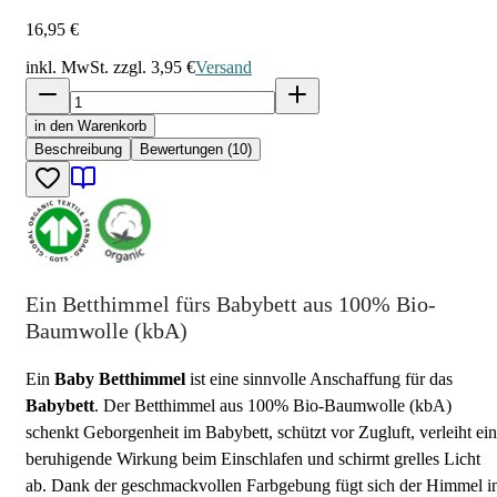
16,95 €
inkl. MwSt. zzgl.
3,95 €
Versand
in den Warenkorb
Beschreibung
Bewertungen (10)
Ein Betthimmel fürs Babybett aus 100% Bio-
Baumwolle (kbA)
Ein
Baby Betthimmel
ist eine sinnvolle Anschaffung für das
Babybett
. Der Betthimmel aus 100% Bio-Baumwolle (kbA)
schenkt Geborgenheit im Babybett, schützt vor Zugluft, verleiht ei
beruhigende Wirkung beim Einschlafen und schirmt grelles Licht
ab. Dank der geschmackvollen Farbgebung fügt sich der Himmel i