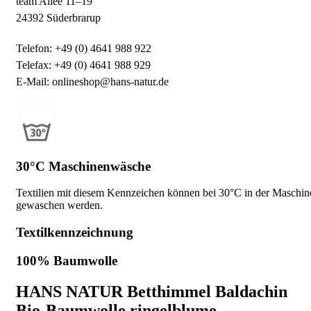
team Allee 11–19
24392 Süderbrarup
Telefon: +49 (0) 4641 988 922
Telefax: +49 (0) 4641 988 929
E-Mail: onlineshop@hans-natur.de
30°C Maschinenwäsche
Textilien mit diesem Kennzeichen können bei 30°C in der Maschin
gewaschen werden.
Textilkennzeichnung
100% Baumwolle
HANS NATUR Betthimmel Baldachin
Bio-Baumwolle ringelblume