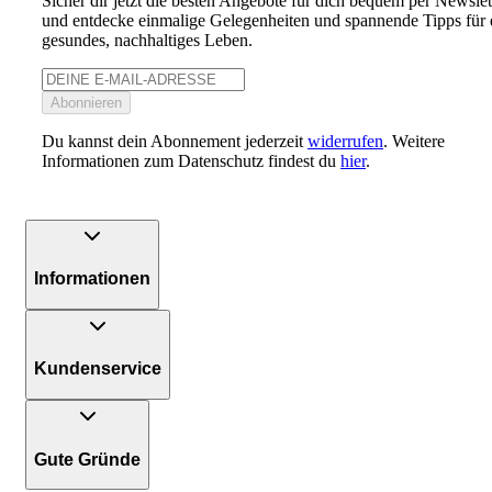
Sicher dir jetzt die besten Angebote für dich bequem per Newslet
und entdecke einmalige Gelegenheiten und spannende Tipps für 
gesundes, nachhaltiges Leben.
Abonnieren
Du kannst dein Abonnement jederzeit
widerrufen
. Weitere
Informationen zum Datenschutz findest du
hier
.
Informationen
Kundenservice
Gute Gründe