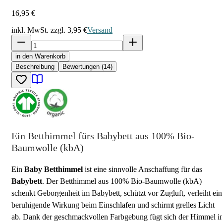
16,95 €
inkl. MwSt. zzgl.
3,95 €
Versand
in den Warenkorb
Beschreibung
Bewertungen (14)
Ein Betthimmel fürs Babybett aus 100% Bio-
Baumwolle (kbA)
Ein
Baby Betthimmel
ist eine sinnvolle Anschaffung für das
Babybett
. Der Betthimmel aus 100% Bio-Baumwolle (kbA)
schenkt Geborgenheit im Babybett, schützt vor Zugluft, verleiht ei
beruhigende Wirkung beim Einschlafen und schirmt grelles Licht
ab. Dank der geschmackvollen Farbgebung fügt sich der Himmel i