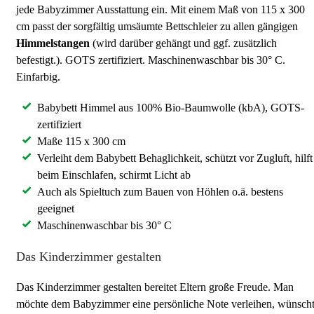
jede Babyzimmer Ausstattung ein. Mit einem Maß von 115 x 300
cm passt der sorgfältig umsäumte Bettschleier zu allen gängigen
Himmelstangen
(wird darüber gehängt und ggf. zusätzlich
befestigt.). GOTS zertifiziert. Maschinenwaschbar bis 30° C.
Einfarbig.
Babybett Himmel aus 100% Bio-Baumwolle (kbA), GOTS-
zertifiziert
Maße 115 x 300 cm
Verleiht dem Babybett Behaglichkeit, schützt vor Zugluft, hilft
beim Einschlafen, schirmt Licht ab
Auch als Spieltuch zum Bauen von Höhlen o.ä. bestens
geeignet
Maschinenwaschbar bis 30° C
Das Kinderzimmer gestalten
Das Kinderzimmer gestalten bereitet Eltern große Freude. Man
möchte dem Babyzimmer eine persönliche Note verleihen, wünsch