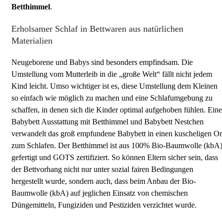
Betthimmel
.
Erholsamer Schlaf in Bettwaren aus natürlichen
Materialien
Neugeborene und Babys sind besonders empfindsam. Die
Umstellung vom Mutterleib in die „große Welt“ fällt nicht jedem
Kind leicht. Umso wichtiger ist es, diese Umstellung dem Kleinen
so einfach wie möglich zu machen und eine Schlafumgebung zu
schaffen, in denen sich die Kinder optimal aufgehoben fühlen. Eine
Babybett Ausstattung mit Betthimmel und Babybett Nestchen
verwandelt das groß empfundene Babybett in einen kuscheligen Or
zum Schlafen. Der Betthimmel ist aus 100% Bio-Baumwolle (kbA
gefertigt und GOTS zertifiziert. So können Eltern sicher sein, dass
der Bettvorhang nicht nur unter sozial fairen Bedingungen
hergestellt wurde, sondern auch, dass beim Anbau der Bio-
Baumwolle (kbA) auf jeglichen Einsatz von chemischen
Düngemitteln, Fungiziden und Pestiziden verzichtet wurde.