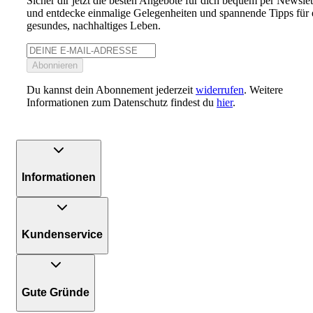
Sicher dir jetzt die besten Angebote für dich bequem per Newslet
und entdecke einmalige Gelegenheiten und spannende Tipps für 
gesundes, nachhaltiges Leben.
Abonnieren
Du kannst dein Abonnement jederzeit
widerrufen
. Weitere
Informationen zum Datenschutz findest du
hier
.
Informationen
Kundenservice
Gute Gründe