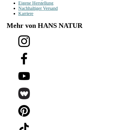
Eigene Herstellung
Nachhaltiger Versand
Karriere
Mehr von HANS NATUR