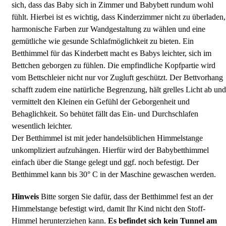
sich, dass das Baby sich in Zimmer und Babybett rundum wohl
fühlt. Hierbei ist es wichtig, dass Kinderzimmer nicht zu überladen,
harmonische Farben zur Wandgestaltung zu wählen und eine
gemütliche wie gesunde Schlafmöglichkeit zu bieten. Ein
Betthimmel für das Kinderbett macht es Babys leichter, sich im
Bettchen geborgen zu fühlen. Die empfindliche Kopfpartie wird
vom Bettschleier nicht nur vor Zugluft geschützt. Der Bettvorhang
schafft zudem eine natürliche Begrenzung, hält grelles Licht ab und
vermittelt den Kleinen ein Gefühl der Geborgenheit und
Behaglichkeit. So behütet fällt das Ein- und Durchschlafen
wesentlich leichter.
Der Betthimmel ist mit jeder handelsüblichen Himmelstange
unkompliziert aufzuhängen. Hierfür wird der Babybetthimmel
einfach über die Stange gelegt und ggf. noch befestigt. Der
Betthimmel kann bis 30° C in der Maschine gewaschen werden.
Hinweis
Bitte sorgen Sie dafür, dass der Betthimmel fest an der
Himmelstange befestigt wird, damit Ihr Kind nicht den Stoff-
Himmel herunterziehen kann.
Es befindet sich kein Tunnel am