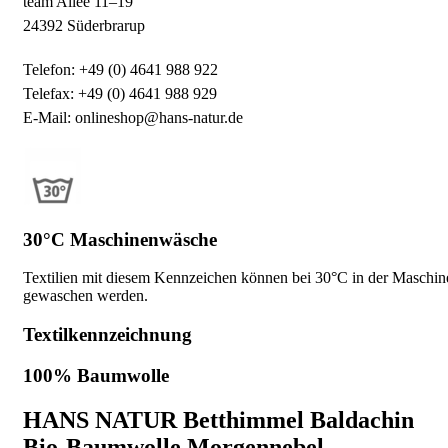
team Allee 11–19
24392 Süderbrarup
Telefon: +49 (0) 4641 988 922
Telefax: +49 (0) 4641 988 929
E-Mail: onlineshop@hans-natur.de
30°C Maschinenwäsche
Textilien mit diesem Kennzeichen können bei 30°C in der Maschin
gewaschen werden.
Textilkennzeichnung
100% Baumwolle
HANS NATUR Betthimmel Baldachin
Bio-Baumwolle Morgennebel