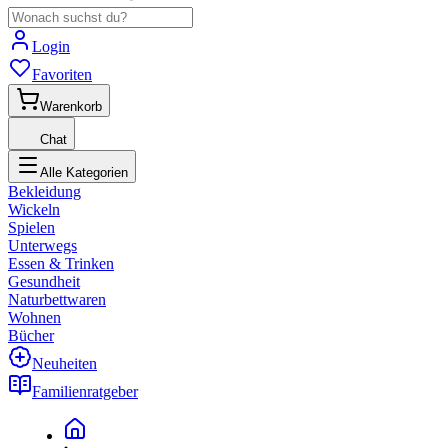
Login
Favoriten
Warenkorb
Chat
Alle Kategorien
Bekleidung
Wickeln
Spielen
Unterwegs
Essen & Trinken
Gesundheit
Naturbettwaren
Wohnen
Bücher
Neuheiten
Familienratgeber