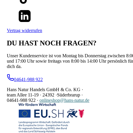
Vertrag widerrufen
DU HAST NOCH FRAGEN?
Unser Kundenservice ist von Montag bis Donnerstag zwischen 8:0
und 17:00 Uhr sowie freitags von 8:00 bis 14:00 Uhr persönlich fü
dich da.
04641-988 922
Hans Natur Handels GmbH & Co. KG ·
team Allee 11-19 ·
24392 ·
Süderbrarup ·
04641-988 922
·
onlineshop@hans-natur.de