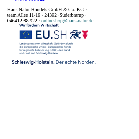
Hans Natur Handels GmbH & Co. KG ·
team Allee 11-19 ·
24392 ·
Süderbrarup ·
04641-988 922
·
onlineshop@hans-natur.de