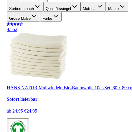
Sortieren nach
Qualitätssiegel
Material
Marke
Größe Maße
Farbe
4.5
52
HANS NATUR Mullwindeln Bio-Baumwolle 10er-Set, 80 x 80 c
Sofort lieferbar
ab
24,95 €
24.95