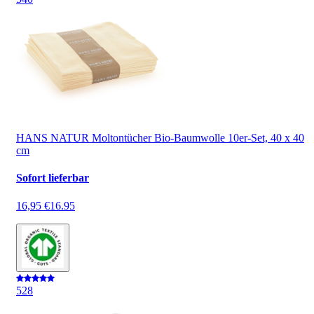
HANS NATUR Moltontücher Bio-Baumwolle 10er-Set, 40 x 40
cm
Sofort lieferbar
16,95 €
16.95
5
28