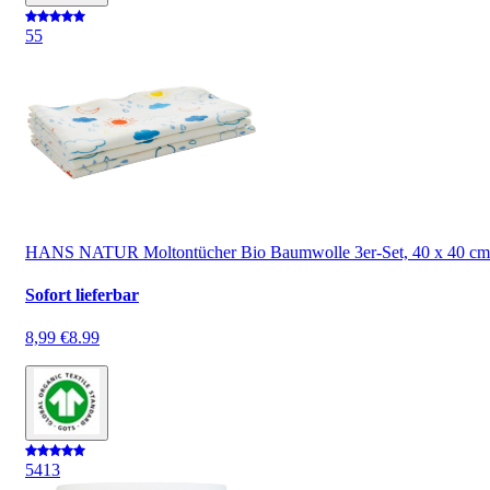
5
5
HANS NATUR Moltontücher Bio Baumwolle 3er-Set, 40 x 40 cm
Sofort lieferbar
8,99 €
8.99
5
413