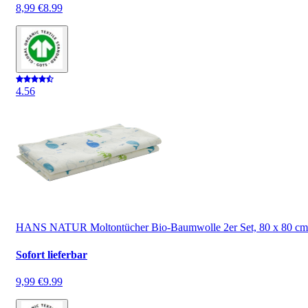
8,99 €
8.99
4.5
6
HANS NATUR Moltontücher Bio-Baumwolle 2er Set, 80 x 80 cm
Sofort lieferbar
9,99 €
9.99