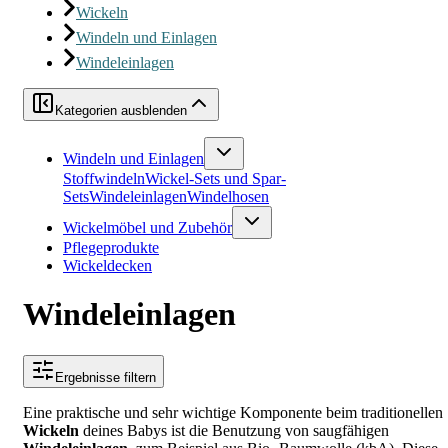
Wickeln
Windeln und Einlagen
Windeleinlagen
Kategorien ausblenden
Windeln und Einlagen
Stoffwindeln
Wickel-Sets und Spar-
Sets
Windeleinlagen
Windelhosen
Wickelmöbel und Zubehör
Pflegeprodukte
Wickeldecken
Windeleinlagen
Ergebnisse filtern
Eine praktische und sehr wichtige Komponente beim traditionellen
Wickeln
deines Babys ist die Benutzung von saugfähigen