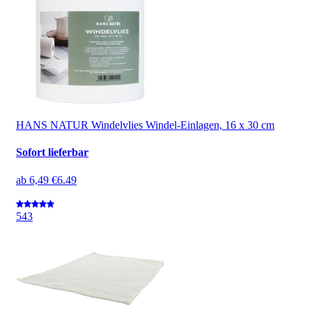
HANS NATUR Windelvlies Windel-Einlagen, 16 x 30 cm
Sofort lieferbar
ab
6,49 €
6.49
5
43