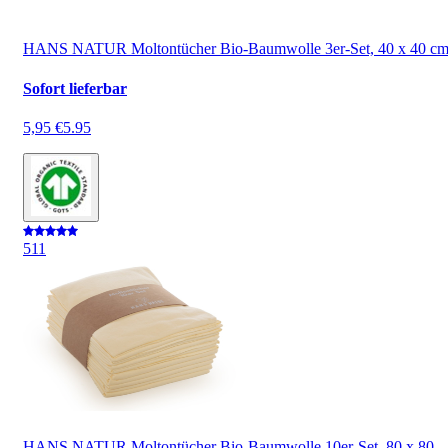
HANS NATUR Moltontücher Bio-Baumwolle 3er-Set, 40 x 40 c
Sofort lieferbar
5,95 €
5.95
5
11
HANS NATUR Moltontücher Bio-Baumwolle 10er-Set, 80 x 80