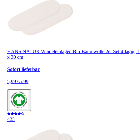
HANS NATUR Windeleinlagen Bio-Baumwolle 2er Set 4-lagig, 1
x 30 cm
Sofort lieferbar
5,99 €
5.99
4
23