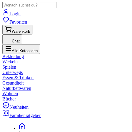
Login
Favoriten
Warenkorb
Chat
Alle Kategorien
Bekleidung
Wickeln
Spielen
Unterwegs
Essen & Trinken
Gesundheit
Naturbettwaren
Wohnen
Bücher
Neuheiten
Familienratgeber