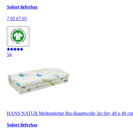
Sofort lieferbar
7,95 €
7.95
5
4
HANS NATUR Moltontücher Bio-Baumwolle 3er Set, 40 x 40 cm
Sofort lieferbar