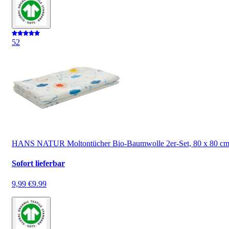
5
2
HANS NATUR Moltontücher Bio-Baumwolle 2er-Set, 80 x 80 c
Sofort lieferbar
9,99 €
9.99