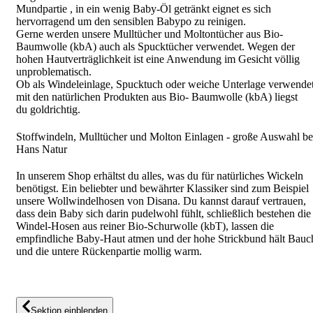
Mundpartie , in ein wenig Baby-Öl getränkt eignet es sich
hervorragend um den sensiblen Babypo zu reinigen.
Gerne werden unsere Mulltücher und Moltontücher aus Bio-
Baumwolle (kbA) auch als Spucktücher verwendet. Wegen der
hohen Hautverträglichkeit ist eine Anwendung im Gesicht völlig
unproblematisch.
Ob als Windeleinlage, Spucktuch oder weiche Unterlage verwendet
mit den natürlichen Produkten aus Bio- Baumwolle (kbA) liegst
du goldrichtig.
Stoffwindeln, Mulltücher und Molton Einlagen - große Auswahl be
Hans Natur
In unserem Shop erhältst du alles, was du für natürliches Wickeln
benötigst. Ein beliebter und bewährter Klassiker sind zum Beispiel
unsere Wollwindelhosen von Disana. Du kannst darauf vertrauen,
dass dein Baby sich darin pudelwohl fühlt, schließlich bestehen die
Windel-Hosen aus reiner Bio-Schurwolle (kbT), lassen die
empfindliche Baby-Haut atmen und der hohe Strickbund hält Bauc
und die untere Rückenpartie mollig warm.
Sektion einblenden