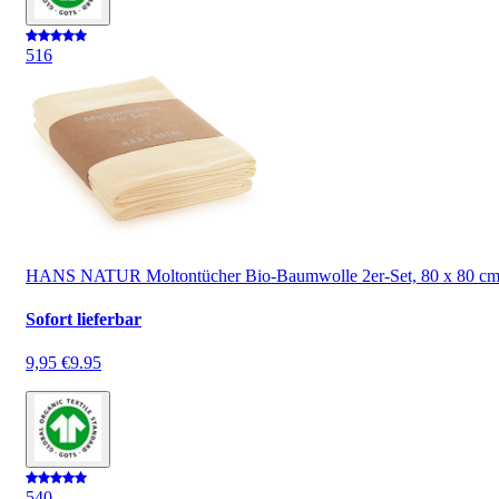
5
16
HANS NATUR Moltontücher Bio-Baumwolle 2er-Set, 80 x 80 c
Sofort lieferbar
9,95 €
9.95
5
40