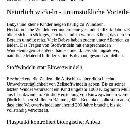
Natürlich wickeln - unumstößliche Vorteile
Babys und kleine Kinder neigen häufig zu Wundsein.
Herkömmliche Windeln verhindern eine gesunde Luftzirkulation. E
bildet sich ein stickiges, feuchtes und zu warmes Klima, das den Po
Bereich unnötig reizt. Viele Babys haben zudem unter Allergien zu
leiden. Das Tragen von Stoffwindeln mit entsprechenden
Windeleinlagen ist äußerst hautschonend. Das atmungsaktive,
natürliche Material hilft der zarten Babyhaut, gesund zu bleiben.
Stoffwindeln statt Einwegwindeln
Erschreckend die Zahlen, die Aufschluss über die schlechte
Umweltverträglichkeit von Zellstoffwindeln geben. Bis zu seiner
letzten Windel verursacht ein Kind ungefähr 1000 Kilogramm Müll
aus Plastikwindeln. Für die Herstellung von Einwegwindeln werde
jährlich sieben Millionen Bäume gefällt. Bedenken solltest du auch,
dass eine Wegwerfwindel annähernd 200 Jahre braucht, bis sie
vollständig verrottet ist.
Pluspunkt kontrolliert biologischer Anbau