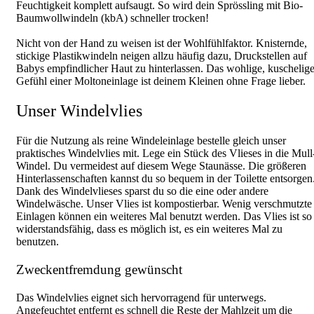
Feuchtigkeit komplett aufsaugt. So wird dein Sprössling mit Bio-
Baumwollwindeln (kbA) schneller trocken!
Nicht von der Hand zu weisen ist der Wohlfühlfaktor. Knisternde,
stickige Plastikwindeln neigen allzu häufig dazu, Druckstellen auf
Babys empfindlicher Haut zu hinterlassen. Das wohlige, kuschelig
Gefühl einer Moltoneinlage ist deinem Kleinen ohne Frage lieber.
Unser Windelvlies
Für die Nutzung als reine Windeleinlage bestelle gleich unser
praktisches Windelvlies mit. Lege ein Stück des Vlieses in die Mull
Windel. Du vermeidest auf diesem Wege Staunässe. Die größeren
Hinterlassenschaften kannst du so bequem in der Toilette entsorgen
Dank des Windelvlieses sparst du so die eine oder andere
Windelwäsche. Unser Vlies ist kompostierbar. Wenig verschmutzte
Einlagen können ein weiteres Mal benutzt werden. Das Vlies ist so
widerstandsfähig, dass es möglich ist, es ein weiteres Mal zu
benutzen.
Zweckentfremdung gewünscht
Das Windelvlies eignet sich hervorragend für unterwegs.
Angefeuchtet entfernt es schnell die Reste der Mahlzeit um die