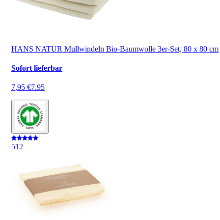
HANS NATUR Mullwindeln Bio-Baumwolle 3er-Set, 80 x 80 cm
Sofort lieferbar
7,95 €
7.95
5
12