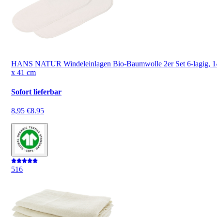
HANS NATUR Windeleinlagen Bio-Baumwolle 2er Set 6-lagig, 1
x 41 cm
Sofort lieferbar
8,95 €
8.95
5
16