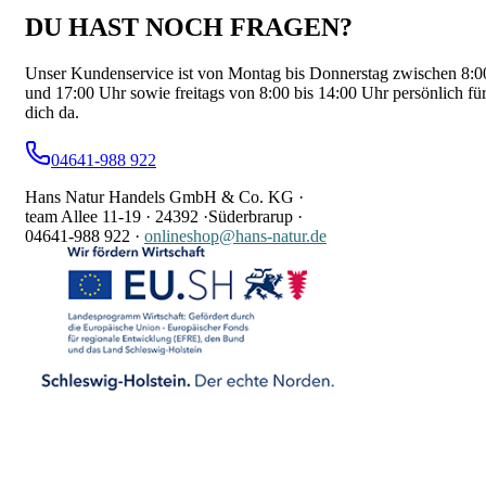
DU HAST NOCH FRAGEN?
Unser Kundenservice ist von Montag bis Donnerstag zwischen 8:0
und 17:00 Uhr sowie freitags von 8:00 bis 14:00 Uhr persönlich fü
dich da.
04641-988 922
Hans Natur Handels GmbH & Co. KG ·
team Allee 11-19 ·
24392 ·
Süderbrarup ·
04641-988 922
·
onlineshop@hans-natur.de