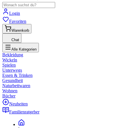
Login
Favoriten
Warenkorb
Chat
Alle Kategorien
Bekleidung
Wickeln
Spielen
Unterwegs
Essen & Trinken
Gesundheit
Naturbettwaren
Wohnen
Bücher
Neuheiten
Familienratgeber