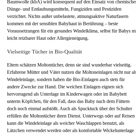
Baumwolle (kbA) wird konsequent auf den Einsatz von chemische
Dünge- und Entlaubungsmitteln, Fungiziden und Pestiziden
verzichtet. Nichts außer unbelastete, atmungsaktive Naturfasern
kommen mit der sensiblen Babyhaut in Berührung – beste
Voraussetzungen für ein gesundes Windelklima, selbst für Babys mi
leicht reizbarer Haut oder Allergieneigung.
Vielseitige Tücher in Bio-Qualität
Eltern schätzen Moltontücher, denn sie sind wunderbar vielseitig.
Erfahrene Mütter und Väter nutzen die Moltoneinlagen nicht nur al
Windeleinlage, sondern haben die Bio-Einlagen auch stets für
andere Zwecke zur Hand. Die weichen Einlagen eignen sich
hervorragend als Unterlage im Kinderwagen oder im Babybett
unterm Köpfchen, für den Fall, dass das Baby nach dem Füttern
doch noch einmal aufstößt. Auch als Spucktuck über der Schulter
erfüllen die Moltontücher ihren Dienst. Unterwegs oder auf Reisen
kann die Windeleinlage als weicher Waschlappen benutzt, als
Lätzchen verwendet werden oder als komfortable Wickelunterlage