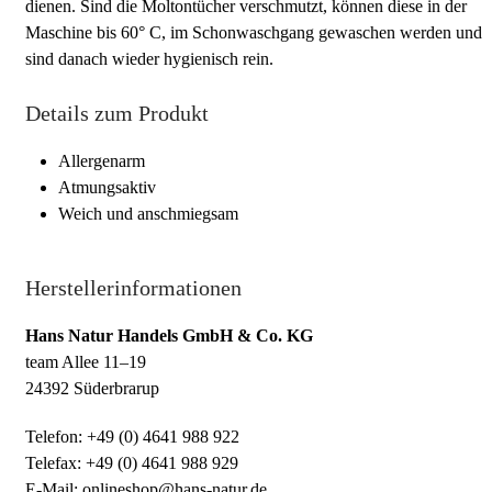
dienen. Sind die Moltontücher verschmutzt, können diese in der
Maschine bis 60° C, im Schonwaschgang gewaschen werden und
sind danach wieder hygienisch rein.
Details zum Produkt
Allergenarm
Atmungsaktiv
Weich und anschmiegsam
Herstellerinformationen
Hans Natur Handels GmbH & Co. KG
team Allee 11–19
24392 Süderbrarup
Telefon: +49 (0) 4641 988 922
Telefax: +49 (0) 4641 988 929
E-Mail: onlineshop@hans-natur.de