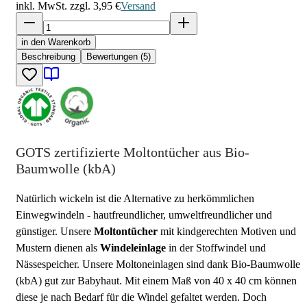
inkl. MwSt. zzgl.
3,95 €
Versand
in den Warenkorb
Beschreibung
Bewertungen (5)
GOTS zertifizierte Moltontücher aus Bio-
Baumwolle (kbA)
Natürlich wickeln ist die Alternative zu herkömmlichen
Einwegwindeln - hautfreundlicher, umweltfreundlicher und
günstiger. Unsere
Moltontücher
mit kindgerechten Motiven und
Mustern dienen als
Windeleinlage
in der Stoffwindel und
Nässespeicher. Unsere Moltoneinlagen sind dank Bio-Baumwolle
(kbA) gut zur Babyhaut. Mit einem Maß von 40 x 40 cm können
diese je nach Bedarf für die Windel gefaltet werden. Doch