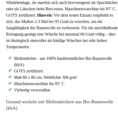
Windeleinlage, sie machen sich auch hervorragend als Spucktücher
oder als Lätzchen beim Brei essen. Maschinenwaschbar bis 95° C.
GOTS zertifiziert.
Hinweis:
Vor dem ersten Einsatz empfiehlt es
sich, das Molton 2-3 Mal bei 95 Grad zu waschen, um die
Saugfähigkeit der Baumwolle zu verbessern. Für die anschließende
Reinigung genügt eine Wäsche bei maximal 60 Grad völlig – dies
ist ökologisch sinnvoller als häufige Wäschen bei sehr hohen
Temperaturen.
Moltontücher - aus 100% hautfreundlicher Bio-Baumwolle
(kbA)
GOTS zertifiziert
Maß 80 x 80 cm, Webdichte 300 g/m²
Maschinenwaschbar bis 95° C
Vielseitig verwendbar
Gesund wickeln mit Moltontüchern aus Bio-Baumwolle
(kbA)