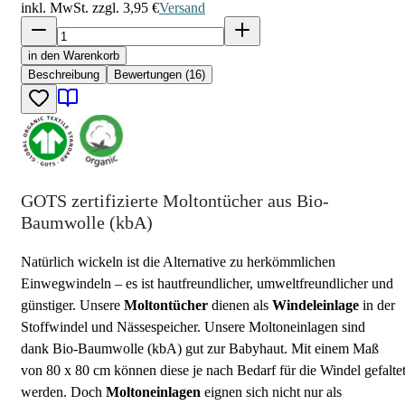
inkl. MwSt. zzgl.
3,95 €
Versand
in den Warenkorb
Beschreibung
Bewertungen (16)
GOTS zertifizierte Moltontücher aus Bio-
Baumwolle (kbA)
Natürlich wickeln ist die Alternative zu herkömmlichen
Einwegwindeln – es ist hautfreundlicher, umweltfreundlicher und
günstiger. Unsere
Moltontücher
dienen als
Windeleinlage
in der
Stoffwindel und Nässespeicher. Unsere Moltoneinlagen sind
dank Bio-Baumwolle (kbA) gut zur Babyhaut. Mit einem Maß
von 80 x 80 cm können diese je nach Bedarf für die Windel gefalte
werden. Doch
Moltoneinlagen
eignen sich nicht nur als