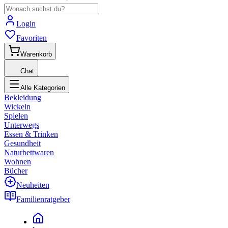
Login
Favoriten
Warenkorb
Chat
Alle Kategorien
Bekleidung
Wickeln
Spielen
Unterwegs
Essen & Trinken
Gesundheit
Naturbettwaren
Wohnen
Bücher
Neuheiten
Familienratgeber