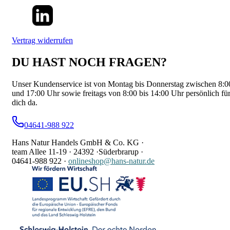
Vertrag widerrufen
DU HAST NOCH FRAGEN?
Unser Kundenservice ist von Montag bis Donnerstag zwischen 8:0
und 17:00 Uhr sowie freitags von 8:00 bis 14:00 Uhr persönlich fü
dich da.
04641-988 922
Hans Natur Handels GmbH & Co. KG ·
team Allee 11-19 ·
24392 ·
Süderbrarup ·
04641-988 922
·
onlineshop@hans-natur.de