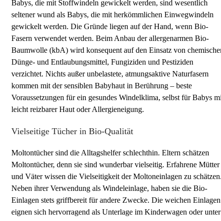
Babys, die mit Stoffwindeln gewickelt werden, sind wesentlich
seltener wund als Babys, die mit herkömmlichen Einwegwindeln
gewickelt werden. Die Gründe liegen auf der Hand, wenn Bio-
Fasern verwendet werden. Beim Anbau der allergenarmen Bio-
Baumwolle (kbA) wird konsequent auf den Einsatz von chemische
Dünge- und Entlaubungsmittel, Fungiziden und Pestiziden
verzichtet. Nichts außer unbelastete, atmungsaktive Naturfasern
kommen mit der sensiblen Babyhaut in Berührung – beste
Voraussetzungen für ein gesundes Windelklima, selbst für Babys mi
leicht reizbarer Haut oder Allergieneigung.
Vielseitige Tücher in Bio-Qualität
Moltontücher sind die Alltagshelfer schlechthin. Eltern schätzen
Moltontücher, denn sie sind wunderbar vielseitig. Erfahrene Mütter
und Väter wissen die Vielseitigkeit der Moltoneinlagen zu schätzen
Neben ihrer Verwendung als Windeleinlage, haben sie die Bio-
Einlagen stets griffbereit für andere Zwecke. Die weichen Einlagen
eignen sich hervorragend als Unterlage im Kinderwagen oder unter