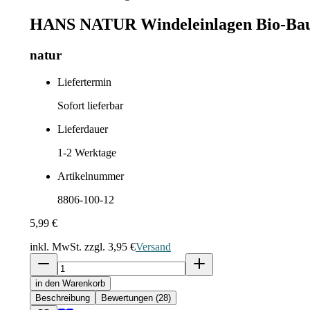
HANS NATUR Windeleinlagen Bio-Baumw
natur
Liefertermin
Sofort lieferbar
Lieferdauer
1-2
Werktage
Artikelnummer
8806-100-12
5,99 €
inkl. MwSt. zzgl.
3,95 €
Versand
in den Warenkorb
Beschreibung
Bewertungen (28)