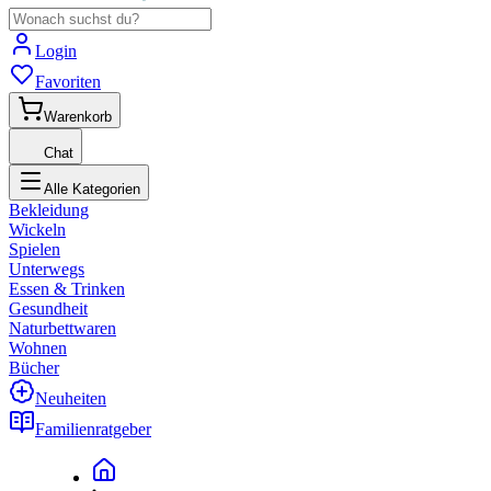
Login
Favoriten
Warenkorb
Chat
Alle Kategorien
Bekleidung
Wickeln
Spielen
Unterwegs
Essen & Trinken
Gesundheit
Naturbettwaren
Wohnen
Bücher
Neuheiten
Familienratgeber