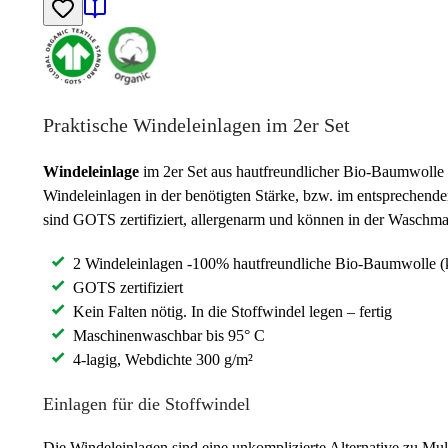
Praktische Windeleinlagen im 2er Set
Windeleinlage
im 2er Set aus hautfreundlicher Bio-Baumwolle
Windeleinlagen in der benötigten Stärke, bzw. im entspreche
sind GOTS zertifiziert, allergenarm und können in der Waschma
2 Windeleinlagen -100% hautfreundliche Bio-Baumwolle 
GOTS zertifiziert
Kein Falten nötig. In die Stoffwindel legen – fertig
Maschinenwaschbar bis 95° C
4-lagig, Webdichte 300 g/m²
Einlagen für die Stoffwindel
Die Windeleinlagen sind eine unkomplizierte Alternative zu Mu