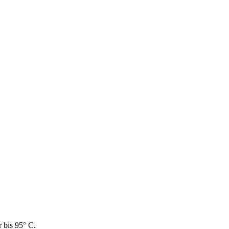
 bis 95° C.