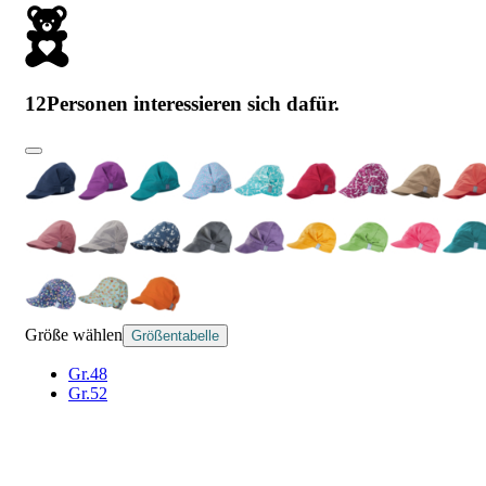
12
Personen interessieren sich dafür.
Größe wählen
Größentabelle
Gr.48
Gr.52