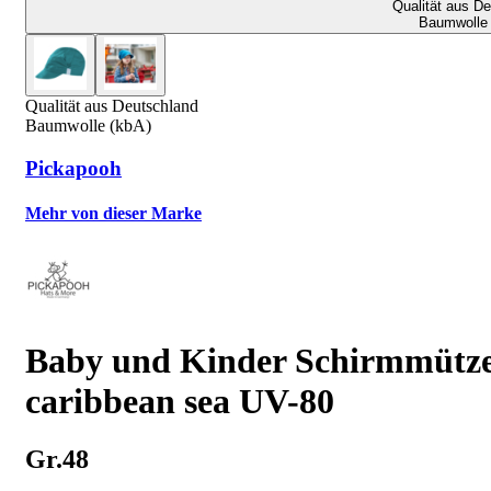
Qualität aus D
Baumwolle 
Qualität aus Deutschland
Baumwolle (kbA)
Pickapooh
Mehr von dieser Marke
Baby und Kinder Schirmmütz
caribbean sea UV-80
Gr.48