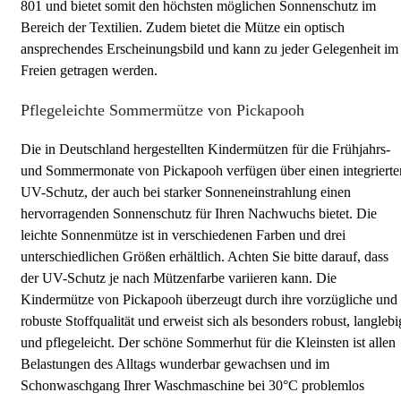
801 und bietet somit den höchsten möglichen Sonnenschutz im
Bereich der Textilien. Zudem bietet die Mütze ein optisch
ansprechendes Erscheinungsbild und kann zu jeder Gelegenheit im
Freien getragen werden.
Pflegeleichte Sommermütze von Pickapooh
Die in Deutschland hergestellten Kindermützen für die Frühjahrs-
und Sommermonate von Pickapooh verfügen über einen integrierte
UV-Schutz, der auch bei starker Sonneneinstrahlung einen
hervorragenden Sonnenschutz für Ihren Nachwuchs bietet. Die
leichte Sonnenmütze ist in verschiedenen Farben und drei
unterschiedlichen Größen erhältlich. Achten Sie bitte darauf, dass
der UV-Schutz je nach Mützenfarbe variieren kann. Die
Kindermütze von Pickapooh überzeugt durch ihre vorzügliche und
robuste Stoffqualität und erweist sich als besonders robust, langlebi
und pflegeleicht. Der schöne Sommerhut für die Kleinsten ist allen
Belastungen des Alltags wunderbar gewachsen und im
Schonwaschgang Ihrer Waschmaschine bei 30°C problemlos