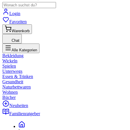
Login
Favoriten
Warenkorb
Chat
Alle Kategorien
Bekleidung
Wickeln
Spielen
Unterwegs
Essen & Trinken
Gesundheit
Naturbettwaren
Wohnen
Bücher
Neuheiten
Familienratgeber