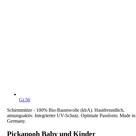
Gr.56
Schirmmütze - 100% Bio-Baumwolle (kbA). Hautfreundlich,
atmungsaktiv. Integrierter UV-Schutz. Optimale Passform. Made in
Germany.
Pickapooh Baby und Kinder