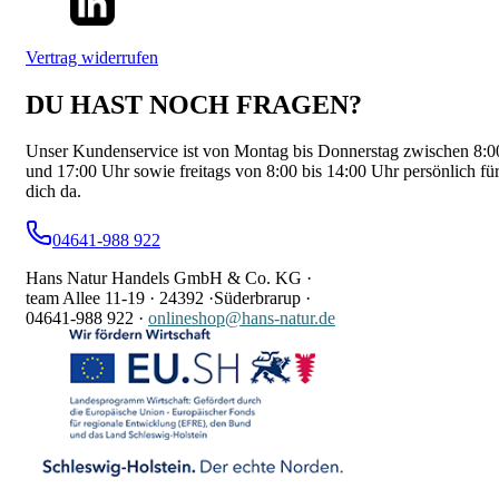
Vertrag widerrufen
DU HAST NOCH FRAGEN?
Unser Kundenservice ist von Montag bis Donnerstag zwischen 8:0
und 17:00 Uhr sowie freitags von 8:00 bis 14:00 Uhr persönlich fü
dich da.
04641-988 922
Hans Natur Handels GmbH & Co. KG ·
team Allee 11-19 ·
24392 ·
Süderbrarup ·
04641-988 922
·
onlineshop@hans-natur.de