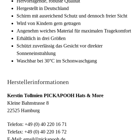
Hervorragende, robuste Qualität
Hergestellt in Deutschland
Schirm mit ausreichend Schutz und dennoch freier Sicht
Wird von Kindern gern getragen
Angenehm weiches Material für maximalen Tragekomfort
Erhältlich in drei Größen
Schützt zuverlässig das Gesicht vor direkter
Sonneneinstrahlung
Waschbar bei 30°C im Schonwaschgang
Herstellerinformationen
Kerstin Tollmien PICKAPOOH Hats & More
Kleine Bahnstrasse 8
22525 Hamburg
Telefon: +49 (0) 40 220 16 71
Telefax: +49 (0) 40 220 16 72
E-Mail: email@pickapooh.de