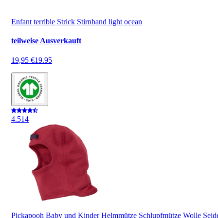
Enfant terrible Strick Stirnband light ocean
teilweise Ausverkauft
19,95 €
19.95
4.5
14
Pickapooh Baby und Kinder Helmmütze Schlupfmütze Wolle Seid