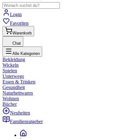
Login
Favoriten
Warenkorb
Chat
Alle Kategorien
Bekleidung
Wickeln
Spielen
Unterwegs
Essen & Trinken
Gesundheit
Naturbettwaren
Wohnen
Bücher
Neuheiten
Familienratgeber