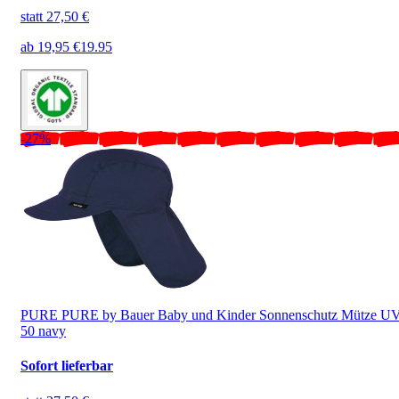
statt
27,50 €
ab
19,95 €
19.95
-27%
PURE PURE by Bauer Baby und Kinder Sonnenschutz Mütze U
50 navy
Sofort lieferbar