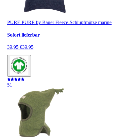
PURE PURE by Bauer Fleece-Schlupfmütze marine
Sofort lieferbar
39,95 €
39.95
5
1