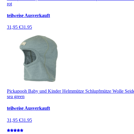
rot
teilweise Ausverkauft
31,95 €
31.95
Pickapooh Baby und Kinder Helmmütze Schlupfmütze Wolle Seid
sea green
teilweise Ausverkauft
31,95 €
31.95