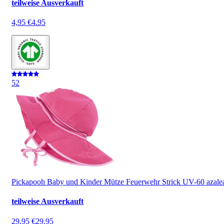
teilweise Ausverkauft
4,95 €
4.95
5
2
Pickapooh Baby und Kinder Mütze Feuerwehr Strick UV-60 azale
teilweise Ausverkauft
29,95 €
29.95