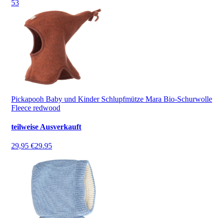
5
3
Pickapooh Baby und Kinder Schlupfmütze Mara Bio-Schurwolle
Fleece redwood
teilweise Ausverkauft
29,95 €
29.95