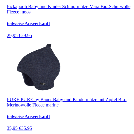
Pickapooh Baby und Kinder Schlupfmütze Mara Bio-Schurwolle
Fleece moos
teilweise Ausverkauft
29,95 €
29.95
PURE PURE by Bauer Baby und Kindermütze mit Zipfel Bio-
Merinowolle Fleece marine
teilweise Ausverkauft
35,95 €
35.95