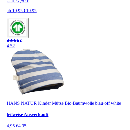
statt
27,50 €
ab
19,95 €
19.95
4.5
2
HANS NATUR Kinder Mütze Bio-Baumwolle blau-off white
teilweise Ausverkauft
4,95 €
4.95