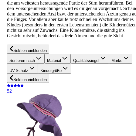
die am weitesten herausragende Partie der Stirn herumführen. Bei
den Vorsorgeuntersuchungen wird es dir genau vorgemacht. Schau
dem untersuchenden Arzt bzw. der untersuchenden Ärztin genau a
die Finger. Vor allem aber kaufe trotz schnellen Wachstums deines
Kindes (besonders in den ersten Lebensmonaten) die Kindermütze
nicht zu sehr auf Zuwachs. Eine Kindermütze, die ständig ins
Gesicht rutscht, behindert das freie Atmen und die gute Sicht.
Sektion einblenden
Sortieren nach
Material
Qualitätssiegel
Marke
UV-Schutz
Kindergröße
Sektion einblenden
5
2