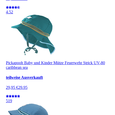
4.5
2
Pickapooh Baby und Kinder Mütze Feuerwehr Strick UV-80
caribbean sea
teilweise Ausverkauft
29,95 €
29.95
5
19