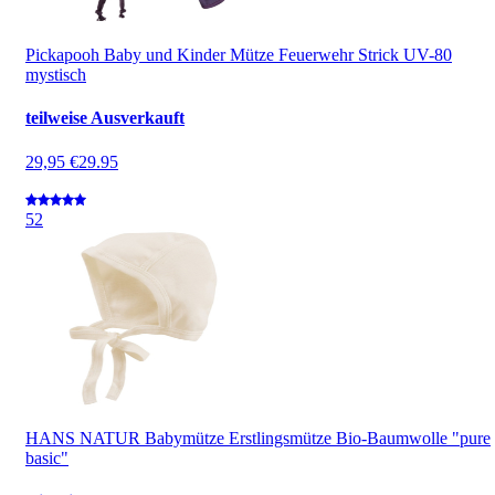
Pickapooh Baby und Kinder Mütze Feuerwehr Strick UV-80
mystisch
teilweise Ausverkauft
29,95 €
29.95
5
2
HANS NATUR Babymütze Erstlingsmütze Bio-Baumwolle "pure
basic"