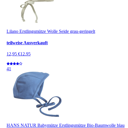
Lilano Erstlingsmütze Wolle Seide grau-geringelt
teilweise Ausverkauft
12,95 €
12.95
4
1
HANS NATUR Babymütze Erstlingsmütze Bio-Baumwolle blau