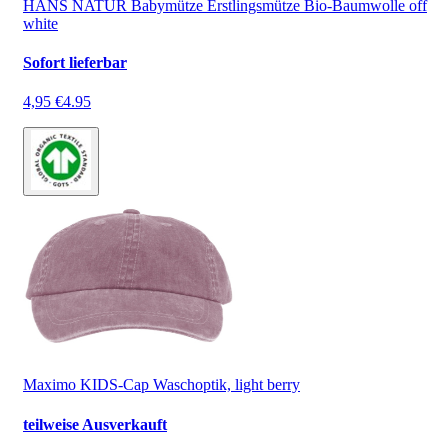
HANS NATUR Babymütze Erstlingsmütze Bio-Baumwolle off
white
Sofort lieferbar
4,95 €
4.95
Maximo KIDS-Cap Waschoptik, light berry
teilweise Ausverkauft