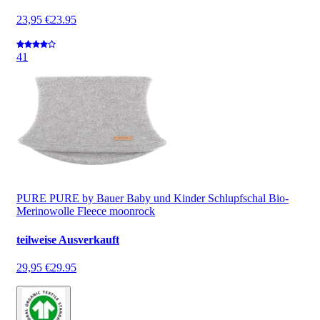
23,95 €
23.95
4
1
PURE PURE by Bauer Baby und Kinder Schlupfschal Bio-
Merinowolle Fleece moonrock
teilweise Ausverkauft
29,95 €
29.95