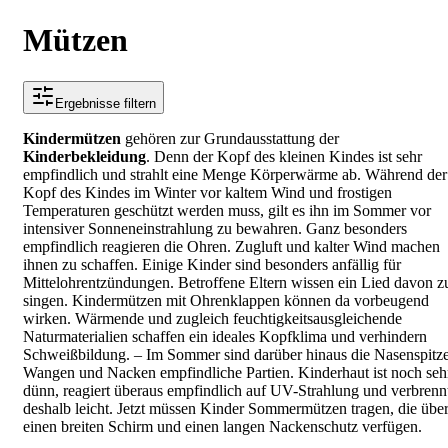
Mützen
Ergebnisse filtern
Kindermützen
gehören zur Grundausstattung der
Kinderbekleidung
. Denn der Kopf des kleinen Kindes ist sehr
empfindlich und strahlt eine Menge Körperwärme ab. Während der
Kopf des Kindes im Winter vor kaltem Wind und frostigen
Temperaturen geschützt werden muss, gilt es ihn im Sommer vor
intensiver Sonneneinstrahlung zu bewahren. Ganz besonders
empfindlich reagieren die Ohren. Zugluft und kalter Wind machen
ihnen zu schaffen. Einige Kinder sind besonders anfällig für
Mittelohrentzündungen. Betroffene Eltern wissen ein Lied davon z
singen. Kindermützen mit Ohrenklappen können da vorbeugend
wirken. Wärmende und zugleich feuchtigkeitsausgleichende
Naturmaterialien schaffen ein ideales Kopfklima und verhindern
Schweißbildung. – Im Sommer sind darüber hinaus die Nasenspitze
Wangen und Nacken empfindliche Partien. Kinderhaut ist noch seh
dünn, reagiert überaus empfindlich auf UV-Strahlung und verbrenn
deshalb leicht. Jetzt müssen Kinder Sommermützen tragen, die übe
einen breiten Schirm und einen langen Nackenschutz verfügen.