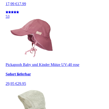
17,99 €
17.99
5
3
Pickapooh Baby und Kinder Mütze UV-40 rose
Sofort lieferbar
29,95 €
29.95