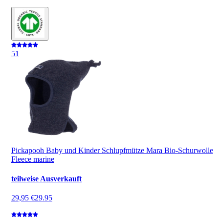
5
1
Pickapooh Baby und Kinder Schlupfmütze Mara Bio-Schurwolle
Fleece marine
teilweise Ausverkauft
29,95 €
29.95