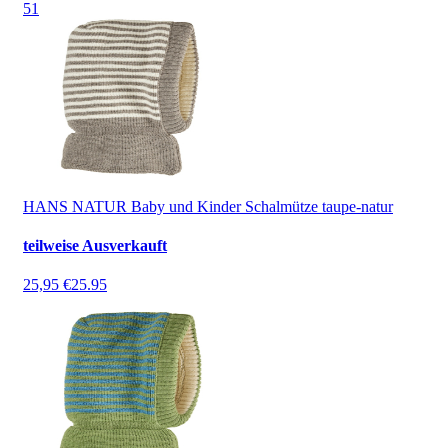
5
1
HANS NATUR Baby und Kinder Schalmütze taupe-natur
teilweise Ausverkauft
25,95 €
25.95