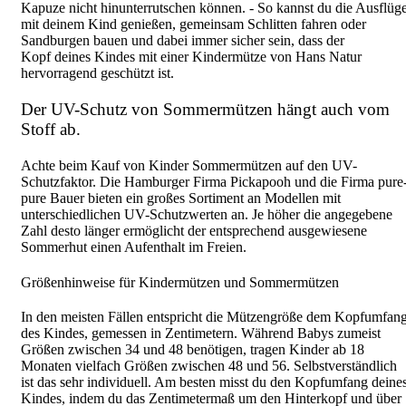
Kapuze nicht hinunterrutschen können. - So kannst du die Ausflüg
mit deinem Kind genießen, gemeinsam Schlitten fahren oder
Sandburgen bauen und dabei immer sicher sein, dass der
Kopf deines Kindes mit einer Kindermütze von Hans Natur
hervorragend geschützt ist.
Der UV-Schutz von Sommermützen hängt auch vom
Stoff ab.
Achte beim Kauf von Kinder Sommermützen auf den UV-
Schutzfaktor. Die Hamburger Firma Pickapooh und die Firma pure
pure Bauer bieten ein großes Sortiment an Modellen mit
unterschiedlichen UV-Schutzwerten an. Je höher die angegebene
Zahl desto länger ermöglicht der entsprechend ausgewiesene
Sommerhut einen Aufenthalt im Freien.
Größenhinweise für Kindermützen und Sommermützen
In den meisten Fällen entspricht die Mützengröße dem Kopfumfan
des Kindes, gemessen in Zentimetern. Während Babys zumeist
Größen zwischen 34 und 48 benötigen, tragen Kinder ab 18
Monaten vielfach Größen zwischen 48 und 56. Selbstverständlich
ist das sehr individuell. Am besten misst du den Kopfumfang deine
Kindes, indem du das Zentimetermaß um den Hinterkopf und über