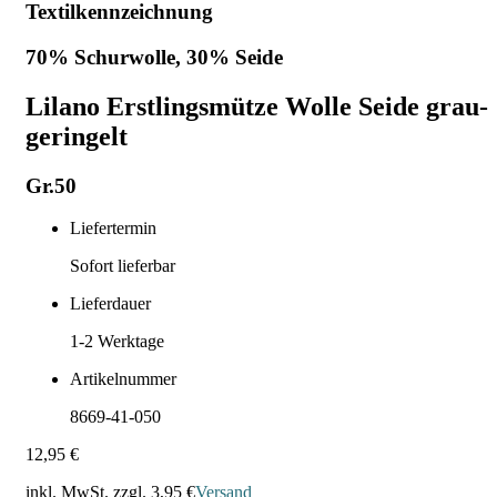
Textilkennzeichnung
70% Schurwolle, 30% Seide
Lilano Erstlingsmütze Wolle Seide grau-
geringelt
Gr.50
Liefertermin
Sofort lieferbar
Lieferdauer
1-2
Werktage
Artikelnummer
8669-41-050
12,95 €
inkl. MwSt. zzgl.
3,95 €
Versand