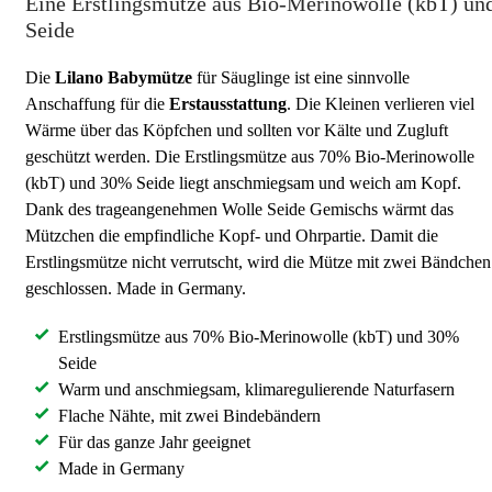
Eine Erstlingsmütze aus Bio-Merinowolle (kbT) un
Seide
Die
Lilano
Babymütze
für Säuglinge ist eine sinnvolle
Anschaffung für die
Erstausstattung
. Die Kleinen verlieren viel
Wärme über das Köpfchen und sollten vor Kälte und Zugluft
geschützt werden. Die Erstlingsmütze aus 70% Bio-Merinowolle
(kbT) und 30% Seide liegt anschmiegsam und weich am Kopf.
Dank des trageangenehmen Wolle Seide Gemischs wärmt das
Mützchen die empfindliche Kopf- und Ohrpartie. Damit die
Erstlingsmütze nicht verrutscht, wird die Mütze mit zwei Bändchen
geschlossen. Made in Germany.
Erstlingsmütze aus 70% Bio-Merinowolle (kbT) und 30%
Seide
Warm und anschmiegsam, klimaregulierende Naturfasern
Flache Nähte, mit zwei Bindebändern
Für das ganze Jahr geeignet
Made in Germany