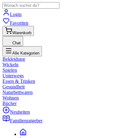
Login
Favoriten
Warenkorb
Chat
Alle Kategorien
Bekleidung
Wickeln
Spielen
Unterwegs
Essen & Trinken
Gesundheit
Naturbettwaren
Wohnen
Bücher
Neuheiten
Familienratgeber