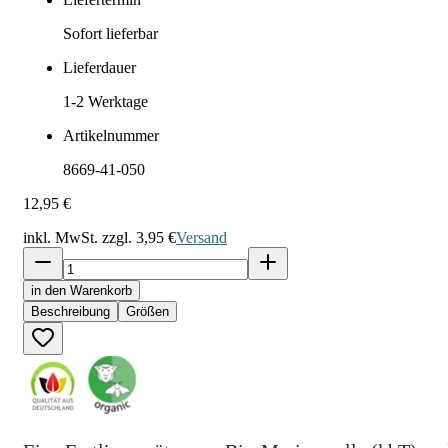
Sofort lieferbar
Lieferdauer
1-2
Werktage
Artikelnummer
8669-41-050
12,95 €
inkl. MwSt. zzgl.
3,95 €
Versand
in den Warenkorb
Beschreibung
Größen