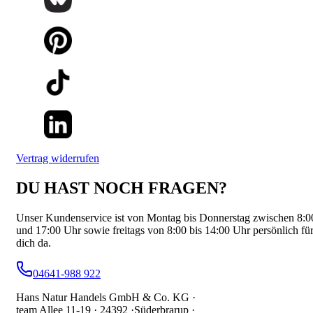
Vertrag widerrufen
DU HAST NOCH FRAGEN?
Unser Kundenservice ist von Montag bis Donnerstag zwischen 8:0
und 17:00 Uhr sowie freitags von 8:00 bis 14:00 Uhr persönlich fü
dich da.
04641-988 922
Hans Natur Handels GmbH & Co. KG ·
team Allee 11-19 ·
24392 ·
Süderbrarup ·