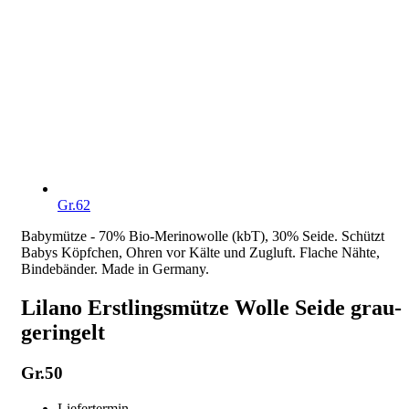
Gr.62
Babymütze - 70% Bio-Merinowolle (kbT), 30% Seide. Schützt
Babys Köpfchen, Ohren vor Kälte und Zugluft. Flache Nähte,
Bindebänder. Made in Germany.
Lilano Erstlingsmütze Wolle Seide grau-
geringelt
Gr.50
Liefertermin