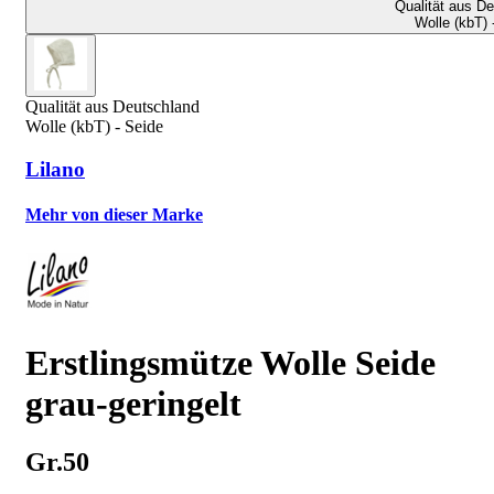
Qualität aus D
Wolle (kbT) 
Qualität aus Deutschland
Wolle (kbT) - Seide
Lilano
Mehr von dieser Marke
Erstlingsmütze Wolle Seide
grau-geringelt
Gr.50