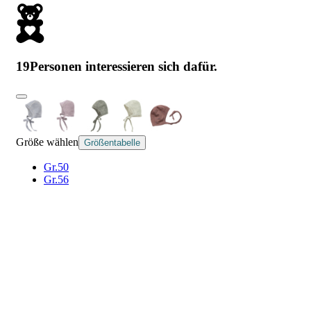
19
Personen interessieren sich dafür.
Größe wählen
Größentabelle
Gr.50
Gr.56