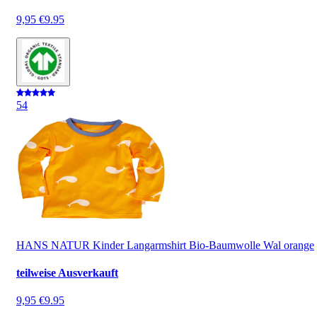
9,95 €
9.95
5
4
HANS NATUR Kinder Langarmshirt Bio-Baumwolle Wal orange
teilweise Ausverkauft
9,95 €
9.95