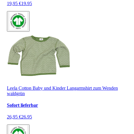
19,95 €
19.95
Leela Cotton Baby und Kinder Langarmshirt zum Wenden
waldgrün
Sofort lieferbar
26,95 €
26.95