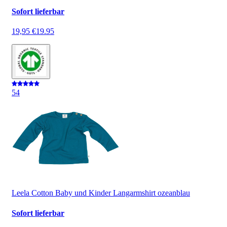
Sofort lieferbar
19,95 €
19.95
5
4
Leela Cotton Baby und Kinder Langarmshirt ozeanblau
Sofort lieferbar