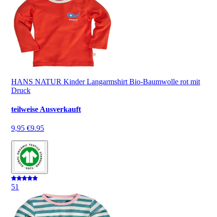
HANS NATUR Kinder Langarmshirt Bio-Baumwolle rot mit
Druck
teilweise Ausverkauft
9,95 €
9.95
5
1