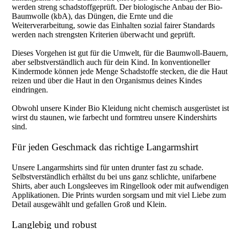
werden streng schadstoffgeprüft. Der biologische Anbau der Bio-
Baumwolle (kbA), das Düngen, die Ernte und die
Weiterverarbeitung, sowie das Einhalten sozial fairer Standards
werden nach strengsten Kriterien überwacht und geprüft.
Dieses Vorgehen ist gut für die Umwelt, für die Baumwoll-Bauern,
aber selbstverständlich auch für dein Kind. In konventioneller
Kindermode können jede Menge Schadstoffe stecken, die die Haut
reizen und über die Haut in den Organismus deines Kindes
eindringen.
Obwohl unsere Kinder Bio Kleidung nicht chemisch ausgerüstet ist
wirst du staunen, wie farbecht und formtreu unsere Kindershirts
sind.
Für jeden Geschmack das richtige Langarmshirt
Unsere Langarmshirts sind für unten drunter fast zu schade.
Selbstverständlich erhältst du bei uns ganz schlichte, unifarbene
Shirts, aber auch Longsleeves im Ringellook oder mit aufwendigen
Applikationen. Die Prints wurden sorgsam und mit viel Liebe zum
Detail ausgewählt und gefallen Groß und Klein.
Langlebig und robust