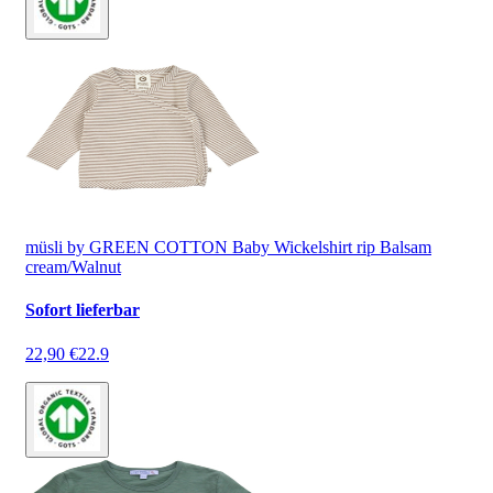
müsli by GREEN COTTON Baby Wickelshirt rip Balsam
cream/Walnut
Sofort lieferbar
22,90 €
22.9