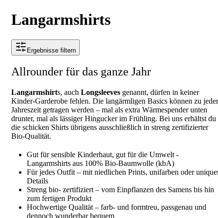
Langarmshirts
Ergebnisse filtern
Allrounder für das ganze Jahr
Langarmshirt
s, auch
Longsleeves
genannt, dürfen in keiner
Kinder-Garderobe fehlen. Die langärmligen Basics können zu jede
Jahreszeit getragen werden – mal als extra Wärmespender unten
drunter, mal als lässiger Hingucker im Frühling. Bei uns erhältst du
die schicken Shirts übrigens ausschließlich in streng zertifizierter
Bio-Qualität.
Gut für sensible Kinderhaut, gut für die Umwelt -
Langarmshirts aus 100% Bio-Baumwolle (kbA)
Für jedes Outfit – mit niedlichen Prints, unifarben oder unique
Details
Streng bio- zertifiziert – vom Einpflanzen des Samens bis hin
zum fertigen Produkt
Hochwertige Qualität – farb- und formtreu, passgenau und
dennoch wunderbar bequem