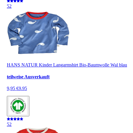
5
2
HANS NATUR Kinder Langarmshirt Bio-Baumwolle Wal blau
teilweise Ausverkauft
9,95 €
9.95
5
2