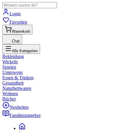
Login
Favoriten
Warenkorb
Chat
Alle Kategorien
Bekleidung
Wickeln
Spielen
Unterwegs
Essen & Trinken
Gesundheit
Naturbettwaren
Wohnen
Bücher
Neuheiten
Familienratgeber