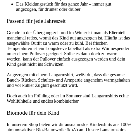
Das Kleidungsstück für das ganze Jahr – immer gut
angezogen, für drunter oder drüber
Passend für jede Jahreszeit
Gerade in der Übergangszeit und im Winter ist man als Elternteil
manchmal ratlos, womit das Kind gut angezogen ist. Häufig ist das
ausgewählte Outfit zu warm oder zu kühl. Bei frischen
Temperaturen ist ein Longsleeve fabelhaft als extra Wärmespender
unter einem Pullover geeignet. Sollte es dann doch zu warm
werden, kann der Pullover einfach ausgezogen werden und dein
Kind gerät nicht ins Schwitzen.
Angezogen mit einem Langarmshirt, weißt du, dass die gesamte
Bauch- Rücken, Schulter- und Armpartie angenehm warmgehalten
und vor kühler Zugluft geschützt wird.
Doch auch im Frühling oder im Sommer sind Langarmshirts echte
Wohlfühlteile und endlos kombinierbar.
Biomode für dein Kind
In unserem Shop bieten wir dir ausnahmslos Kindershirts aus 100
atmungsaktiver Bio-Baumwolle (kbA) an. Unsere Langarmshirts