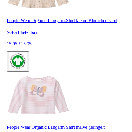
People Wear Organic Langarm-Shirt kleine Blümchen sand
Sofort lieferbar
15,95 €
15.95
People Wear Organic Langarm-Shirt malve geringelt