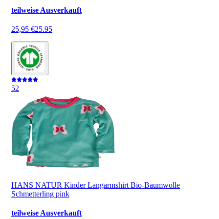
teilweise Ausverkauft
25,95 €
25.95
5
2
HANS NATUR Kinder Langarmshirt Bio-Baumwolle
Schmetterling pink
teilweise Ausverkauft