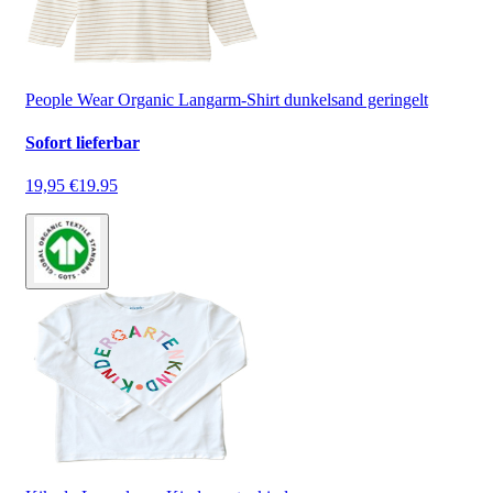
People Wear Organic Langarm-Shirt dunkelsand geringelt
Sofort lieferbar
19,95 €
19.95