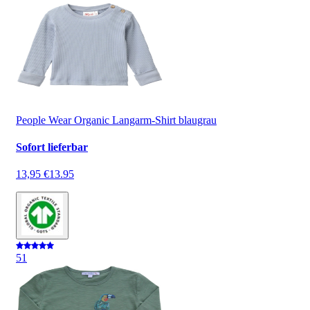
People Wear Organic Langarm-Shirt blaugrau
Sofort lieferbar
13,95 €
13.95
5
1