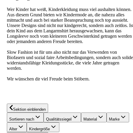
Wer Kinder hat weiß, Kinderkleidung muss viel aushalten können.
Aus diesem Grund bieten wir Kindermode an, die nahezu alles
mitmacht und auch bei starker Beanspruchung noch top aussieht.
Unsere Designs sind nicht nur kindgerecht, sondern auch zeitlos. Is
dein Kind aus dem Langarmshirt herausgewachsen, kann das
Longsleeve noch vom kleineren Geschwisterkind getragen werden
oder jemandem anderen Freude bereiten.
Slow Fashion ist für uns also nicht nur das Verwenden von
Biofasern und sozial faire Arbeitsbedingungen, sondern auch solide
widerstandsfähige Kleidungsstücke, die viele Jahre getragen
werden.
Wir wünschen dir viel Freude beim Stöbern.
Sektion einblenden
Sortieren nach
Qualitätssiegel
Material
Marke
Alter
Kindergröße