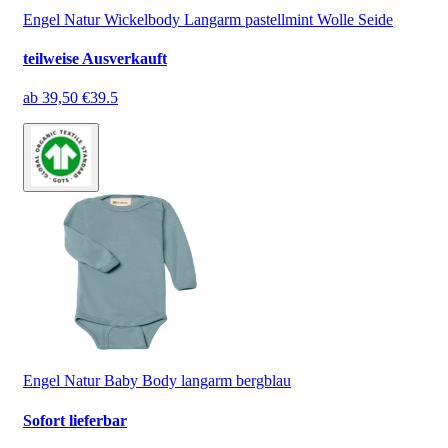
Engel Natur Wickelbody Langarm pastellmint Wolle Seide
teilweise Ausverkauft
ab
39,50 €
39.5
Engel Natur Baby Body langarm bergblau
Sofort lieferbar