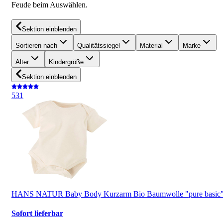
Feude beim Auswählen.
Sektion einblenden
Sortieren nach
Qualitätssiegel
Material
Marke
Alter
Kindergröße
Sektion einblenden
5
31
HANS NATUR Baby Body Kurzarm Bio Baumwolle "pure basic
Sofort lieferbar