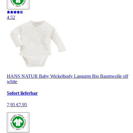
4.5
2
HANS NATUR Baby Wickelbody Langarm Bio Baumwolle off
white
Sofort lieferbar
7,95 €
7.95