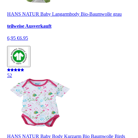
HANS NATUR Baby Langarmbody Bio-Baumwolle grau
teilweise Ausverkauft
6,95 €
6.95
5
2
HANS NATUR Baby Body Kurzarm Bio Baumwolle Birds