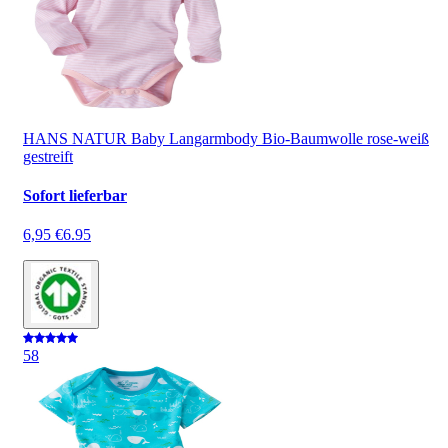
HANS NATUR Baby Langarmbody Bio-Baumwolle rose-weiß
gestreift
Sofort lieferbar
6,95 €
6.95
5
8