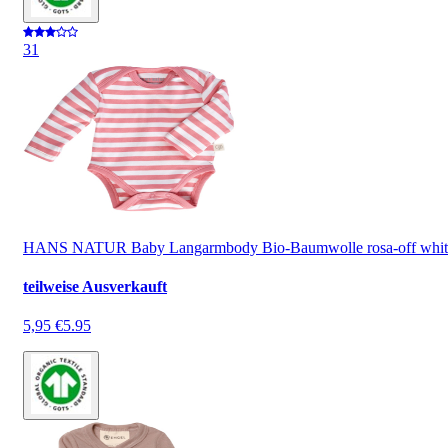
3
1
HANS NATUR Baby Langarmbody Bio-Baumwolle rosa-off whit
teilweise Ausverkauft
5,95 €
5.95