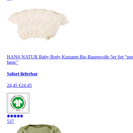
HANS NATUR Baby Body Kurzarm Bio Baumwolle 5er Set "pur
basic"
Sofort lieferbar
24,45 €
24.45
5
37