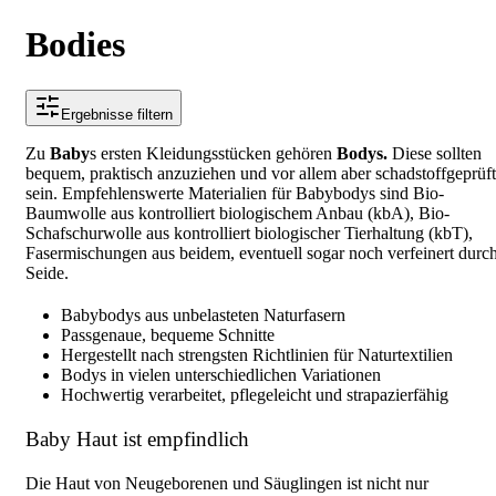
Bodies
Ergebnisse filtern
Zu
Baby
s ersten Kleidungsstücken gehören
Bodys.
Diese sollten
bequem, praktisch anzuziehen und vor allem aber schadstoffgeprüft
sein. Empfehlenswerte Materialien für Babybodys sind Bio-
Baumwolle aus kontrolliert biologischem Anbau (kbA), Bio-
Schafschurwolle aus kontrolliert biologischer Tierhaltung (kbT),
Fasermischungen aus beidem, eventuell sogar noch verfeinert durc
Seide.
Babybodys aus unbelasteten Naturfasern
Passgenaue, bequeme Schnitte
Hergestellt nach strengsten Richtlinien für Naturtextilien
Bodys in vielen unterschiedlichen Variationen
Hochwertig verarbeitet, pflegeleicht und strapazierfähig
Baby Haut ist empfindlich
Die Haut von Neugeborenen und Säuglingen ist nicht nur