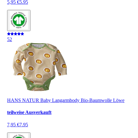
5,95 €
5.95
5
2
HANS NATUR Baby Langarmbody Bio-Baumwolle Löwe
teilweise Ausverkauft
7,95 €
7.95