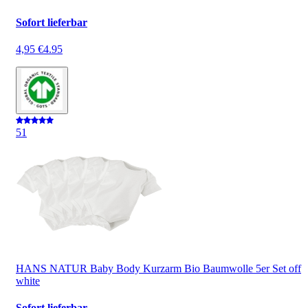
Sofort lieferbar
4,95 €
4.95
5
1
HANS NATUR Baby Body Kurzarm Bio Baumwolle 5er Set off
white
Sofort lieferbar