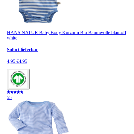
HANS NATUR Baby Body Kurzarm Bio Baumwolle blau-off
white
Sofort lieferbar
4,95 €
4.95
5
5