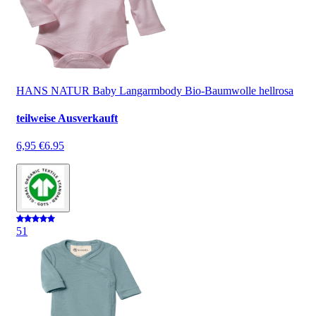
HANS NATUR Baby Langarmbody Bio-Baumwolle hellrosa
teilweise Ausverkauft
6,95 €
6.95
5
1