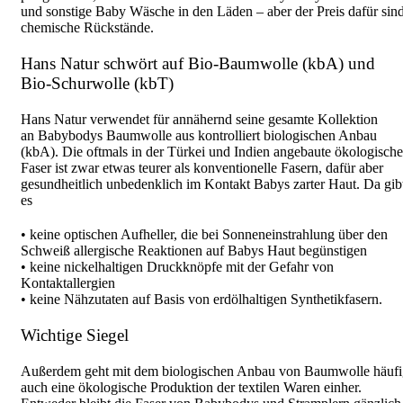
und sonstige Baby Wäsche in den Läden – aber der Preis dafür sin
chemische Rückstände.
Hans Natur schwört auf Bio-Baumwolle (kbA) und
Bio-Schurwolle (kbT)
Hans Natur verwendet für annähernd seine gesamte Kollektion
an Babybodys Baumwolle aus kontrolliert biologischen Anbau
(kbA). Die oftmals in der Türkei und Indien angebaute ökologische
Faser ist zwar etwas teurer als konventionelle Fasern, dafür aber
gesundheitlich unbedenklich im Kontakt Babys zarter Haut. Da gib
es
• keine optischen Aufheller, die bei Sonneneinstrahlung über den
Schweiß allergische Reaktionen auf Babys Haut begünstigen
• keine nickelhaltigen Druckknöpfe mit der Gefahr von
Kontaktallergien
• keine Nähzutaten auf Basis von erdölhaltigen Synthetikfasern.
Wichtige Siegel
Außerdem geht mit dem biologischen Anbau von Baumwolle häufi
auch eine ökologische Produktion der textilen Waren einher.