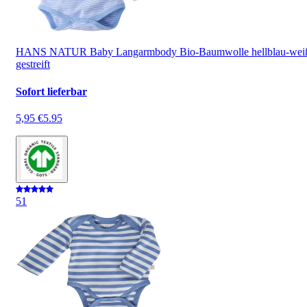
HANS NATUR Baby Langarmbody Bio-Baumwolle hellblau-wei
gestreift
Sofort lieferbar
5,95 €
5.95
5
1