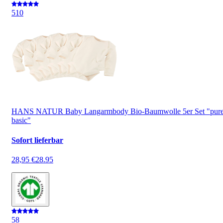
5
10
HANS NATUR Baby Langarmbody Bio-Baumwolle 5er Set "pur
basic"
Sofort lieferbar
28,95 €
28.95
5
8