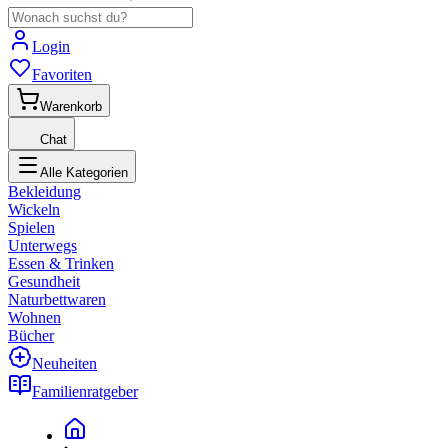
Login
Favoriten
Warenkorb
Chat
Alle Kategorien
Bekleidung
Wickeln
Spielen
Unterwegs
Essen & Trinken
Gesundheit
Naturbettwaren
Wohnen
Bücher
Neuheiten
Familienratgeber