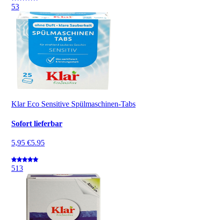
5
3
Klar Eco Sensitive Spülmaschinen-Tabs
Sofort lieferbar
5,95 €
5.95
5
13