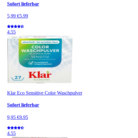
Sofort lieferbar
5,99 €
5.99
4.5
5
Klar Eco Sensitive Color Waschpulver
Sofort lieferbar
9,95 €
9.95
4.5
5