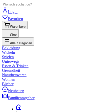
Login
Favoriten
Warenkorb
Chat
Alle Kategorien
Bekleidung
Wickeln
Spielen
Unterwegs
Essen & Trinken
Gesundheit
Naturbettwaren
Wohnen
Bücher
Neuheiten
Familienratgeber