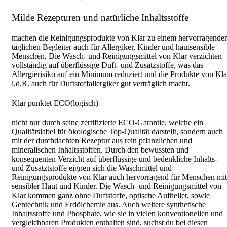
Milde Rezepturen und natürliche Inhaltsstoffe
machen die Reinigungsprodukte von Klar zu einem hervorragend
täglichen Begleiter auch für Allergiker, Kinder und hautsensible
Menschen. Die Wasch- und Reinigungsmittel von Klar verzichten
vollständig auf überflüssige Duft- und Zusatzstoffe, was das
Allergierisiko auf ein Minimum reduziert und die Produkte von Kla
i.d.R. auch für Duftstoffallergiker gut verträglich macht.
Klar punktet ECO(logisch)
nicht nur durch seine zertifizierte ECO-Garantie, welche ein
Qualitätslabel für ökologische Top-Qualität darstellt, sondern auch
mit der durchdachten Rezeptur aus rein pflanzlichen und
mineralischen Inhaltsstoffen. Durch den bewussten und
konsequenten Verzicht auf überflüssige und bedenkliche Inhalts-
und Zusatztstoffe eignen sich die Waschmittel und
Reinigungsprodukte von Klar auch hervorragend für Menschen mit
sensibler Haut und Kinder. Die Wasch- und Reinigungsmittel von
Klar kommen ganz ohne Duftstoffe, optische Aufheller, sowie
Gentechnik und Erdölchemie aus. Auch weitere synthetische
Inhaltsstoffe und Phosphate, wie sie in vielen konventionellen und
vergleichbaren Produkten enthalten sind, suchst du bei diesen