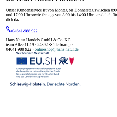
Unser Kundenservice ist von Montag bis Donnerstag zwischen 8:0
und 17:00 Uhr sowie freitags von 8:00 bis 14:00 Uhr persönlich fü
dich da.
04641-988 922
Hans Natur Handels GmbH & Co. KG ·
team Allee 11-19 ·
24392 ·
Süderbrarup ·
04641-988 922
·
onlineshop@hans-natur.de