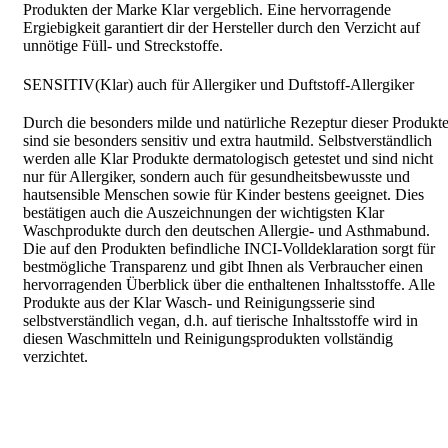
Produkten der Marke Klar vergeblich. Eine hervorragende
Ergiebigkeit garantiert dir der Hersteller durch den Verzicht auf
unnötige Füll- und Streckstoffe.
SENSITIV(Klar) auch für Allergiker und Duftstoff-Allergiker
Durch die besonders milde und natürliche Rezeptur dieser Produkt
sind sie besonders sensitiv und extra hautmild. Selbstverständlich
werden alle Klar Produkte dermatologisch getestet und sind nicht
nur für Allergiker, sondern auch für gesundheitsbewusste und
hautsensible Menschen sowie für Kinder bestens geeignet. Dies
bestätigen auch die Auszeichnungen der wichtigsten Klar
Waschprodukte durch den deutschen Allergie- und Asthmabund.
Die auf den Produkten befindliche INCI-Volldeklaration sorgt für
bestmögliche Transparenz und gibt Ihnen als Verbraucher einen
hervorragenden Überblick über die enthaltenen Inhaltsstoffe. Alle
Produkte aus der Klar Wasch- und Reinigungsserie sind
selbstverständlich vegan, d.h. auf tierische Inhaltsstoffe wird in
diesen Waschmitteln und Reinigungsprodukten vollständig
verzichtet.