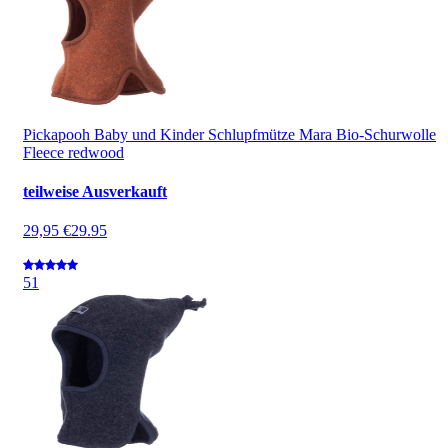
Pickapooh Baby und Kinder Schlupfmütze Mara Bio-Schurwolle
Fleece redwood
teilweise Ausverkauft
29,95 €
29.95
5
1