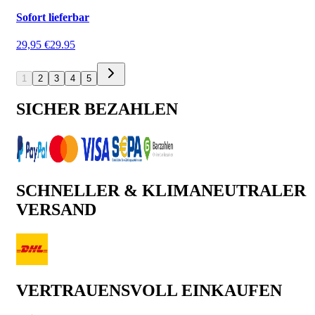
Sofort lieferbar
29,95 €
29.95
1
2
3
4
5
SICHER BEZAHLEN
SCHNELLER & KLIMANEUTRALER
VERSAND
VERTRAUENSVOLL EINKAUFEN