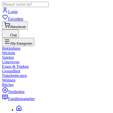
Login
Favoriten
Warenkorb
Chat
Alle Kategorien
Bekleidung
Wickeln
Spielen
Unterwegs
Essen & Trinken
Gesundheit
Naturbettwaren
Wohnen
Bücher
Neuheiten
Familienratgeber