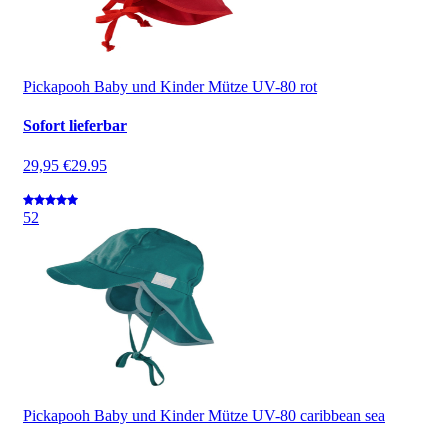
Pickapooh Baby und Kinder Mütze UV-80 rot
Sofort lieferbar
29,95 €
29.95
5
2
Pickapooh Baby und Kinder Mütze UV-80 caribbean sea