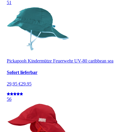
5
1
Pickapooh Kindermütze Feuerwehr UV-80 caribbean sea
Sofort lieferbar
29,95 €
29.95
5
6