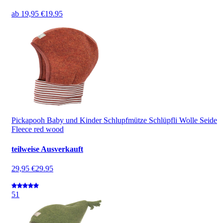
ab
19,95 €
19.95
Pickapooh Baby und Kinder Schlupfmütze Schlüpfli Wolle Seide
Fleece red wood
teilweise Ausverkauft
29,95 €
29.95
5
1