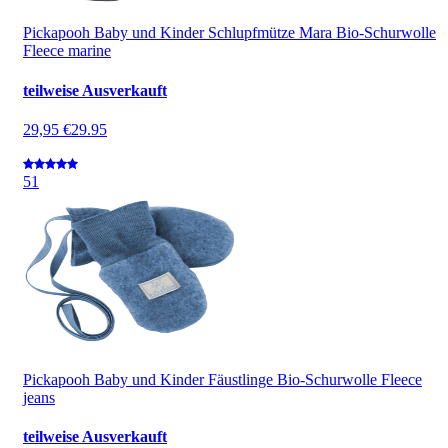
Pickapooh Baby und Kinder Schlupfmütze Mara Bio-Schurwolle
Fleece marine
teilweise Ausverkauft
29,95 €
29.95
5
1
Pickapooh Baby und Kinder Fäustlinge Bio-Schurwolle Fleece
jeans
teilweise Ausverkauft