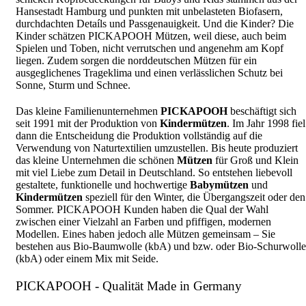
Hansestadt Hamburg und punkten mit unbelasteten Biofasern,
durchdachten Detaíls und Passgenauigkeit. Und die Kinder? Die
Kinder schätzen PICKAPOOH Mützen, weil diese, auch beim
Spielen und Toben, nicht verrutschen und angenehm am Kopf
liegen. Zudem sorgen die norddeutschen Mützen für ein
ausgeglichenes Trageklima und einen verlässlichen Schutz bei
Sonne, Sturm und Schnee.
Das kleine Familienunternehmen
PICKAPOOH
beschäftigt sich
seit 1991 mit der Produktion von
Kindermützen
. Im Jahr 1998 fiel
dann die Entscheidung die Produktion vollständig auf die
Verwendung von Naturtextilien umzustellen. Bis heute produziert
das kleine Unternehmen die schönen
Mützen
für Groß und Klein
mit viel Liebe zum Detail in Deutschland. So entstehen liebevoll
gestaltete, funktionelle und hochwertige
Babymützen
und
Kindermützen
speziell für den Winter, die Übergangszeit oder den
Sommer. PICKAPOOH Kunden haben die Qual der Wahl
zwischen einer Vielzahl an Farben und pfiffigen, modernen
Modellen. Eines haben jedoch alle Mützen gemeinsam – Sie
bestehen aus Bio-Baumwolle (kbA) und bzw. oder Bio-Schurwolle
(kbA) oder einem Mix mit Seide.
PICKAPOOH - Qualität Made in Germany