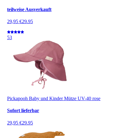
teilweise Ausverkauft
29,95 €
29.95
5
3
Pickapooh Baby und Kinder Mütze UV-40 rose
Sofort lieferbar
29,95 €
29.95