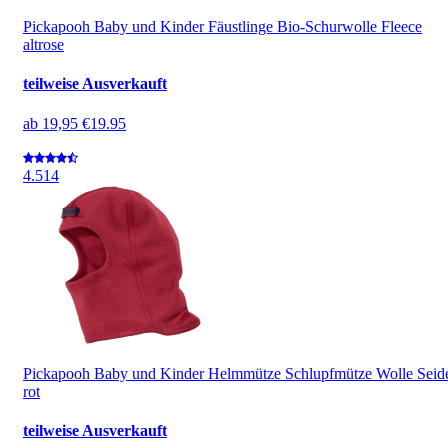
Pickapooh Baby und Kinder Fäustlinge Bio-Schurwolle Fleece
altrose
teilweise Ausverkauft
ab
19,95 €
19.95
4.5
14
Pickapooh Baby und Kinder Helmmütze Schlupfmütze Wolle Seid
rot
teilweise Ausverkauft