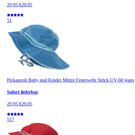
29,95 €
29.95
5
1
Pickapooh Baby und Kinder Mütze Feuerwehr Strick UV-60 jeans
Sofort lieferbar
29,95 €
29.95
5
17