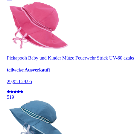
Pickapooh Baby und Kinder Mütze Feuerwehr Strick UV-60 azale
teilweise Ausverkauft
29,95 €
29.95
5
19