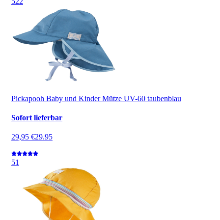
5
22
Pickapooh Baby und Kinder Mütze UV-60 taubenblau
Sofort lieferbar
29,95 €
29.95
5
1