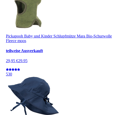
Pickapooh Baby und Kinder Schlupfmütze Mara Bio-Schurwolle
Fleece moos
teilweise Ausverkauft
29,95 €
29.95
5
30