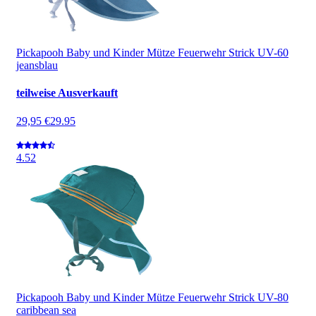
Pickapooh Baby und Kinder Mütze Feuerwehr Strick UV-60
jeansblau
teilweise Ausverkauft
29,95 €
29.95
4.5
2
Pickapooh Baby und Kinder Mütze Feuerwehr Strick UV-80
caribbean sea