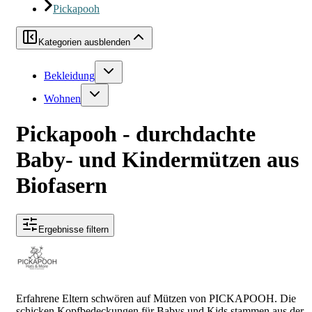
Pickapooh
Kategorien ausblenden
Bekleidung
Wohnen
Pickapooh - durchdachte
Baby- und Kindermützen aus
Biofasern
Ergebnisse filtern
Erfahrene Eltern schwören auf Mützen von PICKAPOOH. Die
schicken Kopfbedeckungen für Babys und Kids stammen aus der