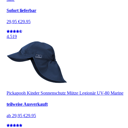
Sofort lieferbar
29,95 €
29.95
4.5
19
Pickapooh Kinder Sonnenschutz Mütze Legionär UV-80 Marine
teilweise Ausverkauft
ab
29,95 €
29.95