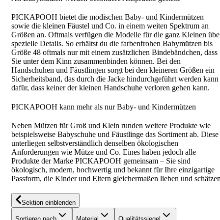
PICKAPOOH bietet die modischen Baby- und Kindermützen
sowie die kleinen Fäustel und Co. in einem weiten Spektrum an
Größen an. Oftmals verfügen die Modelle für die ganz Kleinen übe
spezielle Details. So erhältst du die farbenfrohen Babymützen bis
Größe 48 oftmals nur mit einem zusätzlichen Bindebändchen, dass
Sie unter dem Kinn zusammenbinden können. Bei den
Handschuhen und Fäustlingen sorgt bei den kleineren Größen ein
Sicherheitsband, das durch die Jacke hindurchgeführt werden kann
dafür, dass keiner der kleinen Handschuhe verloren gehen kann.
PICKAPOOH kann mehr als nur Baby- und Kindermützen
Neben Mützen für Groß und Klein runden weitere Produkte wie
beispielsweise Babyschuhe und Fäustlinge das Sortiment ab. Diese
unterliegen selbstverständlich denselben ökologischen
Anforderungen wie Mütze und Co. Eines haben jedoch alle
Produkte der Marke PICKAPOOH gemeinsam – Sie sind
ökologisch, modern, hochwertig und bekannt für Ihre einzigartige
Passform, die Kinder und Eltern gleichermaßen lieben und schätzen
Sektion einblenden
Sortieren nach
Material
Qualitätssiegel