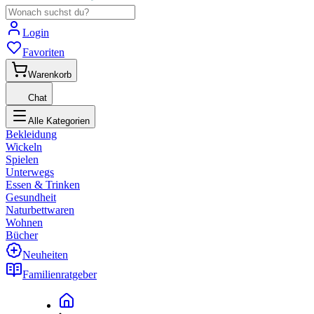
Login
Favoriten
Warenkorb
Chat
Alle Kategorien
Bekleidung
Wickeln
Spielen
Unterwegs
Essen & Trinken
Gesundheit
Naturbettwaren
Wohnen
Bücher
Neuheiten
Familienratgeber