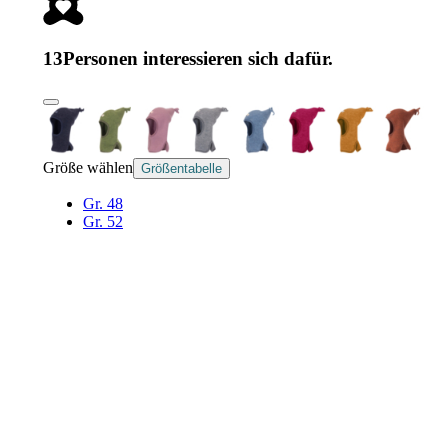
13
Personen interessieren sich dafür.
Größe wählen
Größentabelle
Gr. 48
Gr. 52