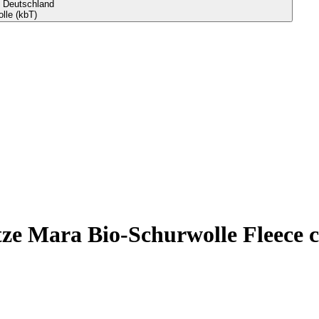
s Deutschland
lle (kbT)
ze Mara Bio-Schurwolle Fleece 