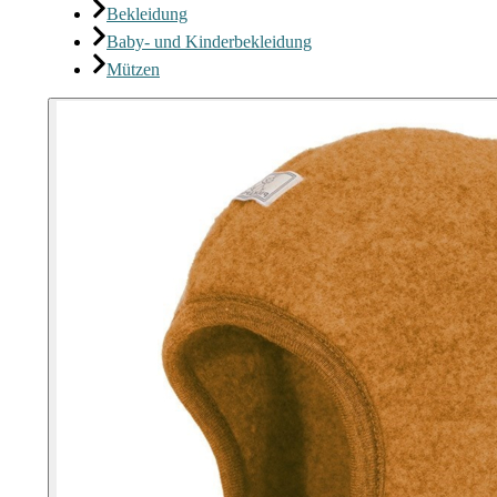
Bekleidung
Baby- und Kinderbekleidung
Mützen