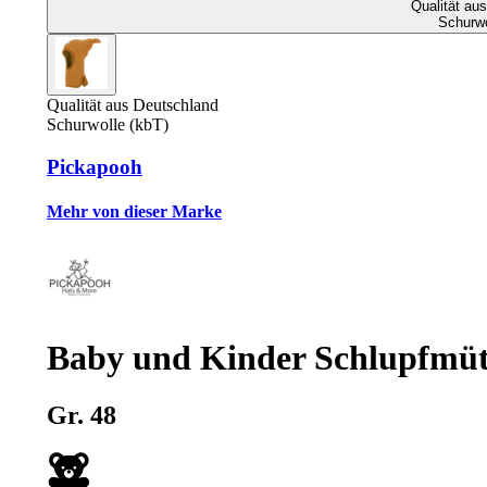
Qualität au
Schurwo
Qualität aus Deutschland
Schurwolle (kbT)
Pickapooh
Mehr von dieser Marke
Baby und Kinder Schlupfmüt
Gr. 48