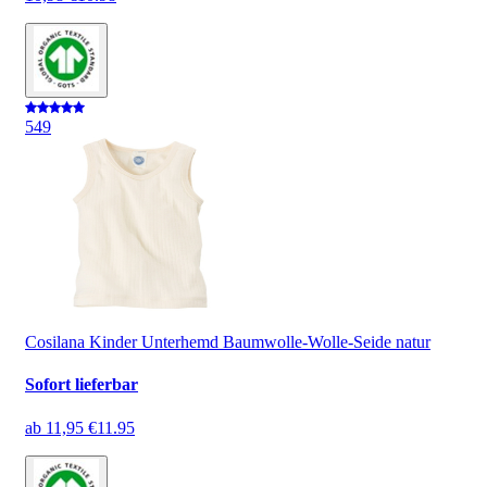
5
49
Cosilana Kinder Unterhemd Baumwolle-Wolle-Seide natur
Sofort lieferbar
ab
11,95 €
11.95