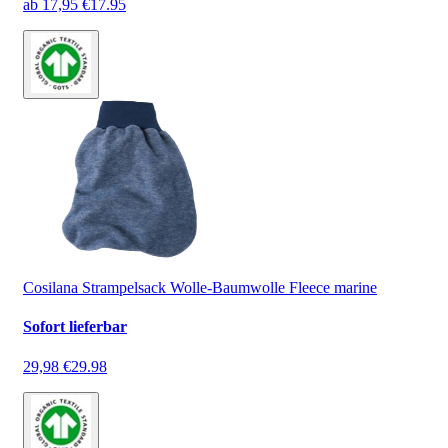
ab
17,95 €
17.95
Cosilana Strampelsack Wolle-Baumwolle Fleece marine
Sofort lieferbar
29,98 €
29.98