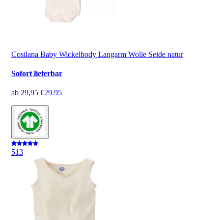
Cosilana Baby Wickelbody Langarm Wolle Seide natur
Sofort lieferbar
ab
29,95 €
29.95
5
13