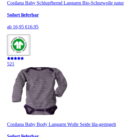
Cosilana Baby Schlupfhemd Langarm Bio-Schurwolle natur
Sofort lieferbar
ab
16,95 €
16.95
5
21
Cosilana Baby Body Langarm Wolle Seide lila-geringelt
Sofort lieferbar