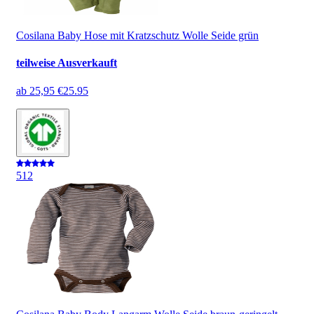
Cosilana Baby Hose mit Kratzschutz Wolle Seide grün
teilweise Ausverkauft
ab
25,95 €
25.95
5
12