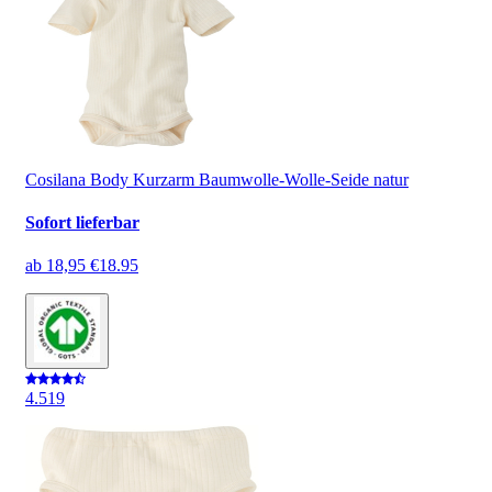
Cosilana Body Kurzarm Baumwolle-Wolle-Seide natur
Sofort lieferbar
ab
18,95 €
18.95
4.5
19