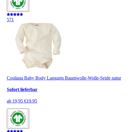
5
71
Cosilana Baby Body Langarm Baumwolle-Wolle-Seide natur
Sofort lieferbar
ab
19,95 €
19.95