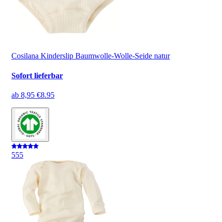
Cosilana Kinderslip Baumwolle-Wolle-Seide natur
Sofort lieferbar
ab
8,95 €
8.95
5
55