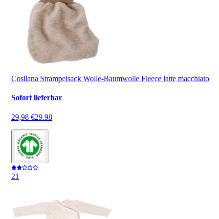
Cosilana Strampelsack Wolle-Baumwolle Fleece latte macchiato
Sofort lieferbar
29,98 €
29.98
2
1