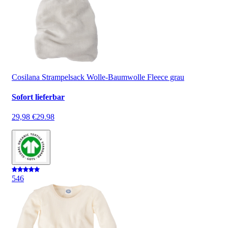
Cosilana Strampelsack Wolle-Baumwolle Fleece grau
Sofort lieferbar
29,98 €
29.98
5
46