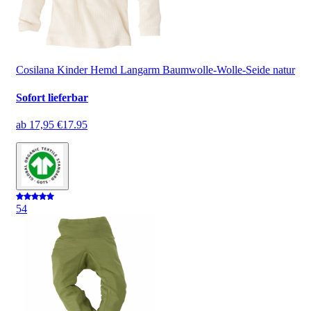
Cosilana Kinder Hemd Langarm Baumwolle-Wolle-Seide natur
Sofort lieferbar
ab
17,95 €
17.95
5
4