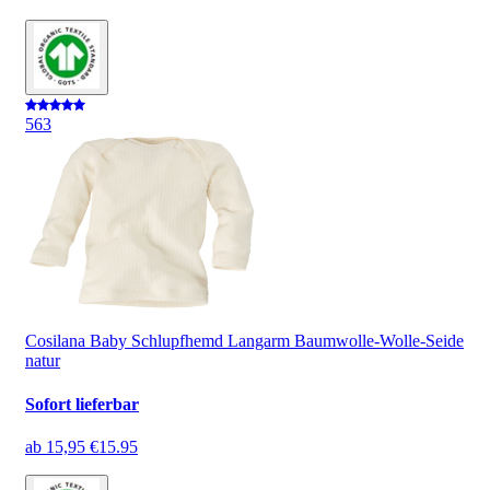
5
63
Cosilana Baby Schlupfhemd Langarm Baumwolle-Wolle-Seide
natur
Sofort lieferbar
ab
15,95 €
15.95