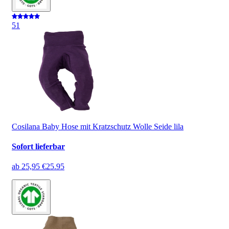
5
1
Cosilana Baby Hose mit Kratzschutz Wolle Seide lila
Sofort lieferbar
ab
25,95 €
25.95