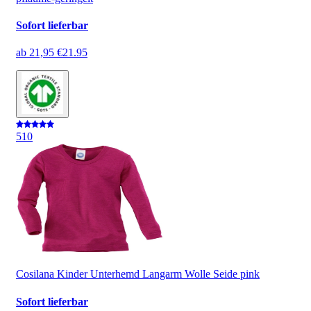
Sofort lieferbar
ab
21,95 €
21.95
5
10
Cosilana Kinder Unterhemd Langarm Wolle Seide pink
Sofort lieferbar