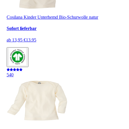
Cosilana Kinder Unterhemd Bio-Schurwolle natur
Sofort lieferbar
ab
13,95 €
13.95
5
40