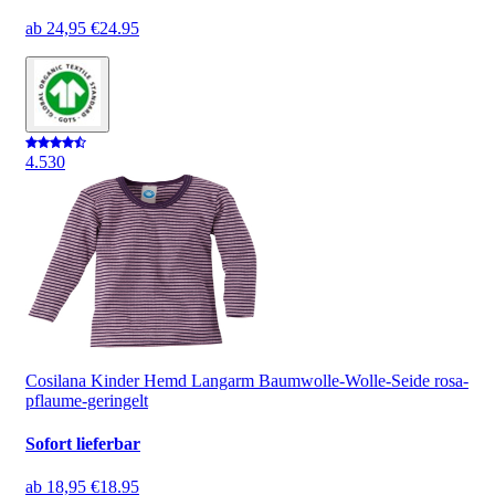
ab
24,95 €
24.95
4.5
30
Cosilana Kinder Hemd Langarm Baumwolle-Wolle-Seide rosa-
pflaume-geringelt
Sofort lieferbar
ab
18,95 €
18.95