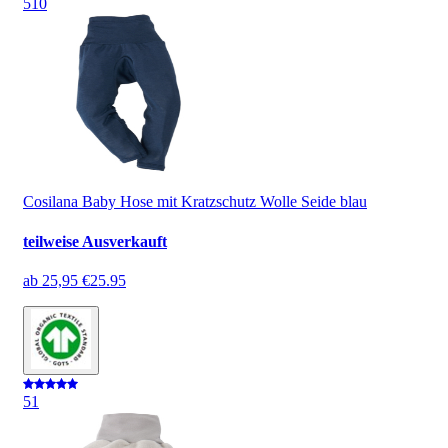
5
10
Cosilana Baby Hose mit Kratzschutz Wolle Seide blau
teilweise Ausverkauft
ab
25,95 €
25.95
5
1