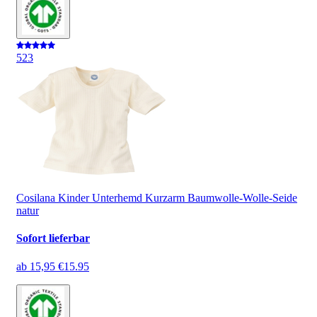
5
23
Cosilana Kinder Unterhemd Kurzarm Baumwolle-Wolle-Seide
natur
Sofort lieferbar
ab
15,95 €
15.95