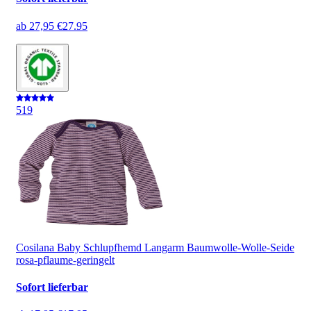
ab
27,95 €
27.95
5
19
Cosilana Baby Schlupfhemd Langarm Baumwolle-Wolle-Seide
rosa-pflaume-geringelt
Sofort lieferbar