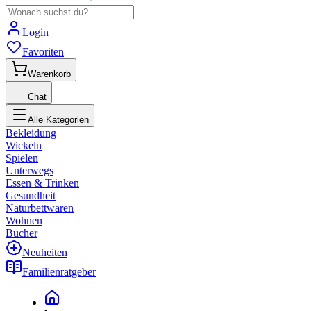
Login
Favoriten
Warenkorb
Chat
Alle Kategorien
Bekleidung
Wickeln
Spielen
Unterwegs
Essen & Trinken
Gesundheit
Naturbettwaren
Wohnen
Bücher
Neuheiten
Familienratgeber