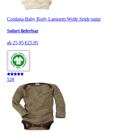
Cosilana Baby Body Langarm Wolle Seide natur
Sofort lieferbar
ab
25,95 €
25.95
5
28