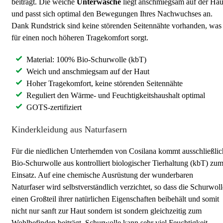
beiträgt. Die weiche
Unterwäsche
liegt anschmiegsam auf der Hau
und passt sich optimal den Bewegungen Ihres Nachwuchses an.
Dank Rundstrick sind keine störenden Seitennähte vorhanden, was
für einen noch höheren Tragekomfort sorgt.
Material: 100% Bio-Schurwolle (kbT)
Weich und anschmiegsam auf der Haut
Hoher Tragekomfort, keine störenden Seitennähte
Reguliert den Wärme- und Feuchtigkeitshaushalt optimal
GOTS-zertifiziert
Kinderkleidung aus Naturfasern
Für die niedlichen Unterhemden von Cosilana kommt ausschließlic
Bio-Schurwolle aus kontrolliert biologischer Tierhaltung (kbT) zu
Einsatz. Auf eine chemische Ausrüstung der wunderbaren
Naturfaser wird selbstverständlich verzichtet, so dass die Schurwoll
einen Großteil ihrer natürlichen Eigenschaften beibehält und somit
nicht nur sanft zur Haut sondern ist sondern gleichzeitig zum
Wohlbefinden beiträgt. Schurwolle kann sehr viel Feuchtigkeit