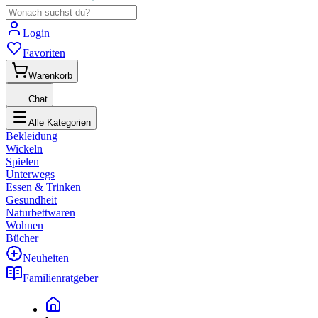
Login
Favoriten
Warenkorb
Chat
Alle Kategorien
Bekleidung
Wickeln
Spielen
Unterwegs
Essen & Trinken
Gesundheit
Naturbettwaren
Wohnen
Bücher
Neuheiten
Familienratgeber