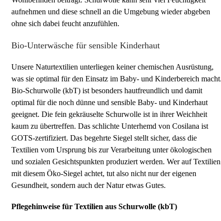
aufnehmen und diese schnell an die Umgebung wieder abgeben
ohne sich dabei feucht anzufühlen.
Bio-Unterwäsche für sensible Kinderhaut
Unsere Naturtextilien unterliegen keiner chemischen Ausrüstung,
was sie optimal für den Einsatz im Baby- und Kinderbereich macht
Bio-Schurwolle (kbT) ist besonders hautfreundlich und damit
optimal für die noch dünne und sensible Baby- und Kinderhaut
geeignet. Die fein gekräuselte Schurwolle ist in ihrer Weichheit
kaum zu übertreffen. Das schlichte Unterhemd von Cosilana ist
GOTS-zertifiziert. Das begehrte Siegel stellt sicher, dass die
Textilien vom Ursprung bis zur Verarbeitung unter ökologischen
und sozialen Gesichtspunkten produziert werden. Wer auf Textilien
mit diesem Öko-Siegel achtet, tut also nicht nur der eigenen
Gesundheit, sondern auch der Natur etwas Gutes.
Pflegehinweise für Textilien aus Schurwolle (kbT)