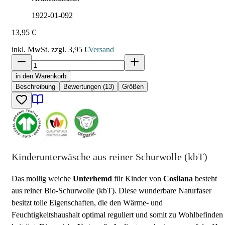
1922-01-092
13,95 €
inkl. MwSt. zzgl.
3,95 €
Versand
in den Warenkorb
Beschreibung
Bewertungen (13)
Größen
Kinderunterwäsche aus reiner Schurwolle (kbT)
Das mollig weiche
Unterhemd
für Kinder von
Cosilana
besteht
aus reiner Bio-Schurwolle (kbT). Diese wunderbare Naturfaser
besitzt tolle Eigenschaften, die den Wärme- und
Feuchtigkeitshaushalt optimal reguliert und somit zu Wohlbefinden