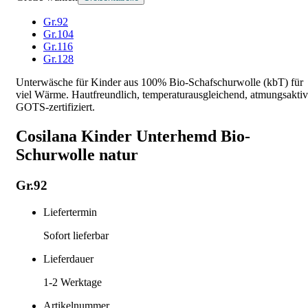
Gr.92
Gr.104
Gr.116
Gr.128
Unterwäsche für Kinder aus 100% Bio-Schafschurwolle (kbT) für
viel Wärme. Hautfreundlich, temperaturausgleichend, atmungsaktiv
GOTS-zertifiziert.
Cosilana Kinder Unterhemd Bio-
Schurwolle natur
Gr.92
Liefertermin
Sofort lieferbar
Lieferdauer
1-2
Werktage
Artikelnummer