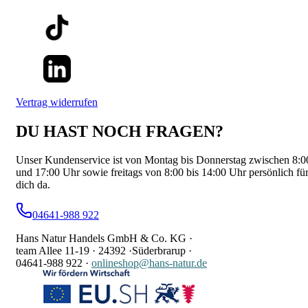
Vertrag widerrufen
DU HAST NOCH FRAGEN?
Unser Kundenservice ist von Montag bis Donnerstag zwischen 8:0
und 17:00 Uhr sowie freitags von 8:00 bis 14:00 Uhr persönlich fü
dich da.
04641-988 922
Hans Natur Handels GmbH & Co. KG ·
team Allee 11-19 ·
24392 ·
Süderbrarup ·
04641-988 922
·
onlineshop@hans-natur.de