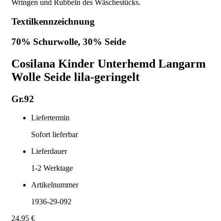
Wringen und Rubbeln des Wäschestücks.
Textilkennzeichnung
70% Schurwolle, 30% Seide
Cosilana Kinder Unterhemd Langarm
Wolle Seide lila-geringelt
Gr.92
Liefertermin
Sofort lieferbar
Lieferdauer
1-2
Werktage
Artikelnummer
1936-29-092
24,95 €