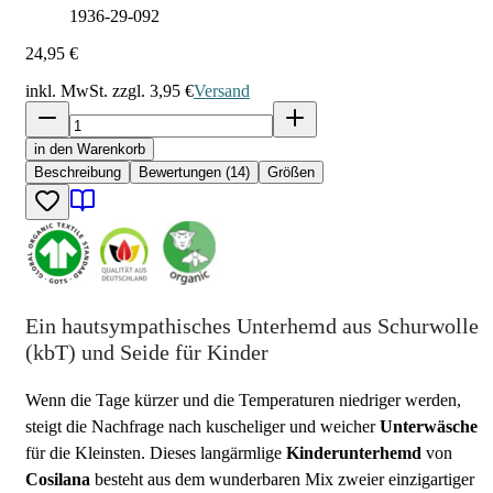
1936-29-092
24,95 €
inkl. MwSt. zzgl.
3,95 €
Versand
in den Warenkorb
Beschreibung
Bewertungen (14)
Größen
Ein hautsympathisches Unterhemd aus Schurwolle
(kbT) und Seide für Kinder
Wenn die Tage kürzer und die Temperaturen niedriger werden,
steigt die Nachfrage nach kuscheliger und weicher
Unterwäsche
für die Kleinsten. Dieses langärmlige
Kinderunterhemd
von
Cosilana
besteht aus dem wunderbaren Mix zweier einzigartiger