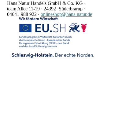
Hans Natur Handels GmbH & Co. KG ·
team Allee 11-19 ·
24392 ·
Süderbrarup ·
04641-988 922
·
onlineshop@hans-natur.de