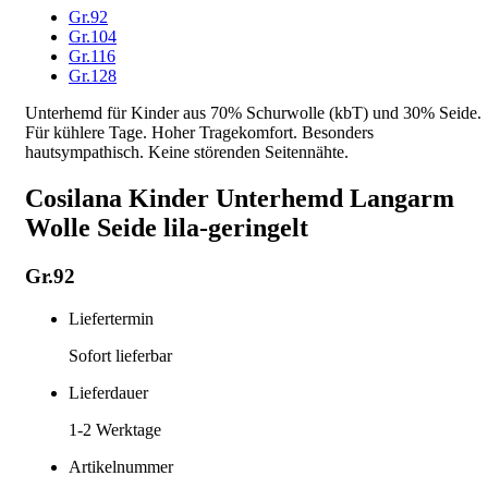
Gr.92
Gr.104
Gr.116
Gr.128
Unterhemd für Kinder aus 70% Schurwolle (kbT) und 30% Seide.
Für kühlere Tage. Hoher Tragekomfort. Besonders
hautsympathisch. Keine störenden Seitennähte.
Cosilana Kinder Unterhemd Langarm
Wolle Seide lila-geringelt
Gr.92
Liefertermin
Sofort lieferbar
Lieferdauer
1-2
Werktage
Artikelnummer