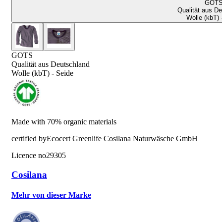
GOT
Qualität aus D
Wolle (kbT) 
GOTS
Qualität aus Deutschland
Wolle (kbT) - Seide
Made with 70% organic materials
certified by
Ecocert Greenlife Cosilana Naturwäsche GmbH
Licence no
29305
Cosilana
Mehr von dieser Marke