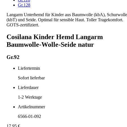
Gr.128
Langarm Unterhemd für Kinder aus Baumwolle (kbA), Schurwoll
(kbT) und Seide. Optimal für sensible Haut. Toller Tragekomfort.
GOTS-zertifiziert.
Cosilana Kinder Hemd Langarm
Baumwolle-Wolle-Seide natur
Gr.92
Liefertermin
Sofort lieferbar
Lieferdauer
1-2
Werktage
Artikelnummer
6566-01-092
17,95 €