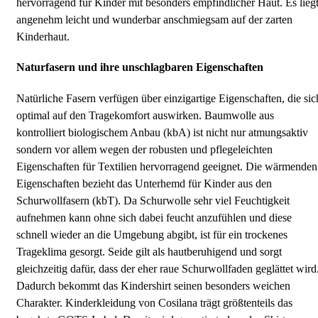
hervorragend für Kinder mit besonders empfindlicher Haut. Es lieg
angenehm leicht und wunderbar anschmiegsam auf der zarten
Kinderhaut.
Naturfasern und ihre unschlagbaren Eigenschaften
Natürliche Fasern verfügen über einzigartige Eigenschaften, die sic
optimal auf den Tragekomfort auswirken. Baumwolle aus
kontrolliert biologischem Anbau (kbA) ist nicht nur atmungsaktiv
sondern vor allem wegen der robusten und pflegeleichten
Eigenschaften für Textilien hervorragend geeignet. Die wärmenden
Eigenschaften bezieht das Unterhemd für Kinder aus den
Schurwollfasern (kbT). Da Schurwolle sehr viel Feuchtigkeit
aufnehmen kann ohne sich dabei feucht anzufühlen und diese
schnell wieder an die Umgebung abgibt, ist für ein trockenes
Trageklima gesorgt. Seide gilt als hautberuhigend und sorgt
gleichzeitig dafür, dass der eher raue Schurwollfaden geglättet wird
Dadurch bekommt das Kindershirt seinen besonders weichen
Charakter. Kinderkleidung von Cosilana trägt größtenteils das