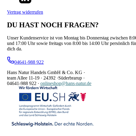
Vertrag widerrufen
DU HAST NOCH FRAGEN?
Unser Kundenservice ist von Montag bis Donnerstag zwischen 8:0
und 17:00 Uhr sowie freitags von 8:00 bis 14:00 Uhr persönlich fü
dich da.
04641-988 922
Hans Natur Handels GmbH & Co. KG ·
team Allee 11-19 ·
24392 ·
Süderbrarup ·
04641-988 922
·
onlineshop@hans-natur.de