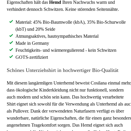
Eigenschaften hält das
Hemd
Ihren Nachwuchs warm und
verhindert dennoch Schwitzen. Keine störenden Seitennähte.
Material: 45% Bio-Baumwolle (kbA), 35% Bio-Schurwolle
(kbT) und 20% Seide
Atmungsaktives, hautsympathisches Material
Made in Germany
Feuchtigkeits- und wärmeregulierend - kein Schwitzen
GOTS-zertifiziert
Schönes Unterziehshirt in hochwertiger Bio-Qualität
Mit diesem langärmligen Unterhemd beweist Cosilana einmal mehr
dass ökologische Kinderkleidung nicht nur funktionell, sondern
auch modern und schön sein kann. Das hochwertig verarbeitete
Shirt eignet sich sowohl für die Verwendung als Unterhemd als au
als Pullover. Dank der verwendeten Naturfasern verfügt es über
wunderbare, natürliche Eigenschaften, die für einen ganz besonder
angenehmen Tragekomfort sorgen. Das Hemd eignet sich auch