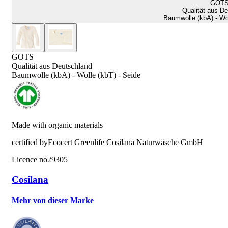
GOT
Qualität aus D
Baumwolle (kbA) - Wol
GOTS
Qualität aus Deutschland
Baumwolle (kbA) - Wolle (kbT) - Seide
Made with organic materials
certified by
Ecocert Greenlife Cosilana Naturwäsche GmbH
Licence no
29305
Cosilana
Mehr von dieser Marke