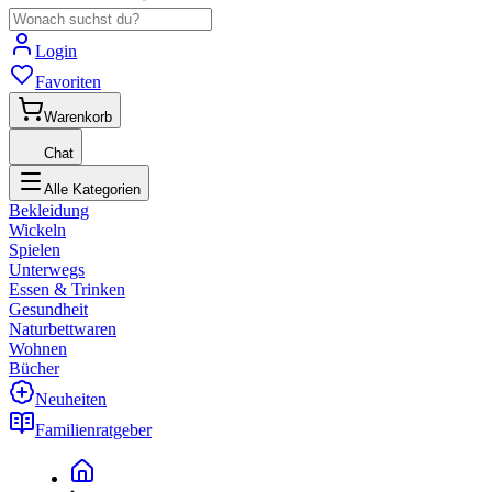
Login
Favoriten
Warenkorb
Chat
Alle Kategorien
Bekleidung
Wickeln
Spielen
Unterwegs
Essen & Trinken
Gesundheit
Naturbettwaren
Wohnen
Bücher
Neuheiten
Familienratgeber