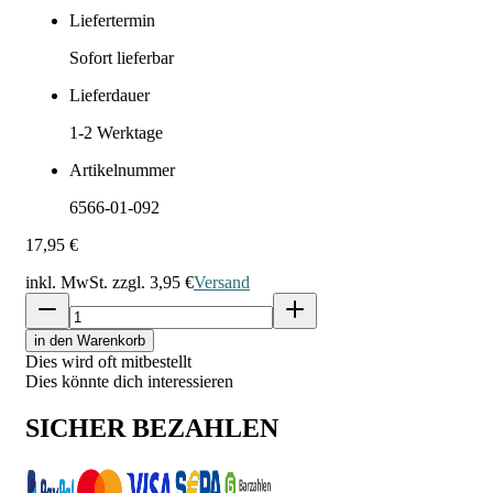
Liefertermin
Sofort lieferbar
Lieferdauer
1-2
Werktage
Artikelnummer
6566-01-092
17,95 €
inkl. MwSt. zzgl.
3,95 €
Versand
in den Warenkorb
Dies wird oft mitbestellt
Dies könnte dich interessieren
SICHER BEZAHLEN