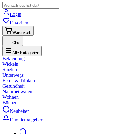
Login
Favoriten
Warenkorb
Chat
Alle Kategorien
Bekleidung
Wickeln
Spielen
Unterwegs
Essen & Trinken
Gesundheit
Naturbettwaren
Wohnen
Bücher
Neuheiten
Familienratgeber