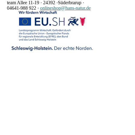
team Allee 11-19 ·
24392 ·
Süderbrarup ·
04641-988 922
·
onlineshop@hans-natur.de