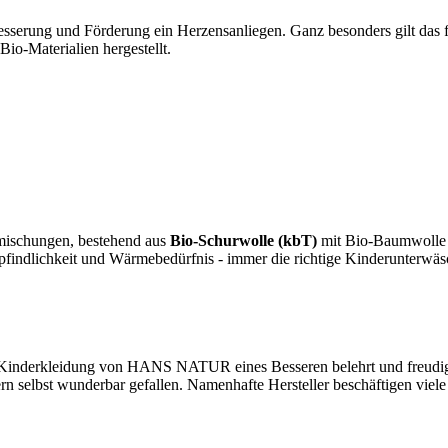
sserung und Förderung ein Herzensanliegen. Ganz besonders gilt das 
Bio-Materialien hergestellt.
rmischungen, bestehend aus
Bio-Schurwolle (kbT)
mit Bio-Baumwolle
pfindlichkeit und Wärmebedürfnis - immer die richtige Kinderunterwä
hop Kinderkleidung von HANS NATUR eines Besseren belehrt und freudi
n selbst wunderbar gefallen. Namenhafte Hersteller beschäftigen viele