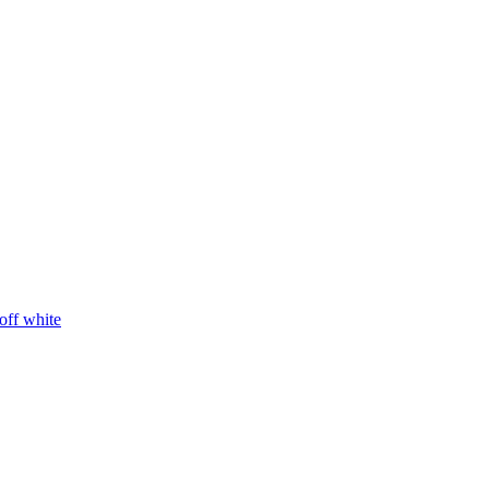
ff white