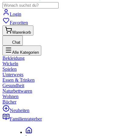
Login
Favoriten
Warenkorb
Chat
Alle Kategorien
Bekleidung
Wickeln
Spielen
Unterwegs
Essen & Trinken
Gesundheit
Naturbettwaren
Wohnen
Bücher
Neuheiten
Familienratgeber