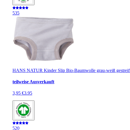
5
35
HANS NATUR Kinder Slip Bio-Baumwolle grau-weiß gestreif
teilweise Ausverkauft
3,95 €
3.95
5
20