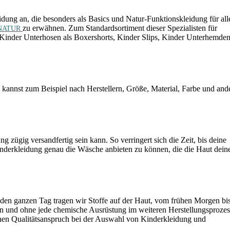
g an, die besonders als Basics und Natur-Funktionskleidung für all
zu erwähnen. Zum Standardsortiment dieser Spezialisten für
NATUR
Kinder Unterhosen als Boxershorts, Kinder Slips, Kinder Unterhemden
u kannst zum Beispiel nach Herstellern, Größe, Material, Farbe und and
zügig versandfertig sein kann. So verringert sich die Zeit, bis deine
inderkleidung genau die Wäsche anbieten zu können, die die Haut dein
den ganzen Tag tragen wir Stoffe auf der Haut, vom frühen Morgen bis
mmen und ohne jede chemische Ausrüstung im weiteren Herstellungsprozes
ohen Qualitätsanspruch bei der Auswahl von Kinderkleidung und