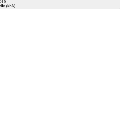
OTS
le (kbA)