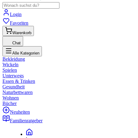
Login
Favoriten
Warenkorb
Chat
Alle Kategorien
Bekleidung
Wickeln
Spielen
Unterwegs
Essen & Trinken
Gesundheit
Naturbettwaren
Wohnen
Bücher
Neuheiten
Familienratgeber