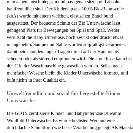
mitmachen, anschmiegsam und passgenau sitzen und absolut
hautfreundlich sind. Der Kinderslip aus 100% Bio-Baumwolle
(kbA) wurde mit einem weichen, elastischen Bauchbund
ausgestattet. Der bequeme Schnitt der Bio Unterwäsche lässt
genügend Platz für Bewegungen bei Spiel und Spaß. Weder
verrutscht die Baby Unterhose, noch zwickt oder drückt etwas
unangenehm. Säume und Nähte wurden sorgfältigst verarbeitet,
damit beim stundenlangen Tragen direkt auf der Haut nichts
scheuert oder als störend empfunden wird. Die Unterhose kann bis
40° C in der Waschmaschine gewaschen werden. Selbst nach
mehrfacher Wäsche bleibt die Kinder Unterwäsche formtreu und
büßt nichts in ihrer Qualität ein.
Umweltfreundlich und sozial fair hergestellte Kinder
Unterwäsche
Die GOTS zertifizierte Kinder- und Babyunterhose ist wahre
Wohlfühl-Unterwäsche. Es wurde höchsten Wert auf eine
durchdachte Schnittform wie beste Verarbeitung gelegt. Als Materia