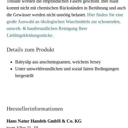
Tenside werden die empfindlichen Fasern geschont. Ihre Haut
kommt nicht mit chemischen Rückständen in Berührung und auch
die Gewässer werden nicht unnötig belastet.
Hier finden Sie eine
große Auswahl an ökologischen Waschmitteln zur schonenden,
umwelt- & hautfreundlichen Reinigung Ihrer
Lieblingskleidungsstücke.
Details zum Produkt
Babyslip aus anschmiegsamen, weichem Jersey
Unter umweltfreundlichen und sozial fairen Bedingungen
hergestellt
Herstellerinformationen
Hans Natur Handels GmbH & Co. KG
team Allee 11–19