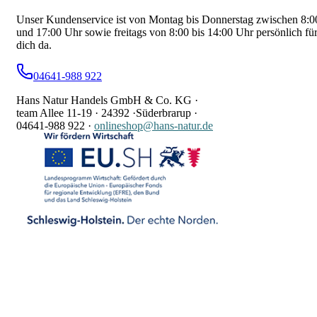
Unser Kundenservice ist von Montag bis Donnerstag zwischen 8:0
und 17:00 Uhr sowie freitags von 8:00 bis 14:00 Uhr persönlich fü
dich da.
04641-988 922
Hans Natur Handels GmbH & Co. KG ·
team Allee 11-19 ·
24392 ·
Süderbrarup ·
04641-988 922
·
onlineshop@hans-natur.de