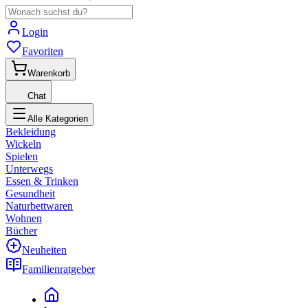
Login
Favoriten
Warenkorb
Chat
Alle Kategorien
Bekleidung
Wickeln
Spielen
Unterwegs
Essen & Trinken
Gesundheit
Naturbettwaren
Wohnen
Bücher
Neuheiten
Familienratgeber