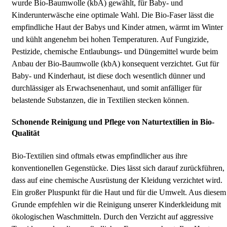
wurde Bio-Baumwolle (kbA) gewählt, für Baby- und
Kinderunterwäsche eine optimale Wahl. Die Bio-Faser lässt die
empfindliche Haut der Babys und Kinder atmen, wärmt im Winter
und kühlt angenehm bei hohen Temperaturen. Auf Fungizide,
Pestizide, chemische Entlaubungs- und Düngemittel wurde beim
Anbau der Bio-Baumwolle (kbA) konsequent verzichtet. Gut für
Baby- und Kinderhaut, ist diese doch wesentlich dünner und
durchlässiger als Erwachsenenhaut, und somit anfälliger für
belastende Substanzen, die in Textilien stecken können.
Schonende Reinigung und Pflege von Naturtextilien in Bio-
Qualität
Bio-Textilien sind oftmals etwas empfindlicher aus ihre
konventionellen Gegenstücke. Dies lässt sich darauf zurückführen,
dass auf eine chemische Ausrüstung der Kleidung verzichtet wird.
Ein großer Pluspunkt für die Haut und für die Umwelt. Aus diesem
Grunde empfehlen wir die Reinigung unserer Kinderkleidung mit
ökologischen Waschmitteln. Durch den Verzicht auf aggressive