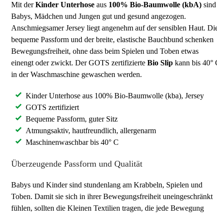
Mit der
Kinder Unterhose
aus
100% Bio-Baumwolle (kbA)
sind
Babys, Mädchen und Jungen gut und gesund angezogen.
Anschmiegsamer Jersey liegt angenehm auf der sensiblen Haut. Di
bequeme Passform und der breite, elastische Bauchbund schenken
Bewegungsfreiheit, ohne dass beim Spielen und Toben etwas
einengt oder zwickt. Der GOTS zertifizierte
Bio Slip
kann bis 40° 
in der Waschmaschine gewaschen werden.
Kinder Unterhose aus 100% Bio-Baumwolle (kba), Jersey
GOTS zertifiziert
Bequeme Passform, guter Sitz
Atmungsaktiv, hautfreundlich, allergenarm
Maschinenwaschbar bis 40° C
Überzeugende Passform und Qualität
Babys und Kinder sind stundenlang am Krabbeln, Spielen und
Toben. Damit sie sich in ihrer Bewegungsfreiheit uneingeschränkt
fühlen, sollten die Kleinen Textilien tragen, die jede Bewegung