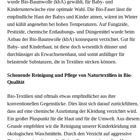
wurde Bio-Baumwolle (kbA) gewählt, für Baby- und
Kinderunterwäsche eine optimale Wahl. Die Bio-Faser lässt die
empfindliche Haut der Babys und Kinder atmen, wärmt im Winter
und kühlt angenehm bei hohen Temperaturen. Auf Fungizide,
Pestizide, chemische Entlaubungs- und Düngemittel wurde beim
Anbau der Bio-Baumwolle (kbA) konsequent verzichtet. Gut für
Baby- und Kinderhaut, ist diese doch wesentlich dünner und
durchlässiger als Erwachsenenhaut, und somit anfälliger für
belastende Substanzen, die in Textilien stecken können.
Schonende Reinigung und Pflege von Naturtextilien in Bio-
Qualität
Bio-Textilien sind oftmals etwas empfindlicher aus ihre
konventionellen Gegenstücke. Dies lässt sich darauf zurückführen,
dass auf eine chemische Ausrüstung der Kleidung verzichtet wird.
Ein großer Pluspunkt für die Haut und für die Umwelt. Aus diesem
Grunde empfehlen wir die Reinigung unserer Kinderkleidung mit
ökologischen Waschmitteln. Durch den Verzicht auf aggressive