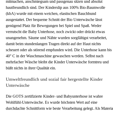
mitmachen, anschmiegsam und passgenau sitzen und absolut
hautfreundlich sind. Der Kinderslip aus 100% Bio-Baumwolle
(kbA) wurde mit einem weichen, elastischen Bauchbund
ausgestattet. Der bequeme Schnitt der Bio Unterwäsche lässt
genügend Platz für Bewegungen bei Spiel und Spaß. Weder
verrutscht die Baby Unterhose, noch zwickt oder drückt etwas
unangenehm. Säume und Nähte wurden sorgfältigst verarbeitet,
damit beim stundenlangen Tragen direkt auf der Haut nichts
scheuert oder als störend empfunden wird. Die Unterhose kann bis
40° C in der Waschmaschine gewaschen werden. Selbst nach
mehrfacher Wäsche bleibt die Kinder Unterwäsche formtreu und
büßt nichts in ihrer Qualität ein.
Umweltfreundlich und sozial fair hergestellte Kinder
Unterwäsche
Die GOTS zertifizierte Kinder- und Babyunterhose ist wahre
Wohlfühl-Unterwäsche. Es wurde höchsten Wert auf eine
durchdachte Schnittform wie beste Verarbeitung gelegt. Als Materia