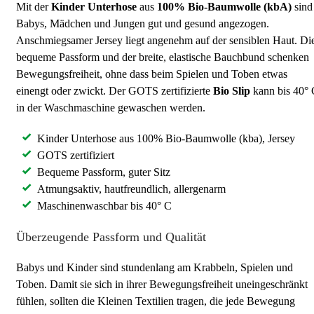
Mit der
Kinder Unterhose
aus
100% Bio-Baumwolle (kbA)
sind
Babys, Mädchen und Jungen gut und gesund angezogen.
Anschmiegsamer Jersey liegt angenehm auf der sensiblen Haut. Di
bequeme Passform und der breite, elastische Bauchbund schenken
Bewegungsfreiheit, ohne dass beim Spielen und Toben etwas
einengt oder zwickt. Der GOTS zertifizierte
Bio Slip
kann bis 40° 
in der Waschmaschine gewaschen werden.
Kinder Unterhose aus 100% Bio-Baumwolle (kba), Jersey
GOTS zertifiziert
Bequeme Passform, guter Sitz
Atmungsaktiv, hautfreundlich, allergenarm
Maschinenwaschbar bis 40° C
Überzeugende Passform und Qualität
Babys und Kinder sind stundenlang am Krabbeln, Spielen und
Toben. Damit sie sich in ihrer Bewegungsfreiheit uneingeschränkt
fühlen, sollten die Kleinen Textilien tragen, die jede Bewegung