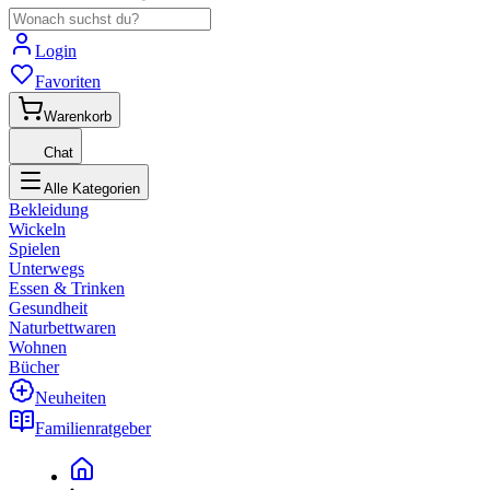
Login
Favoriten
Warenkorb
Chat
Alle Kategorien
Bekleidung
Wickeln
Spielen
Unterwegs
Essen & Trinken
Gesundheit
Naturbettwaren
Wohnen
Bücher
Neuheiten
Familienratgeber