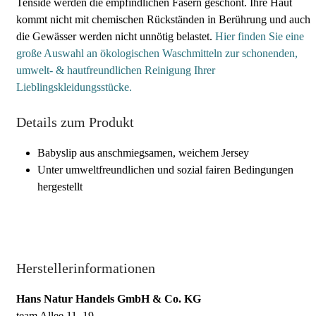
Tenside werden die empfindlichen Fasern geschont. Ihre Haut
kommt nicht mit chemischen Rückständen in Berührung und auch
die Gewässer werden nicht unnötig belastet.
Hier finden Sie eine
große Auswahl an ökologischen Waschmitteln zur schonenden,
umwelt- & hautfreundlichen Reinigung Ihrer
Lieblingskleidungsstücke.
Details zum Produkt
Babyslip aus anschmiegsamen, weichem Jersey
Unter umweltfreundlichen und sozial fairen Bedingungen
hergestellt
Herstellerinformationen
Hans Natur Handels GmbH & Co. KG
team Allee 11–19