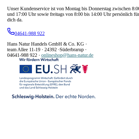
Unser Kundenservice ist von Montag bis Donnerstag zwischen 8:0
und 17:00 Uhr sowie freitags von 8:00 bis 14:00 Uhr persönlich fü
dich da.
04641-988 922
Hans Natur Handels GmbH & Co. KG ·
team Allee 11-19 ·
24392 ·
Süderbrarup ·
04641-988 922
·
onlineshop@hans-natur.de