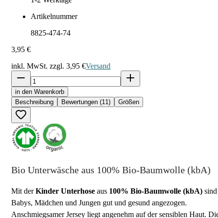
Artikelnummer
8825-474-74
3,95 €
inkl. MwSt. zzgl.
3,95 €
Versand
in den Warenkorb
Beschreibung
Bewertungen (11)
Größen
Bio Unterwäsche aus 100% Bio-Baumwolle (kbA)
Mit der
Kinder Unterhose
aus
100% Bio-Baumwolle (kbA)
sind
Babys, Mädchen und Jungen gut und gesund angezogen.
Anschmiegsamer Jersey liegt angenehm auf der sensiblen Haut. Di