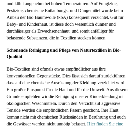
und kühlt angenehm bei hohen Temperaturen. Auf Fungizide,
Pestizide, chemische Entlaubungs- und Düngemittel wurde beim
Anbau der Bio-Baumwolle (kbA) konsequent verzichtet. Gut für
Baby- und Kinderhaut, ist diese doch wesentlich dünner und
durchlässiger als Erwachsenenhaut, und somit anfälliger für
belastende Substanzen, die in Textilien stecken können.
Schonende Reinigung und Pflege von Naturtextilien in Bio-
Qualität
Bio-Textilien sind oftmals etwas empfindlicher aus ihre
konventionellen Gegenstücke. Dies lässt sich darauf zurückführen,
dass auf eine chemische Ausrüstung der Kleidung verzichtet wird.
Ein großer Pluspunkt für die Haut und für die Umwelt. Aus diesem
Grunde empfehlen wir die Reinigung unserer Kinderkleidung mit
ökologischen Waschmitteln. Durch den Verzicht auf aggressive
Tenside werden die empfindlichen Fasern geschont. Ihre Haut
kommt nicht mit chemischen Rückständen in Berührung und auch
die Gewässer werden nicht unnötig belastet.
Hier finden Sie eine