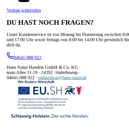
Vertrag widerrufen
DU HAST NOCH FRAGEN?
Unser Kundenservice ist von Montag bis Donnerstag zwischen 8:0
und 17:00 Uhr sowie freitags von 8:00 bis 14:00 Uhr persönlich fü
dich da.
04641-988 922
Hans Natur Handels GmbH & Co. KG ·
team Allee 11-19 ·
24392 ·
Süderbrarup ·
04641-988 922
·
onlineshop@hans-natur.de