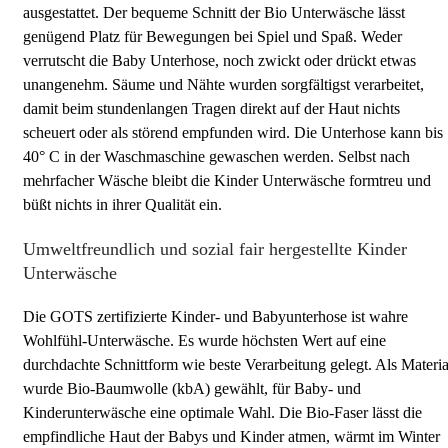
ausgestattet. Der bequeme Schnitt der Bio Unterwäsche lässt
genügend Platz für Bewegungen bei Spiel und Spaß. Weder
verrutscht die Baby Unterhose, noch zwickt oder drückt etwas
unangenehm. Säume und Nähte wurden sorgfältigst verarbeitet,
damit beim stundenlangen Tragen direkt auf der Haut nichts
scheuert oder als störend empfunden wird. Die Unterhose kann bis
40° C in der Waschmaschine gewaschen werden. Selbst nach
mehrfacher Wäsche bleibt die Kinder Unterwäsche formtreu und
büßt nichts in ihrer Qualität ein.
Umweltfreundlich und sozial fair hergestellte Kinder
Unterwäsche
Die GOTS zertifizierte Kinder- und Babyunterhose ist wahre
Wohlfühl-Unterwäsche. Es wurde höchsten Wert auf eine
durchdachte Schnittform wie beste Verarbeitung gelegt. Als Materia
wurde Bio-Baumwolle (kbA) gewählt, für Baby- und
Kinderunterwäsche eine optimale Wahl. Die Bio-Faser lässt die
empfindliche Haut der Babys und Kinder atmen, wärmt im Winter