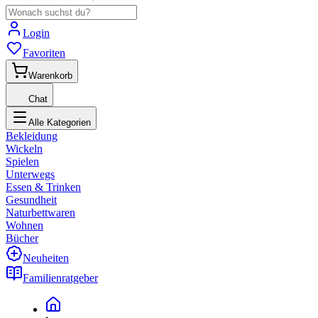
Login
Favoriten
Warenkorb
Chat
Alle Kategorien
Bekleidung
Wickeln
Spielen
Unterwegs
Essen & Trinken
Gesundheit
Naturbettwaren
Wohnen
Bücher
Neuheiten
Familienratgeber