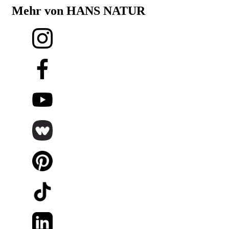
Mehr von HANS NATUR