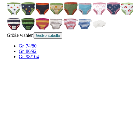
Größe wählen
Größentabelle
Gr. 74/80
Gr. 86/92
Gr. 98/104