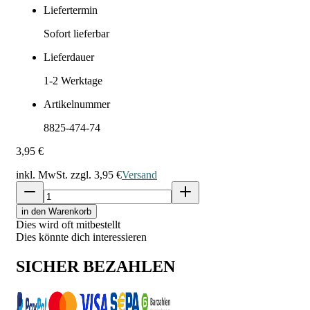
Liefertermin
Sofort lieferbar
Lieferdauer
1-2
Werktage
Artikelnummer
8825-474-74
3,95 €
inkl. MwSt. zzgl.
3,95 €
Versand
in den Warenkorb
Dies wird oft mitbestellt
Dies könnte dich interessieren
SICHER BEZAHLEN