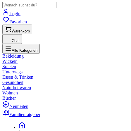
Login
Favoriten
Warenkorb
Chat
Alle Kategorien
Bekleidung
Wickeln
Spielen
Unterwegs
Essen & Trinken
Gesundheit
Naturbettwaren
Wohnen
Bücher
Neuheiten
Familienratgeber