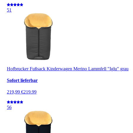
5
1
Hofbrucker Fußsack Kinderwagen Merino Lammfell "Iglu" grau
Sofort lieferbar
219,99 €
219.99
5
6