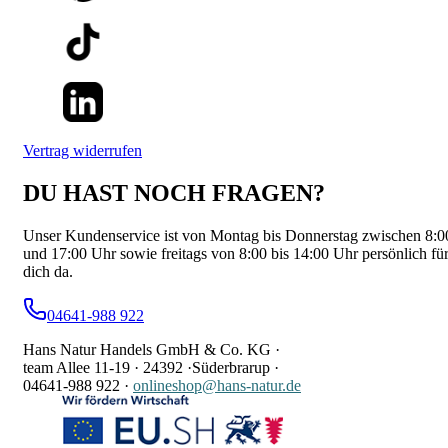
Vertrag widerrufen
DU HAST NOCH FRAGEN?
Unser Kundenservice ist von Montag bis Donnerstag zwischen 8:0
und 17:00 Uhr sowie freitags von 8:00 bis 14:00 Uhr persönlich fü
dich da.
04641-988 922
Hans Natur Handels GmbH & Co. KG ·
team Allee 11-19 ·
24392 ·
Süderbrarup ·
04641-988 922
·
onlineshop@hans-natur.de