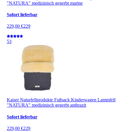
"NATURA" medizinisch gegerbt marine
Sofort lieferbar
229,00 €
229
5
3
Kaiser Naturfellprodukte Fußsack Kinderwagen Lammfell
"NATURA" medizinisch gegerbt anthrazit
Sofort lieferbar
229,00 €
229