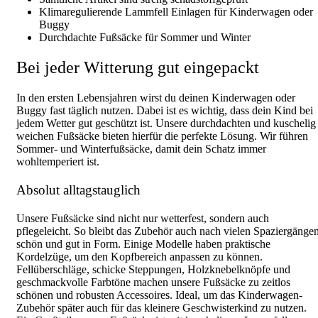
Klimaregulierende Lammfell Einlagen für Kinderwagen oder
Buggy
Durchdachte Fußsäcke für Sommer und Winter
Bei jeder Witterung gut eingepackt
In den ersten Lebensjahren wirst du deinen Kinderwagen oder
Buggy fast täglich nutzen. Dabei ist es wichtig, dass dein Kind bei
jedem Wetter gut geschützt ist. Unsere durchdachten und kuschelig
weichen Fußsäcke bieten hierfür die perfekte Lösung. Wir führen
Sommer- und Winterfußsäcke, damit dein Schatz immer
wohltemperiert ist.
Absolut alltagstauglich
Unsere Fußsäcke sind nicht nur wetterfest, sondern auch
pflegeleicht. So bleibt das Zubehör auch nach vielen Spaziergänge
schön und gut in Form. Einige Modelle haben praktische
Kordelzüge, um den Kopfbereich anpassen zu können.
Fellüberschläge, schicke Steppungen, Holzknebelknöpfe und
geschmackvolle Farbtöne machen unsere Fußsäcke zu zeitlos
schönen und robusten Accessoires. Ideal, um das Kinderwagen-
Zubehör später auch für das kleinere Geschwisterkind zu nutzen.