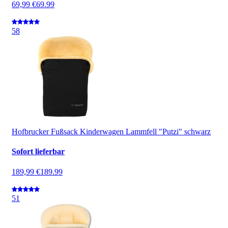
69,99 €
69.99
5
8
Hofbrucker Fußsack Kinderwagen Lammfell "Putzi" schwarz
Sofort lieferbar
189,99 €
189.99
5
1