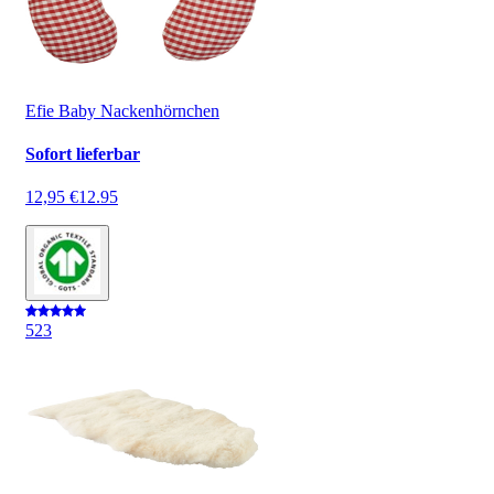
Efie Baby Nackenhörnchen
Sofort lieferbar
12,95 €
12.95
5
23