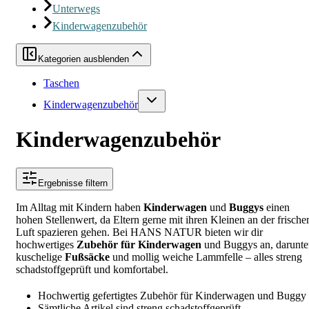
Unterwegs
Kinderwagenzubehör
Kategorien ausblenden
Taschen
Kinderwagenzubehör
Kinderwagenzubehör
Ergebnisse filtern
Im Alltag mit Kindern haben
Kinderwagen
und
Buggys
einen
hohen Stellenwert, da Eltern gerne mit ihren Kleinen an der frische
Luft spazieren gehen. Bei HANS NATUR bieten wir dir
hochwertiges
Zubehör für Kinderwagen
und Buggys an, darunte
kuschelige
Fußsäcke
und mollig weiche Lammfelle – alles streng
schadstoffgeprüft und komfortabel.
Hochwertig gefertigtes Zubehör für Kinderwagen und Buggy
Sämtliche Artikel sind streng schadstoffgeprüft