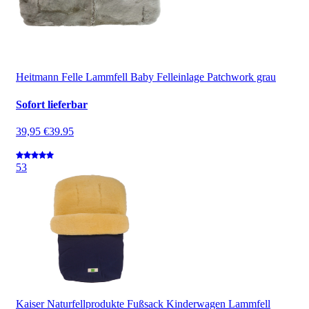
Heitmann Felle Lammfell Baby Felleinlage Patchwork grau
Sofort lieferbar
39,95 €
39.95
5
3
Kaiser Naturfellprodukte Fußsack Kinderwagen Lammfell