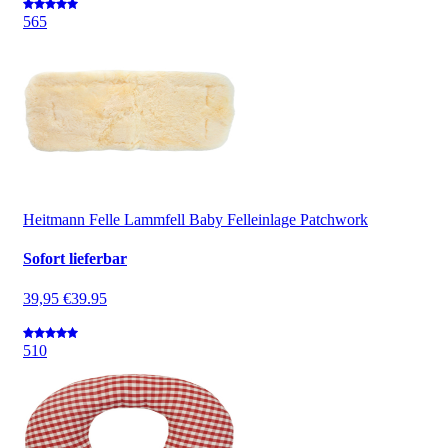
5
65
Heitmann Felle Lammfell Baby Felleinlage Patchwork
Sofort lieferbar
39,95 €
39.95
5
10