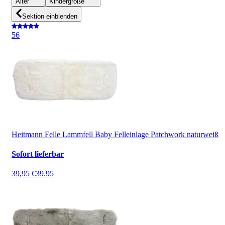
Alter
Kindergröße
Sektion einblenden
5
6
Heitmann Felle Lammfell Baby Felleinlage Patchwork naturweiß
Sofort lieferbar
39,95 €
39.95