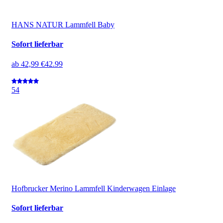
HANS NATUR Lammfell Baby
Sofort lieferbar
ab
42,99 €
42.99
5
4
Hofbrucker Merino Lammfell Kinderwagen Einlage
Sofort lieferbar