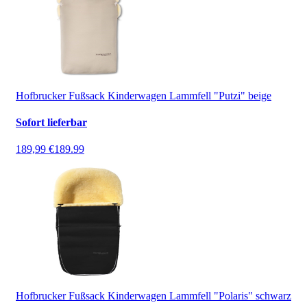
Hofbrucker Fußsack Kinderwagen Lammfell "Putzi" beige
Sofort lieferbar
189,99 €
189.99
Hofbrucker Fußsack Kinderwagen Lammfell "Polaris" schwarz