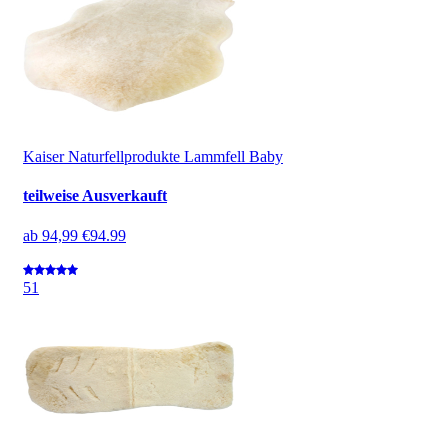
Kaiser Naturfellprodukte Lammfell Baby
teilweise Ausverkauft
ab
94,99 €
94.99
5
1