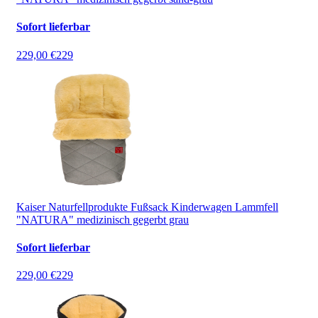
Sofort lieferbar
229,00 €
229
Kaiser Naturfellprodukte Fußsack Kinderwagen Lammfell
"NATURA" medizinisch gegerbt grau
Sofort lieferbar
229,00 €
229