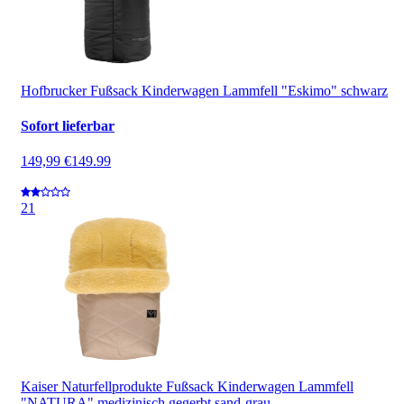
Hofbrucker Fußsack Kinderwagen Lammfell "Eskimo" schwarz
Sofort lieferbar
149,99 €
149.99
2
1
Kaiser Naturfellprodukte Fußsack Kinderwagen Lammfell
"NATURA" medizinisch gegerbt sand-grau