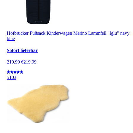
Hofbrucker Fußsack Kinderwagen Merino Lammfell "Iglu" navy
blue
Sofort lieferbar
219,99 €
219.99
5
103