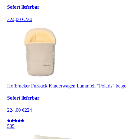
Sofort lieferbar
224,00 €
224
Hofbrucker Fußsack Kinderwagen Lammfell "Polaris" beige
Sofort lieferbar
224,00 €
224
5
35