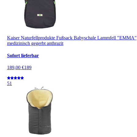
Kaiser Naturfellprodukte Fußsack Babyschale Lammfell "EMMA"
medizinisch gegerbt anthrazit
Sofort lieferbar
189,00 €
189
5
1