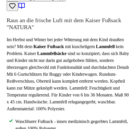
Raus an die frische Luft mit dem Kaiser Fußsack
"NATURA"
Im Herbst und Winter bei jeder Witterung mit dem Kind draußen
sein? Mit dem
Kaiser Fußsack
mit kuscheligem
Lammfell
kein
Problem. Kaiser
Lammfellsäcke
sind so konzipiert, dass sich Baby
und Kinder nicht nur darin gut aufgehoben fühlen, sondern
überzeugen gleichwohl mit Funktionalität und durchdachten Details
Mit 6 Gurtschlitzen für Buggy oder Kinderwagen. Rundum-
Reißverschluss, Oberteil kann komplett entfernt werden. Kopfteil
kann zur Mütze geknöpft werden. Lammfell: Feuchtigkeit und
Temperatur regulierend. Für Kinder von 6 bis 36 Monaten. Maß 90
x 45 cm. Handwäsche. Lammfell relugangegerbt, waschbar.
Außenmaterial: 100% Polyester.
Waschbarer Fußsack - innen medizinisch gegerbtes Lammfell,
außen 100% Polyester