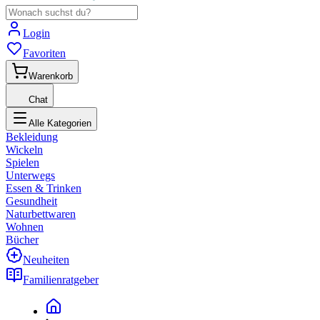
Login
Favoriten
Warenkorb
Chat
Alle Kategorien
Bekleidung
Wickeln
Spielen
Unterwegs
Essen & Trinken
Gesundheit
Naturbettwaren
Wohnen
Bücher
Neuheiten
Familienratgeber