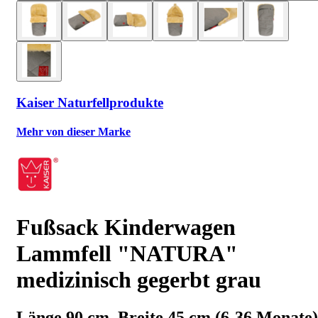
Kaiser Naturfellprodukte
Mehr von dieser Marke
Fußsack Kinderwagen
Lammfell "NATURA"
medizinisch gegerbt grau
Länge 90 cm, Breite 45 cm (6-36 Monate)