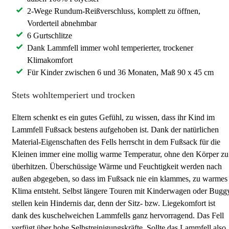
2-Wege Rundum-Reißverschluss, komplett zu öffnen,
Vorderteil abnehmbar
6 Gurtschlitze
Dank Lammfell immer wohl temperierter, trockener
Klimakomfort
Für Kinder zwischen 6 und 36 Monaten, Maß 90 x 45 cm
Stets wohltemperiert und trocken
Eltern schenkt es ein gutes Gefühl, zu wissen, dass ihr Kind im
Lammfell Fußsack bestens aufgehoben ist. Dank der natürlichen
Material-Eigenschaften des Fells herrscht in dem Fußsack für die
Kleinen immer eine mollig warme Temperatur, ohne den Körper zu
überhitzen. Überschüssige Wärme und Feuchtigkeit werden nach
außen abgegeben, so dass im Fußsack nie ein klammes, zu warmes
Klima entsteht. Selbst längere Touren mit Kinderwagen oder Bugg
stellen kein Hindernis dar, denn der Sitz- bzw. Liegekomfort ist
dank des kuschelweichen Lammfells ganz hervorragend. Das Fell
verfügt über hohe Selbstreinigungskräfte. Sollte das Lammfell also