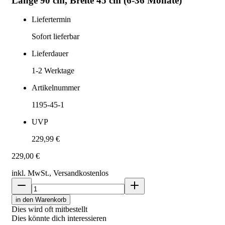
Länge 90 cm, Breite 45 cm (6-36 Monate)
Liefertermin
Sofort lieferbar
Lieferdauer
1-2
Werktage
Artikelnummer
1195-45-1
UVP
229,99 €
229,00 €
inkl. MwSt., Versand
kostenlos
in den Warenkorb
Dies wird oft mitbestellt
Dies könnte dich interessieren