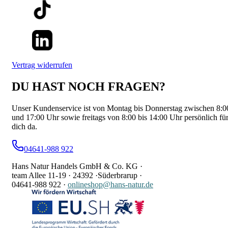
Vertrag widerrufen
DU HAST NOCH FRAGEN?
Unser Kundenservice ist von Montag bis Donnerstag zwischen 8:0
und 17:00 Uhr sowie freitags von 8:00 bis 14:00 Uhr persönlich fü
dich da.
04641-988 922
Hans Natur Handels GmbH & Co. KG ·
team Allee 11-19 ·
24392 ·
Süderbrarup ·
04641-988 922
·
onlineshop@hans-natur.de