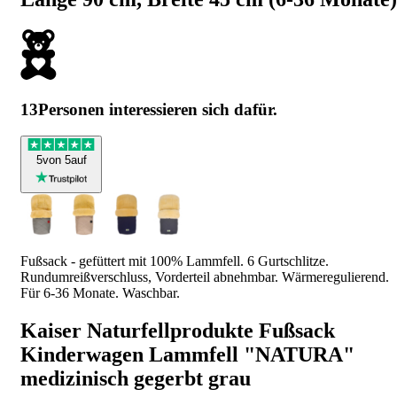
13
Personen interessieren sich dafür.
5
von 5
auf
Fußsack - gefüttert mit 100% Lammfell. 6 Gurtschlitze.
Rundumreißverschluss, Vorderteil abnehmbar. Wärmeregulierend.
Für 6-36 Monate. Waschbar.
Kaiser Naturfellprodukte Fußsack
Kinderwagen Lammfell "NATURA"
medizinisch gegerbt grau