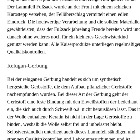
Der Lammfell Fußsack wurde an der Front mit einem schicken
Karostepp versehen, der Fellüberschlag vermittelt einen edlen
Eindruck. Die hochwertige Verarbeitung und die soliden Materialie
gewährleisten, dass der Fußsack jahrelang Freude bereiten wird un
danach ohne weiteres noch für ein kleineres Geschwisterkind
genutzt werden kann. Alle Kaiserprodukte unterliegen regelmäßige
Qualitätskontrollen.
Relugan-Gerbung
Bei der reluganen Gerbung handelt es sich um synthetisch
hergestellte Gerbstoffe, die dem Aufbau pflanzlicher Gerbstoffe
nachempfunden wurden. Bei dieser Art der Gerbung geht der
Gerbstoff eine feste Bindung mit den Eiweißstoffen der Lederhaut
ein, die sich auch durch Schweiß o.ä. nicht herauslösen lässt. Das i
der Wolle enthaltene Keratin ist nicht in der Lage Gerbstoffe zu
binden, weshalb die Wolle selbst frei und unbelastet bleibt.
Selbstverständlich unterliegt auch dieses Lammfell ständigen und
strengen Qualitätskontrollen und Laboruntersuchungen und ist