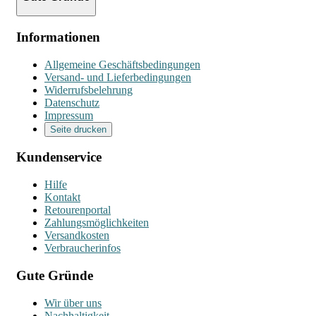
Informationen
Allgemeine Geschäftsbedingungen
Versand- und Lieferbedingungen
Widerrufsbelehrung
Datenschutz
Impressum
Seite drucken
Kundenservice
Hilfe
Kontakt
Retourenportal
Zahlungsmöglichkeiten
Versandkosten
Verbraucherinfos
Gute Gründe
Wir über uns
Nachhaltigkeit