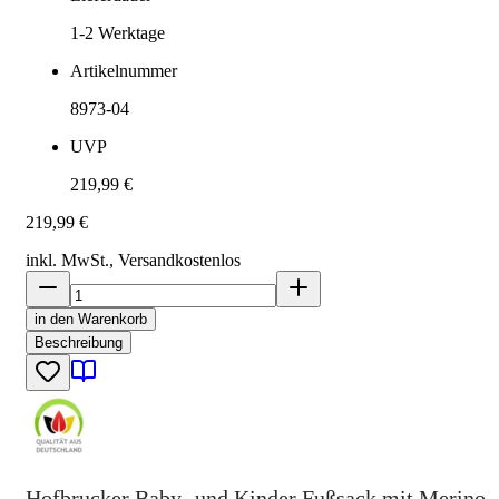
1-2
Werktage
Artikelnummer
8973-04
UVP
219,99 €
219,99 €
inkl. MwSt., Versand
kostenlos
in den Warenkorb
Beschreibung
Hofbrucker Baby- und Kinder Fußsack mit Merino