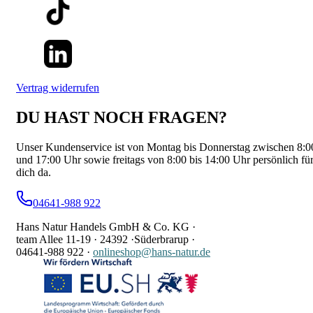
Vertrag widerrufen
DU HAST NOCH FRAGEN?
Unser Kundenservice ist von Montag bis Donnerstag zwischen 8:0
und 17:00 Uhr sowie freitags von 8:00 bis 14:00 Uhr persönlich fü
dich da.
04641-988 922
Hans Natur Handels GmbH & Co. KG ·
team Allee 11-19 ·
24392 ·
Süderbrarup ·
04641-988 922
·
onlineshop@hans-natur.de