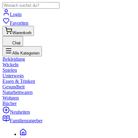
Login
Favoriten
Warenkorb
Chat
Alle Kategorien
Bekleidung
Wickeln
Spielen
Unterwegs
Essen & Trinken
Gesundheit
Naturbettwaren
Wohnen
Bücher
Neuheiten
Familienratgeber