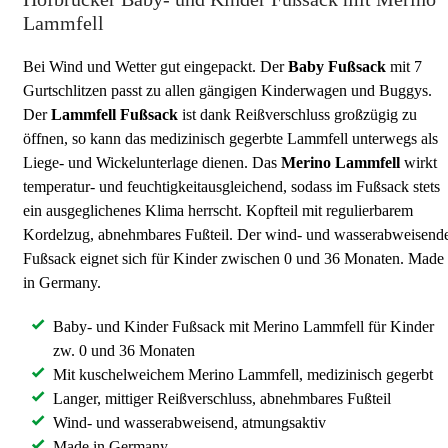
Lammfell
Bei Wind und Wetter gut eingepackt. Der
Baby Fußsack
mit 7
Gurtschlitzen passt zu allen gängigen Kinderwagen und Buggys.
Der
Lammfell Fußsack
ist dank Reißverschluss großzügig zu
öffnen, so kann das medizinisch gegerbte Lammfell unterwegs als
Liege- und Wickelunterlage dienen. Das
Merino Lammfell
wirkt
temperatur- und feuchtigkeitausgleichend, sodass im Fußsack stets
ein ausgeglichenes Klima herrscht. Kopfteil mit regulierbarem
Kordelzug, abnehmbares Fußteil. Der wind- und wasserabweisend
Fußsack eignet sich für Kinder zwischen 0 und 36 Monaten. Made
in Germany.
Baby- und Kinder Fußsack mit Merino Lammfell für Kinder
zw. 0 und 36 Monaten
Mit kuschelweichem Merino Lammfell, medizinisch gegerbt
Langer, mittiger Reißverschluss, abnehmbares Fußteil
Wind- und wasserabweisend, atmungsaktiv
Made in Germany