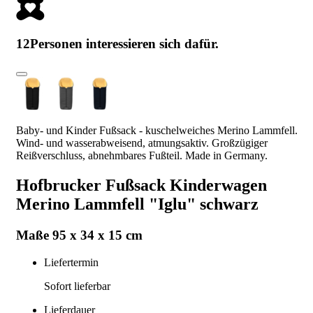
12
Personen interessieren sich dafür.
Baby- und Kinder Fußsack - kuschelweiches Merino Lammfell.
Wind- und wasserabweisend, atmungsaktiv. Großzügiger
Reißverschluss, abnehmbares Fußteil. Made in Germany.
Hofbrucker Fußsack Kinderwagen
Merino Lammfell "Iglu" schwarz
Maße 95 x 34 x 15 cm
Liefertermin
Sofort lieferbar
Lieferdauer