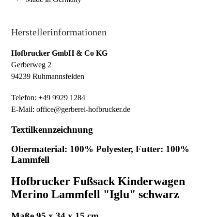
Herstellerinformationen
Hofbrucker GmbH & Co KG
Gerberweg 2
94239 Ruhmannsfelden
Telefon: +49 9929 1284
E-Mail: office@gerberei-hofbrucker.de
Textilkennzeichnung
Obermaterial: 100% Polyester, Futter: 100%
Lammfell
Hofbrucker Fußsack Kinderwagen
Merino Lammfell "Iglu" schwarz
Maße 95 x 34 x 15 cm