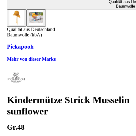
Qualität aus D
Baumwolle 
Qualität aus Deutschland
Baumwolle (kbA)
Pickapooh
Mehr von dieser Marke
Kindermütze Strick Musselin
sunflower
Gr.48