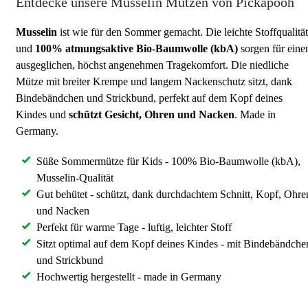
Entdecke unsere Musselin Mützen von Pickapooh
Musselin
ist wie für den Sommer gemacht. Die leichte Stoffqualität
und
100% atmungsaktive Bio-Baumwolle (kbA)
sorgen für eine
ausgeglichen, höchst angenehmen Tragekomfort. Die niedliche
Mütze mit breiter Krempe und langem Nackenschutz sitzt, dank
Bindebändchen und Strickbund, perfekt auf dem Kopf deines
Kindes und
schützt Gesicht, Ohren und Nacken
. Made in
Germany.
Süße Sommermütze für Kids - 100% Bio-Baumwolle (kbA),
Musselin-Qualität
Gut behütet - schützt, dank durchdachtem Schnitt, Kopf, Ohre
und Nacken
Perfekt für warme Tage - luftig, leichter Stoff
Sitzt optimal auf dem Kopf deines Kindes - mit Bindebändche
und Strickbund
Hochwertig hergestellt - made in Germany