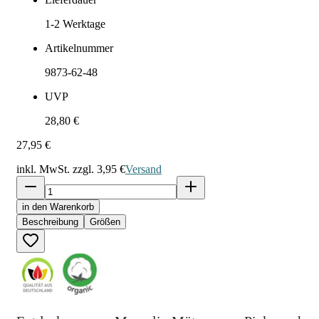
1-2
Werktage
Artikelnummer
9873-62-48
UVP
28,80 €
27,95 €
inkl. MwSt. zzgl.
3,95 €
Versand
in den Warenkorb
Beschreibung
Größen