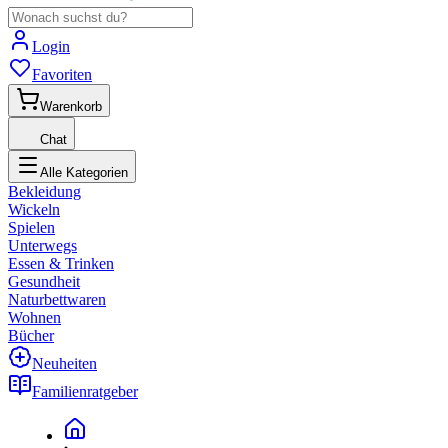
Login
Favoriten
Warenkorb
Chat
Alle Kategorien
Bekleidung
Wickeln
Spielen
Unterwegs
Essen & Trinken
Gesundheit
Naturbettwaren
Wohnen
Bücher
Neuheiten
Familienratgeber