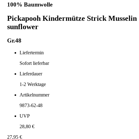
100% Baumwolle
Pickapooh Kindermütze Strick Musselin
sunflower
Gr.48
Liefertermin
Sofort lieferbar
Lieferdauer
1-2
Werktage
Artikelnummer
9873-62-48
UVP
28,80 €
27,95 €