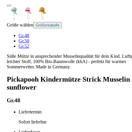
Größe wählen
Größentabelle
Gr.48
Gr.50
Gr.52
Süße Mütze in ansprechender Musselinqualität für dein Kind. Lufti
leichter Stoff, 100% Bio-Baumwolle (kbA) - perfekt für warmes
Sommerwetter. Made in Germany.
Pickapooh Kindermütze Strick Musselin
sunflower
Gr.48
Liefertermin
Sofort lieferbar
Lieferdauer