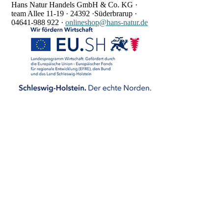
Hans Natur Handels GmbH & Co. KG ·
team Allee 11-19 ·
24392 ·
Süderbrarup ·
04641-988 922
·
onlineshop@hans-natur.de