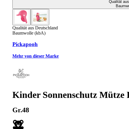
Qualität au
Baumwol
Qualität aus Deutschland
Baumwolle (kbA)
Pickapooh
Mehr von dieser Marke
Kinder Sonnenschutz Mütze 
Gr.48