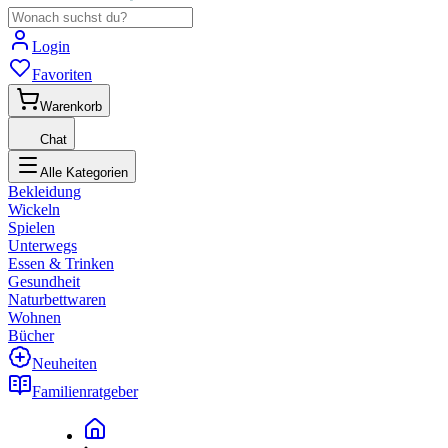
Login
Favoriten
Warenkorb
Chat
Alle Kategorien
Bekleidung
Wickeln
Spielen
Unterwegs
Essen & Trinken
Gesundheit
Naturbettwaren
Wohnen
Bücher
Neuheiten
Familienratgeber