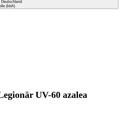
s Deutschland
le (kbA)
Legionär UV-60 azalea