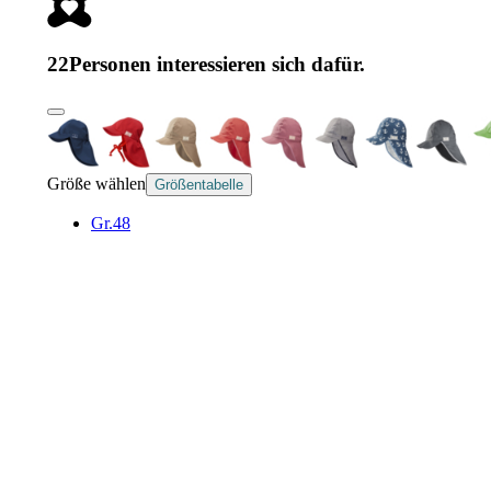
22
Personen interessieren sich dafür.
Größe wählen
Größentabelle
Gr.48