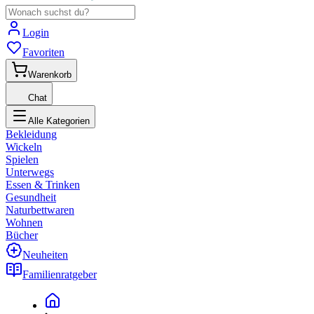
Login
Favoriten
Warenkorb
Chat
Alle Kategorien
Bekleidung
Wickeln
Spielen
Unterwegs
Essen & Trinken
Gesundheit
Naturbettwaren
Wohnen
Bücher
Neuheiten
Familienratgeber