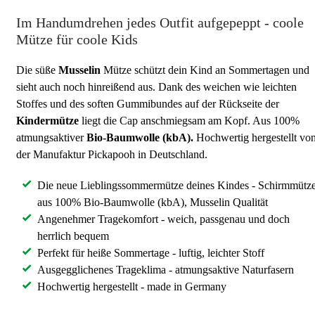
Im Handumdrehen jedes Outfit aufgepeppt - coole
Mütze für coole Kids
Die süße
Musselin
Mütze schützt dein Kind an Sommertagen und
sieht auch noch hinreißend aus. Dank des weichen wie leichten
Stoffes und des soften Gummibundes auf der Rückseite der
Kindermütze
liegt die Cap anschmiegsam am Kopf. Aus 100%
atmungsaktiver
Bio-Baumwolle (kbA).
Hochwertig hergestellt vo
der Manufaktur Pickapooh in Deutschland.
Die neue Lieblingssommermütze deines Kindes - Schirmmütz
aus 100% Bio-Baumwolle (kbA), Musselin Qualität
Angenehmer Tragekomfort - weich, passgenau und doch
herrlich bequem
Perfekt für heiße Sommertage - luftig, leichter Stoff
Ausgegglichenes Trageklima - atmungsaktive Naturfasern
Hochwertig hergestellt - made in Germany