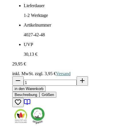
Lieferdauer
1-2
Werktage
Artikelnummer
4027-42-48
UVP
30,13 €
29,95 €
inkl. MwSt. zzgl.
3,95 €
Versand
in den Warenkorb
Beschreibung
Größen