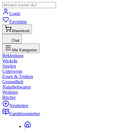
Login
Favoriten
Warenkorb
Chat
Alle Kategorien
Bekleidung
Wickeln
Spielen
Unterwegs
Essen & Trinken
Gesundheit
Naturbettwaren
Wohnen
Bücher
Neuheiten
Familienratgeber