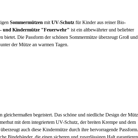
tigen
Sommermützen
mit
UV-Schutz
für Kinder aus reiner Bio-
- und Kindermütze "Feuerwehr"
ist ein altbewährter und beliebter
den bietet. Die Passform der schönen Sommermütze überzeugt Groß und
n unter der Mütze an warmen Tagen.
rn gleichermaßen begeistert. Das schöne und niedliche Design der Müt
ommerhut mit dem integriertem UV-Schutz, der breiten Krempe und dem
 überzeugt auch diese Kindermütze durch ihre hervorragende Passform
he Bindebänder, die einen sicheren und zuverlässigen Halt garantieren