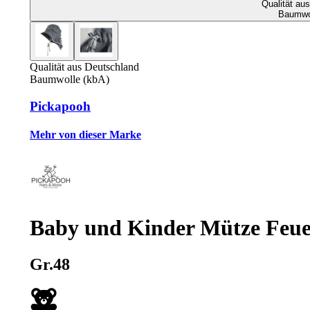
Qualität au
Baumwol
Qualität aus Deutschland
Baumwolle (kbA)
Pickapooh
Mehr von dieser Marke
Baby und Kinder Mütze Feue
Gr.48