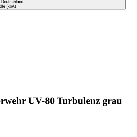
s Deutschland
le (kbA)
rwehr UV-80 Turbulenz grau