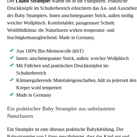
Der
Lilano
Strample
r wärmt bis in die Fußspitzen. Praktische
Druckknöpfe im Schulterbereich erleichtern das An- und Ausziehe
des Baby Stramplers. Innen anschmiegsamer Strick, außen mollig
weicher Wollplüsch. Komfortabler, passgenauer Schnitt.
Wohlfühlklima: die Naturfasern wirken temperatur- und
feuchtigkeitsausgleichend. Made in Germany.
Aus 100% Bio-Merinowolle (kbT)
Innen: anschmiegsamer Strick, außen: weicher Wollplüsch
Mit Füßchen und praktischen Druckknöpfen im
Schulterbereich
Klimaregulierende Materialeigenschaften, hält zu jederzeit den
Körper wohl temperiert
Made in Germany
Ein praktischer Baby Strampler aus unbelasteten
Naturfasern
Ein Strampler ist eine überaus praktische Babykleidung. Der
Babystrampler von Lilano gewährleistet, dass das Kind gut und