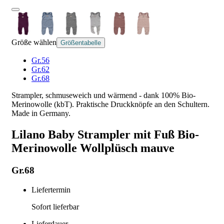
Größe wählen
Größentabelle
Gr.56
Gr.62
Gr.68
Strampler, schmuseweich und wärmend - dank 100% Bio-
Merinowolle (kbT). Praktische Druckknöpfe an den Schultern.
Made in Germany.
Lilano Baby Strampler mit Fuß Bio-
Merinowolle Wollplüsch mauve
Gr.68
Liefertermin
Sofort lieferbar
Lieferdauer