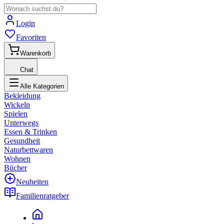
Login
Favoriten
Warenkorb
Chat
Alle Kategorien
Bekleidung
Wickeln
Spielen
Unterwegs
Essen & Trinken
Gesundheit
Naturbettwaren
Wohnen
Bücher
Neuheiten
Familienratgeber