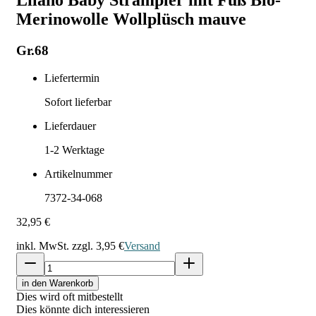
Lilano Baby Strampler mit Fuß Bio-
Merinowolle Wollplüsch mauve
Gr.68
Liefertermin
Sofort lieferbar
Lieferdauer
1-2
Werktage
Artikelnummer
7372-34-068
32,95 €
inkl. MwSt. zzgl.
3,95 €
Versand
in den Warenkorb
Dies wird oft mitbestellt
Dies könnte dich interessieren