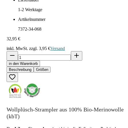
1-2
Werktage
Artikelnummer
7372-34-068
32,95 €
inkl. MwSt. zzgl.
3,95 €
Versand
in den Warenkorb
Beschreibung
Größen
Wollplüsch-Strampler aus 100% Bio-Merinowolle
(kbT)