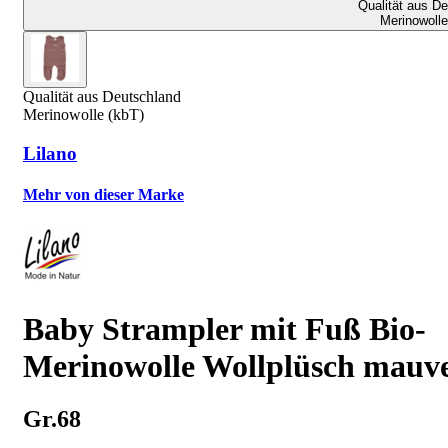
Qualität aus D
Merinowolle
Qualität aus Deutschland
Merinowolle (kbT)
Lilano
Mehr von dieser Marke
Baby Strampler mit Fuß Bio-
Merinowolle Wollplüsch mauv
Gr.68