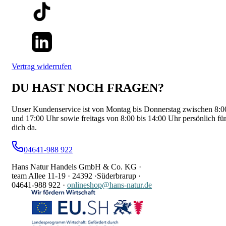
Vertrag widerrufen
DU HAST NOCH FRAGEN?
Unser Kundenservice ist von Montag bis Donnerstag zwischen 8:0
und 17:00 Uhr sowie freitags von 8:00 bis 14:00 Uhr persönlich fü
dich da.
04641-988 922
Hans Natur Handels GmbH & Co. KG ·
team Allee 11-19 ·
24392 ·
Süderbrarup ·
04641-988 922
·
onlineshop@hans-natur.de