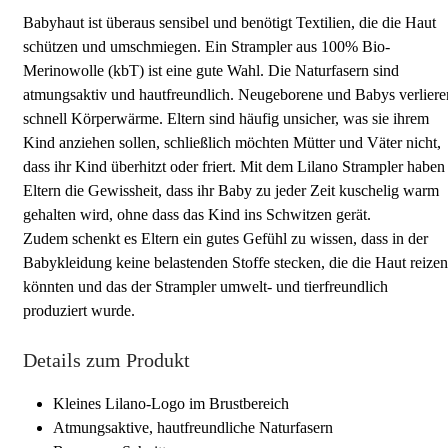
Babyhaut ist überaus sensibel und benötigt Textilien, die die Haut
schützen und umschmiegen. Ein Strampler aus 100% Bio-
Merinowolle (kbT) ist eine gute Wahl. Die Naturfasern sind
atmungsaktiv und hautfreundlich. Neugeborene und Babys verliere
schnell Körperwärme. Eltern sind häufig unsicher, was sie ihrem
Kind anziehen sollen, schließlich möchten Mütter und Väter nicht,
dass ihr Kind überhitzt oder friert. Mit dem Lilano Strampler haben
Eltern die Gewissheit, dass ihr Baby zu jeder Zeit kuschelig warm
gehalten wird, ohne dass das Kind ins Schwitzen gerät.
Zudem schenkt es Eltern ein gutes Gefühl zu wissen, dass in der
Babykleidung keine belastenden Stoffe stecken, die die Haut reizen
könnten und das der Strampler umwelt- und tierfreundlich
produziert wurde.
Details zum Produkt
Kleines Lilano-Logo im Brustbereich
Atmungsaktive, hautfreundliche Naturfasern