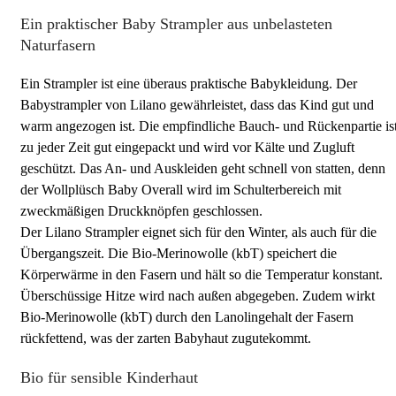
Ein praktischer Baby Strampler aus unbelasteten
Naturfasern
Ein Strampler ist eine überaus praktische Babykleidung. Der
Babystrampler von Lilano gewährleistet, dass das Kind gut und
warm angezogen ist. Die empfindliche Bauch- und Rückenpartie is
zu jeder Zeit gut eingepackt und wird vor Kälte und Zugluft
geschützt. Das An- und Auskleiden geht schnell von statten, denn
der Wollplüsch Baby Overall wird im Schulterbereich mit
zweckmäßigen Druckknöpfen geschlossen.
Der Lilano Strampler eignet sich für den Winter, als auch für die
Übergangszeit. Die Bio-Merinowolle (kbT) speichert die
Körperwärme in den Fasern und hält so die Temperatur konstant.
Überschüssige Hitze wird nach außen abgegeben. Zudem wirkt
Bio-Merinowolle (kbT) durch den Lanolingehalt der Fasern
rückfettend, was der zarten Babyhaut zugutekommt.
Bio für sensible Kinderhaut