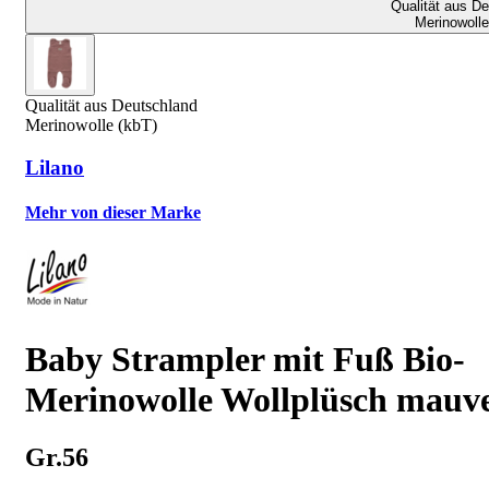
Qualität aus D
Merinowolle
Qualität aus Deutschland
Merinowolle (kbT)
Lilano
Mehr von dieser Marke
Baby Strampler mit Fuß Bio-
Merinowolle Wollplüsch mauv
Gr.56