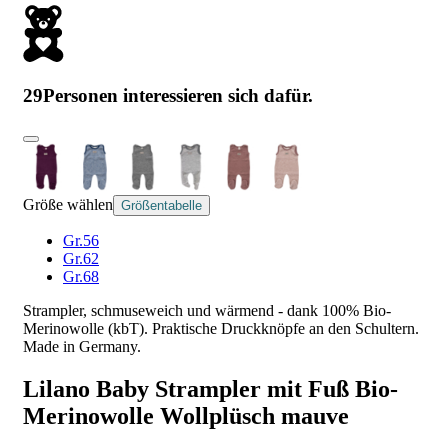
29
Personen interessieren sich dafür.
Größe wählen
Größentabelle
Gr.56
Gr.62
Gr.68
Strampler, schmuseweich und wärmend - dank 100% Bio-
Merinowolle (kbT). Praktische Druckknöpfe an den Schultern.
Made in Germany.
Lilano Baby Strampler mit Fuß Bio-
Merinowolle Wollplüsch mauve