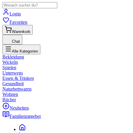
Login
Favoriten
Warenkorb
Chat
Alle Kategorien
Bekleidung
Wickeln
Spielen
Unterwegs
Essen & Trinken
Gesundheit
Naturbettwaren
Wohnen
Bücher
Neuheiten
Familienratgeber