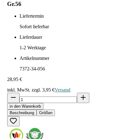
Gr.56
Liefertermin
Sofort lieferbar
Lieferdauer
1-2
Werktage
Artikelnummer
7372-34-056
28,95 €
inkl. MwSt. zzgl.
3,95 €
Versand
in den Warenkorb
Beschreibung
Größen