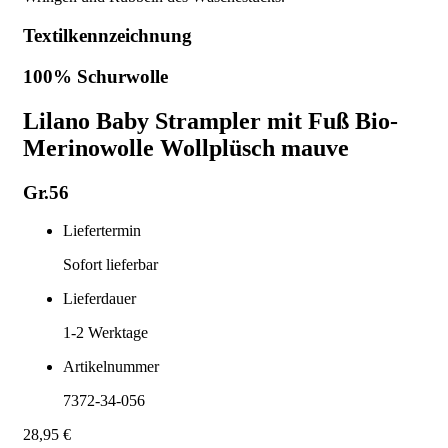
Textilkennzeichnung
100% Schurwolle
Lilano Baby Strampler mit Fuß Bio-
Merinowolle Wollplüsch mauve
Gr.56
Liefertermin
Sofort lieferbar
Lieferdauer
1-2
Werktage
Artikelnummer
7372-34-056
28,95 €