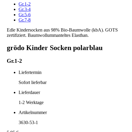
Gr.1-2
Gr.3-4
Gr.5-6
Gr.7-8
Edle Kindersocken aus 98% Bio-Baumwolle (kbA). GOTS
zertifiziert. Baumwollummanteltes Elasthan.
grödo Kinder Socken polarblau
Gr.1-2
Liefertermin
Sofort lieferbar
Lieferdauer
1-2
Werktage
Artikelnummer
3630-53-1