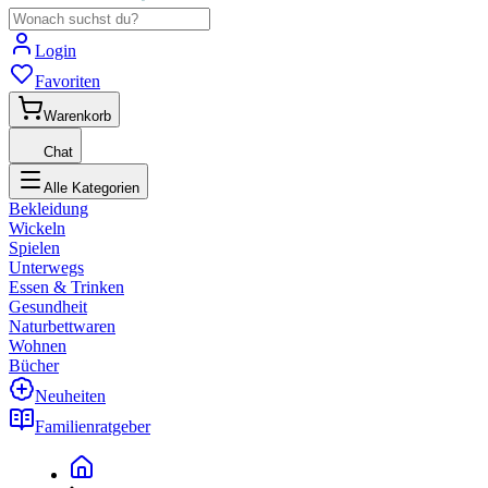
Login
Favoriten
Warenkorb
Chat
Alle Kategorien
Bekleidung
Wickeln
Spielen
Unterwegs
Essen & Trinken
Gesundheit
Naturbettwaren
Wohnen
Bücher
Neuheiten
Familienratgeber