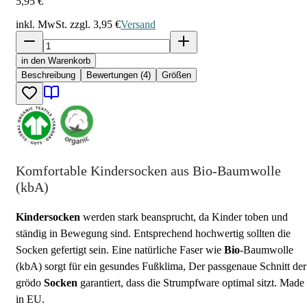
5,95 €
inkl. MwSt. zzgl.
3,95 €
Versand
in den Warenkorb
Beschreibung
Bewertungen (4)
Größen
Komfortable Kindersocken aus Bio-Baumwolle
(kbA)
Kindersocken
werden stark beansprucht, da Kinder toben und
ständig in Bewegung sind. Entsprechend hochwertig sollten die
Socken gefertigt sein. Eine natürliche Faser wie
Bio
-Baumwolle
(kbA) sorgt für ein gesundes Fußklima, Der passgenaue Schnitt der
grödo
Socken
garantiert, dass die Strumpfware optimal sitzt. Made
in EU.