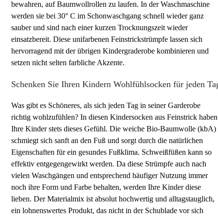
bewahren, auf Baumwollrollen zu laufen. In der Waschmaschine
werden sie bei 30° C im Schonwaschgang schnell wieder ganz
sauber und sind nach einer kurzen Trocknungszeit wieder
einsatzbereit. Diese unifarbenen Feinstrickstrümpfe lassen sich
hervorragend mit der übrigen Kindergraderobe kombinieren und
setzen nicht selten farbliche Akzente.
Schenken Sie Ihren Kindern Wohlfühlsocken für jeden Ta
Was gibt es Schöneres, als sich jeden Tag in seiner Garderobe
richtig wohlzufühlen? In diesen Kindersocken aus Feinstrick haben
Ihre Kinder stets dieses Gefühl. Die weiche Bio-Baumwolle (kbA)
schmiegt sich sanft an den Fuß und sorgt durch die natürlichen
Eigenschaften für ein gesundes Fußklima. Schweißfüßen kann so
effektiv entgegengewirkt werden. Da diese Strümpfe auch nach
vielen Waschgängen und entsprechend häufiger Nutzung immer
noch ihre Form und Farbe behalten, werden Ihre Kinder diese
lieben. Der Materialmix ist absolut hochwertig und alltagstauglich,
ein lohnenswertes Produkt, das nicht in der Schublade vor sich