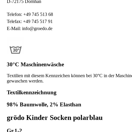
D-72175 Dornhan
Telefon: +49 745 513 68
Telefax: +49 745 517 91
E-Mail: info@groedo.de
30°C Maschinenwäsche
Textilien mit diesem Kennzeichen können bei 30°C in der Maschin
gewaschen werden.
Textilkennzeichnung
98% Baumwolle, 2% Elasthan
grödo Kinder Socken polarblau
Gr.1-2