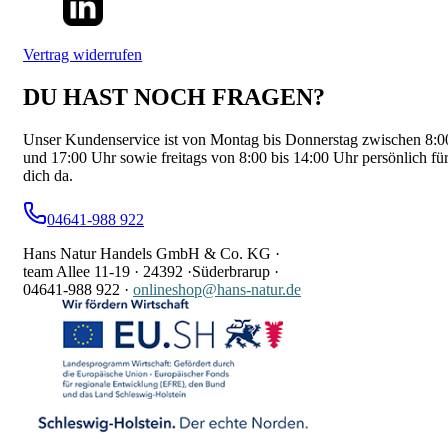
Vertrag widerrufen
DU HAST NOCH FRAGEN?
Unser Kundenservice ist von Montag bis Donnerstag zwischen 8:0
und 17:00 Uhr sowie freitags von 8:00 bis 14:00 Uhr persönlich fü
dich da.
04641-988 922
Hans Natur Handels GmbH & Co. KG ·
team Allee 11-19 ·
24392 ·
Süderbrarup ·
04641-988 922
·
onlineshop@hans-natur.de