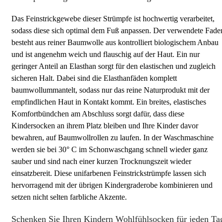
Das Feinstrickgewebe dieser Strümpfe ist hochwertig verarbeitet,
sodass diese sich optimal dem Fuß anpassen. Der verwendete Fade
besteht aus reiner Baumwolle aus kontrolliert biologischem Anbau
und ist angenehm weich und flauschig auf der Haut. Ein nur
geringer Anteil an Elasthan sorgt für den elastischen und zugleich
sicheren Halt. Dabei sind die Elasthanfäden komplett
baumwollummantelt, sodass nur das reine Naturprodukt mit der
empfindlichen Haut in Kontakt kommt. Ein breites, elastisches
Komfortbündchen am Abschluss sorgt dafür, dass diese
Kindersocken an ihrem Platz bleiben und Ihre Kinder davor
bewahren, auf Baumwollrollen zu laufen. In der Waschmaschine
werden sie bei 30° C im Schonwaschgang schnell wieder ganz
sauber und sind nach einer kurzen Trocknungszeit wieder
einsatzbereit. Diese unifarbenen Feinstrickstrümpfe lassen sich
hervorragend mit der übrigen Kindergraderobe kombinieren und
setzen nicht selten farbliche Akzente.
Schenken Sie Ihren Kindern Wohlfühlsocken für jeden Ta