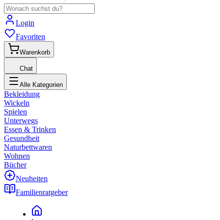
Login
Favoriten
Warenkorb
Chat
Alle Kategorien
Bekleidung
Wickeln
Spielen
Unterwegs
Essen & Trinken
Gesundheit
Naturbettwaren
Wohnen
Bücher
Neuheiten
Familienratgeber