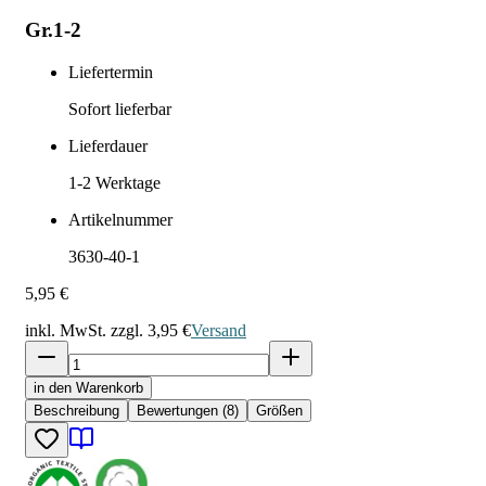
Gr.1-2
Liefertermin
Sofort lieferbar
Lieferdauer
1-2
Werktage
Artikelnummer
3630-40-1
5,95 €
inkl. MwSt. zzgl.
3,95 €
Versand
in den Warenkorb
Beschreibung
Bewertungen (8)
Größen