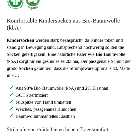
Komfortable Kindersocken aus Bio-Baumwolle
(kbA)
Kindersocken
werden stark beansprucht, da Kinder toben und
ständig in Bewegung sind. Entsprechend hochwertig sollten die
Socken gefertigt sein. Eine natürliche Faser wie
Bio
-Baumwolle
(kbA) sorgt für ein gesundes Fußklima, Der passgenaue Schnitt der
grödo
Socken
garantiert, dass die Strumpfware optimal sitzt. Made
in EU.
Aus 98% Bio-Baumwolle (kbA) und 2% Elasthan
GOTS zertifiziert
Fußspitze von Hand umkettelt
Weiches, passgenaues Bündchen
Baumwollummanteltes Elasthan
Strümpfe von grödo bieten hohen Tragekomfort