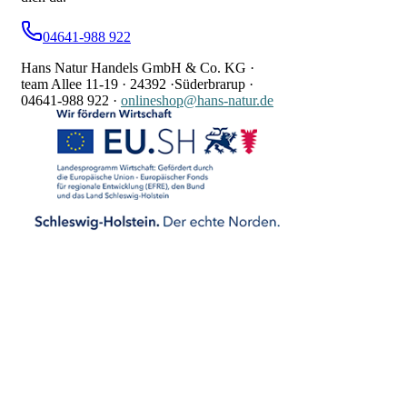
04641-988 922
Hans Natur Handels GmbH & Co. KG ·
team Allee 11-19 ·
24392 ·
Süderbrarup ·
04641-988 922
·
onlineshop@hans-natur.de