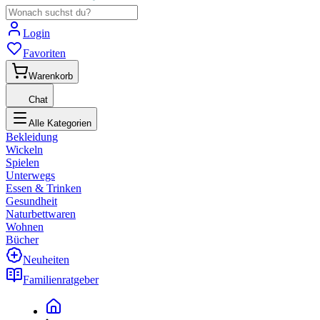
Login
Favoriten
Warenkorb
Chat
Alle Kategorien
Bekleidung
Wickeln
Spielen
Unterwegs
Essen & Trinken
Gesundheit
Naturbettwaren
Wohnen
Bücher
Neuheiten
Familienratgeber