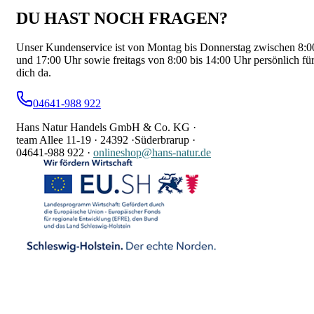
DU HAST NOCH FRAGEN?
Unser Kundenservice ist von Montag bis Donnerstag zwischen 8:0
und 17:00 Uhr sowie freitags von 8:00 bis 14:00 Uhr persönlich fü
dich da.
04641-988 922
Hans Natur Handels GmbH & Co. KG ·
team Allee 11-19 ·
24392 ·
Süderbrarup ·
04641-988 922
·
onlineshop@hans-natur.de