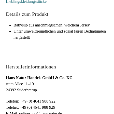
Lieblingskleidungsstücke.
Details zum Produkt
Babyslip aus anschmiegsamen, weichem Jersey
Unter umweltfreundlichen und sozial fairen Bedingungen
hergestellt
Herstellerinformationen
Hans Natur Handels GmbH & Co. KG
team Allee 11–19
24392 Süderbrarup
Telefon: +49 (0) 4641 988 922
Telefax: +49 (0) 4641 988 929
E-Mail: onlineshop@hans-natur.de