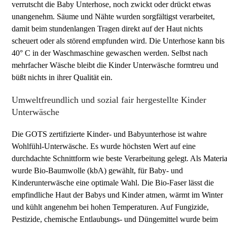
verrutscht die Baby Unterhose, noch zwickt oder drückt etwas
unangenehm. Säume und Nähte wurden sorgfältigst verarbeitet,
damit beim stundenlangen Tragen direkt auf der Haut nichts
scheuert oder als störend empfunden wird. Die Unterhose kann bis
40° C in der Waschmaschine gewaschen werden. Selbst nach
mehrfacher Wäsche bleibt die Kinder Unterwäsche formtreu und
büßt nichts in ihrer Qualität ein.
Umweltfreundlich und sozial fair hergestellte Kinder
Unterwäsche
Die GOTS zertifizierte Kinder- und Babyunterhose ist wahre
Wohlfühl-Unterwäsche. Es wurde höchsten Wert auf eine
durchdachte Schnittform wie beste Verarbeitung gelegt. Als Materia
wurde Bio-Baumwolle (kbA) gewählt, für Baby- und
Kinderunterwäsche eine optimale Wahl. Die Bio-Faser lässt die
empfindliche Haut der Babys und Kinder atmen, wärmt im Winter
und kühlt angenehm bei hohen Temperaturen. Auf Fungizide,
Pestizide, chemische Entlaubungs- und Düngemittel wurde beim