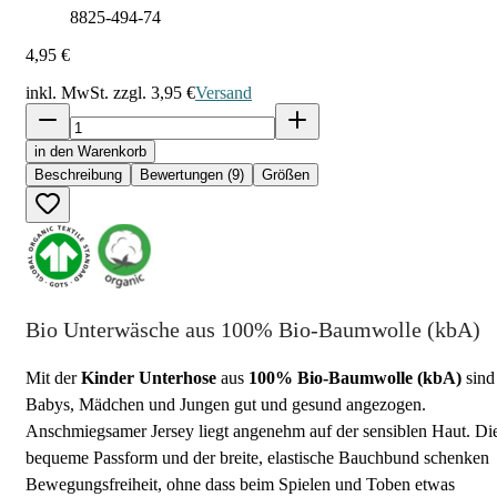
8825-494-74
4,95 €
inkl. MwSt. zzgl.
3,95 €
Versand
in den Warenkorb
Beschreibung
Bewertungen (9)
Größen
Bio Unterwäsche aus 100% Bio-Baumwolle (kbA)
Mit der
Kinder Unterhose
aus
100% Bio-Baumwolle (kbA)
sind
Babys, Mädchen und Jungen gut und gesund angezogen.
Anschmiegsamer Jersey liegt angenehm auf der sensiblen Haut. Di
bequeme Passform und der breite, elastische Bauchbund schenken
Bewegungsfreiheit, ohne dass beim Spielen und Toben etwas