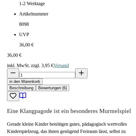
1-2
Werktage
Artikelnummer
8098
UVP
36,00 €
36,00 €
inkl. MwSt. zzgl.
3,95 €
Versand
in den Warenkorb
Beschreibung
Bewertungen (6)
Eine Klangpagode ist ein besonderes Murmelspiel
Gerade kleine Kinder benötigen gutes, pädagogisch wertvolles
Kinderspielzeug, das ihnen genügend Freiraum lässt, selbst zu