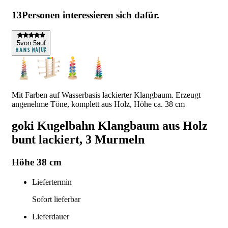
13
Personen interessieren sich dafür.
5
von 5
auf
Mit Farben auf Wasserbasis lackierter Klangbaum. Erzeugt
angenehme Töne, komplett aus Holz, Höhe ca. 38 cm
goki Kugelbahn Klangbaum aus Holz
bunt lackiert, 3 Murmeln
Höhe 38 cm
Liefertermin
Sofort lieferbar
Lieferdauer