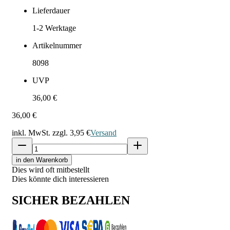
Lieferdauer
1-2
Werktage
Artikelnummer
8098
UVP
36,00 €
36,00 €
inkl. MwSt. zzgl.
3,95 €
Versand
in den Warenkorb
Dies wird oft mitbestellt
Dies könnte dich interessieren
SICHER BEZAHLEN