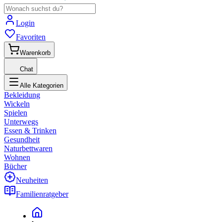
Login
Favoriten
Warenkorb
Chat
Alle Kategorien
Bekleidung
Wickeln
Spielen
Unterwegs
Essen & Trinken
Gesundheit
Naturbettwaren
Wohnen
Bücher
Neuheiten
Familienratgeber