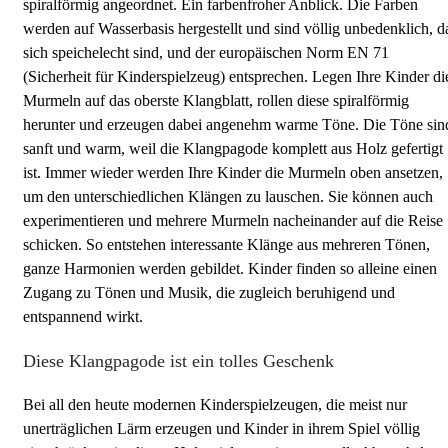
spiralförmig angeordnet. Ein farbenfroher Anblick. Die Farben
werden auf Wasserbasis hergestellt und sind völlig unbedenklich, d
sich speichelecht sind, und der europäischen Norm EN 71
(Sicherheit für Kinderspielzeug) entsprechen. Legen Ihre Kinder di
Murmeln auf das oberste Klangblatt, rollen diese spiralförmig
herunter und erzeugen dabei angenehm warme Töne. Die Töne sin
sanft und warm, weil die Klangpagode komplett aus Holz gefertigt
ist. Immer wieder werden Ihre Kinder die Murmeln oben ansetzen,
um den unterschiedlichen Klängen zu lauschen. Sie können auch
experimentieren und mehrere Murmeln nacheinander auf die Reise
schicken. So entstehen interessante Klänge aus mehreren Tönen,
ganze Harmonien werden gebildet. Kinder finden so alleine einen
Zugang zu Tönen und Musik, die zugleich beruhigend und
entspannend wirkt.
Diese Klangpagode ist ein tolles Geschenk
Bei all den heute modernen Kinderspielzeugen, die meist nur
unerträglichen Lärm erzeugen und Kinder in ihrem Spiel völlig