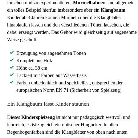
forschen und zu experimentieren.
Murmelbahn
en sind allgemein
ein tolles Beispiel hierfür, insbesondere aber ein
Klangbaum
.
Kinder ab 3 Jahren können Murmeln über die Klangblätter
hinablaufen lassen und den verschiedenen Tönen lauschen, die
dabei erzeugt werden. Das Gehör wird gleichzeitig auf angenehme
Weise geschult.
Erzeugung von angenehmen Tönen
Komplett aus Holz
Höhe ca. 38 cm
Lackiert mit Farben auf Wasserbasis
Farben unbedenklich und speichelfest, entsprechen der
europäischen Norm EN 71 (Sicherheit von Spielzeug)
Ein Klangbaum lässt Kinder staunen
Dieses
Kinderspielzeug
ist nicht nur pädagogisch wertvoll und
lehrreich, es ist zugleich ein optischer Hingucker. In allen
Regenbogenfarben sind die Klangblätter von oben nach unten