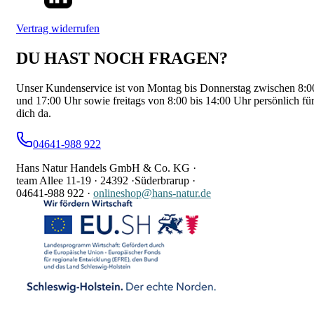
Vertrag widerrufen
DU HAST NOCH FRAGEN?
Unser Kundenservice ist von Montag bis Donnerstag zwischen 8:0
und 17:00 Uhr sowie freitags von 8:00 bis 14:00 Uhr persönlich fü
dich da.
04641-988 922
Hans Natur Handels GmbH & Co. KG ·
team Allee 11-19 ·
24392 ·
Süderbrarup ·
04641-988 922
·
onlineshop@hans-natur.de