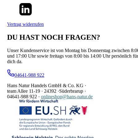
Vertrag widerrufen
DU HAST NOCH FRAGEN?
Unser Kundenservice ist von Montag bis Donnerstag zwischen 8:0
und 17:00 Uhr sowie freitags von 8:00 bis 14:00 Uhr persönlich fü
dich da.
04641-988 922
Hans Natur Handels GmbH & Co. KG ·
team Allee 11-19 ·
24392 ·
Süderbrarup ·
04641-988 922
·
onlineshop@hans-natur.de