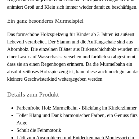
animiert Groß und Klein sich immer wieder damit zu beschäftigen.
Ein ganz besonderes Murmelspiel
Das formschöne Holzspielzeug für Kinder ab 3 Jahren ist äußerst
liebevoll verarbeitet. Der Stamm und die Auffangschale sind aus
Ahornholz. Die einzelnen Blätter aus Birkenschichtholz wurden mi
einer Lasur auf Wasserbasis versehen und farblich so abgestimmt,
dass sie an einen Regenbogen erinnern. Da die Murmelbahn ein
absolut zeitloses Holzspielzeug ist, kann diese auch noch gut an da
kleinere Geschwisterkind weitergegeben werden.
Details zum Produkt
Farbenfrohe Holz Murmelbahn - Blickfang im Kinderzimmer
Toller Klang und Dank harmonischer Farben, ein Genuss fürs
Auge
Schult die Feinmotorik
Lädt zum Ausprobieren und Entdecken nach Montessori ein