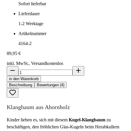
Sofort lieferbar
Lieferdauer
1-2
Werktage
Artikelnummer
4164-2
89,95 €
inkl. MwSt., Versand
kostenlos
in den Warenkorb
Beschreibung
Bewertungen (4)
Klangbaum aus Ahornholz
Kinder lieben es, sich mit diesem
Kugel-Klangbaum
zu
beschäftigen, den fröhlichen Glas-Kugeln beim Herabkullern