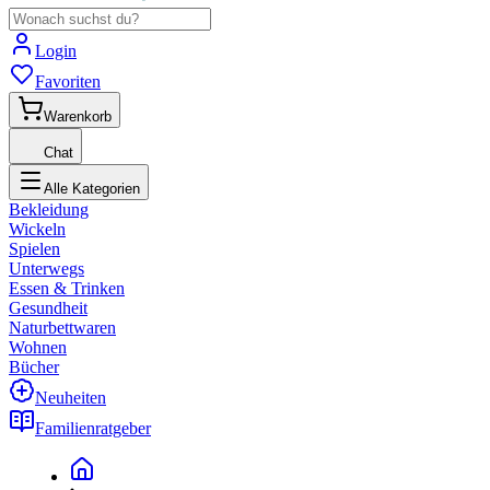
Login
Favoriten
Warenkorb
Chat
Alle Kategorien
Bekleidung
Wickeln
Spielen
Unterwegs
Essen & Trinken
Gesundheit
Naturbettwaren
Wohnen
Bücher
Neuheiten
Familienratgeber