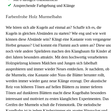
Ansprechende Farbgebung und Klänge
Farbenfrohe Holz Murmelbahn
Wie hören sich alle Kugeln auf einmal an? Schaffe ich es, die
Kugeln in gleichen Abständen zu starten? Wie eng und wie weit
können diese Abstände sein? Klingt eine Kastanie vom vergangen
Herbst genauso? Und kommt ein Flummi auch unten an? Diese un
noch viele andere Spielideen machen den Klangbaum für Kinder a
drei Jahren besonders attraktiv. Mit dem hochwertig verarbeiteten
Holzspielzeug können Mädchen und Jungen sich fabelhaft
ausprobieren und immer wieder Neues entdecken. Je nachdem, ob
die Murmeln, eine Kastanie oder Nuss die Blätter herunter rollt,
werden immer wieder ganz neue Klänge erzeugt. Der akustische
Reiz von höheren Tönen auf hellen Blättern zu immer tieferen
Tönen auf dunkleren Blättern macht diese Kugelbahn besonders
interessant und motiviert zu ersten klanglichen Experimenten. Das
Greifen der Murmeln schult die Feinmotorik. Die melodische
Kugelbahn ist in jedem Kinderzimmer ein aparter Hingucker und