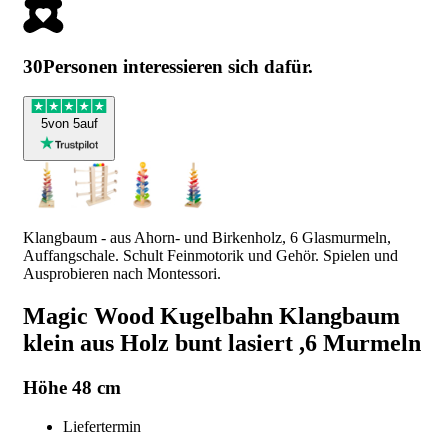
30
Personen interessieren sich dafür.
5
von 5
auf
Klangbaum - aus Ahorn- und Birkenholz, 6 Glasmurmeln,
Auffangschale. Schult Feinmotorik und Gehör. Spielen und
Ausprobieren nach Montessori.
Magic Wood Kugelbahn Klangbaum
klein aus Holz bunt lasiert ,6 Murmeln
Höhe 48 cm
Liefertermin