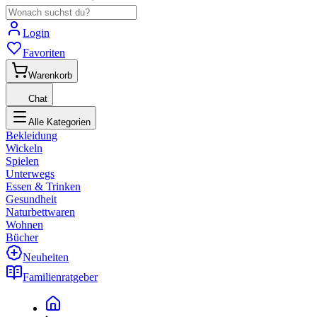
Login
Favoriten
Warenkorb
Chat
Alle Kategorien
Bekleidung
Wickeln
Spielen
Unterwegs
Essen & Trinken
Gesundheit
Naturbettwaren
Wohnen
Bücher
Neuheiten
Familienratgeber