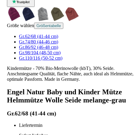
Größe wählen
Größentabelle
Gr.62/68 (41-44 cm)
Gr.74/80 (44-46 cm)
Gr.86/92 (46-48 cm)
Gr.98/104 (48-50 cm)
Gr.110/116 (50-52 cm)
Kindermütze - 70% Bio-Merinowolle (kbT), 30% Seide.
Anschmiegsame Qualität, flache Nähte, auch ideal als Helmmütze,
optimale Passform. Made in Germany.
Engel Natur Baby und Kinder Mütze
Helmmütze Wolle Seide melange-grau
Gr.62/68 (41-44 cm)
Liefertermin