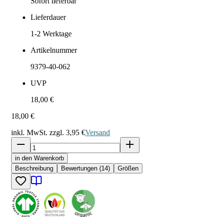
Sofort lieferbar
Lieferdauer
1-2
Werktage
Artikelnummer
9379-40-062
UVP
18,00 €
18,00 €
inkl. MwSt. zzgl.
3,95 €
Versand
in den Warenkorb
Beschreibung
Bewertungen (14)
Größen