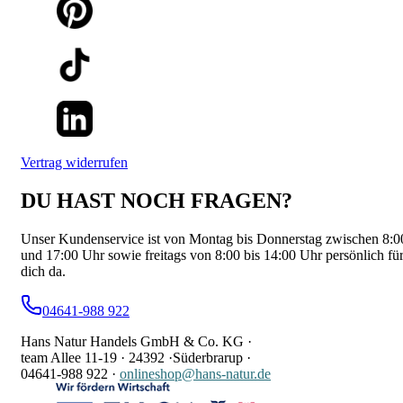
Vertrag widerrufen
DU HAST NOCH FRAGEN?
Unser Kundenservice ist von Montag bis Donnerstag zwischen 8:0
und 17:00 Uhr sowie freitags von 8:00 bis 14:00 Uhr persönlich fü
dich da.
04641-988 922
Hans Natur Handels GmbH & Co. KG ·
team Allee 11-19 ·
24392 ·
Süderbrarup ·
04641-988 922
·
onlineshop@hans-natur.de