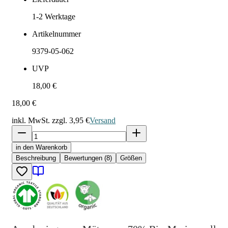
1-2
Werktage
Artikelnummer
9379-05-062
UVP
18,00 €
18,00 €
inkl. MwSt. zzgl.
3,95 €
Versand
in den Warenkorb
Beschreibung
Bewertungen (8)
Größen