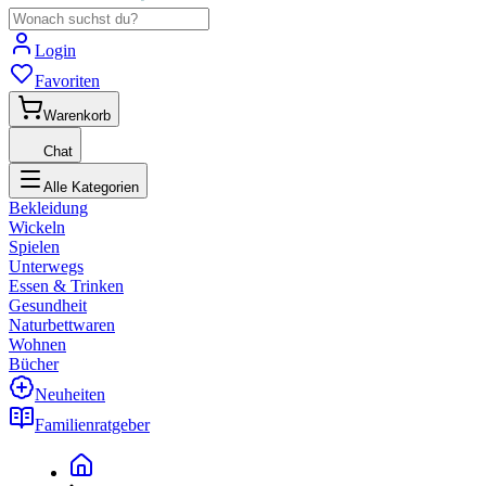
Login
Favoriten
Warenkorb
Chat
Alle Kategorien
Bekleidung
Wickeln
Spielen
Unterwegs
Essen & Trinken
Gesundheit
Naturbettwaren
Wohnen
Bücher
Neuheiten
Familienratgeber