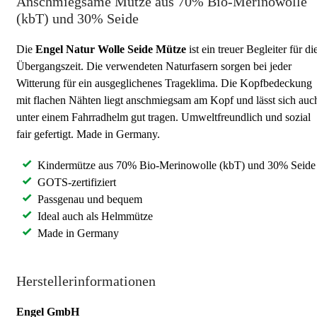
Anschmiegsame Mütze aus 70% Bio-Merinowolle
(kbT) und 30% Seide
Die
Engel Natur
Wolle Seide
Mütze
ist ein treuer Begleiter für di
Übergangszeit. Die verwendeten Naturfasern sorgen bei jeder
Witterung für ein ausgeglichenes Trageklima. Die Kopfbedeckung
mit flachen Nähten liegt anschmiegsam am Kopf und lässt sich auc
unter einem Fahrradhelm gut tragen. Umweltfreundlich und sozial
fair gefertigt. Made in Germany.
Kindermütze aus 70% Bio-Merinowolle (kbT) und 30% Seide
GOTS-zertifiziert
Passgenau und bequem
Ideal auch als Helmmütze
Made in Germany
Herstellerinformationen
Engel GmbH