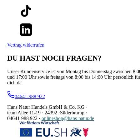
Vertrag widerrufen
DU HAST NOCH FRAGEN?
Unser Kundenservice ist von Montag bis Donnerstag zwischen 8:0
und 17:00 Uhr sowie freitags von 8:00 bis 14:00 Uhr persönlich fü
dich da.
04641-988 922
Hans Natur Handels GmbH & Co. KG ·
team Allee 11-19 ·
24392 ·
Süderbrarup ·
04641-988 922
·
onlineshop@hans-natur.de