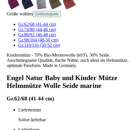
Größe wählen
Größentabelle
Gr.62/68 (41-44 cm)
Gr.74/80 (44-46 cm)
Gr.86/92 (46-48 cm)
Gr.98/104 (48-50 cm)
Gr.110/116 (50-52 cm)
Kindermütze - 70% Bio-Merinowolle (kbT), 30% Seide.
Anschmiegsame Qualität, flache Nähte, auch ideal als Helmmütze,
optimale Passform. Made in Germany.
Engel Natur Baby und Kinder Mütze
Helmmütze Wolle Seide marine
Gr.62/68 (41-44 cm)
Liefertermin
Sofort lieferbar
Lieferdauer