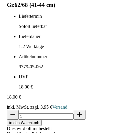
Gr.62/68 (41-44 cm)
Liefertermin
Sofort lieferbar
Lieferdauer
1-2
Werktage
Artikelnummer
9379-05-062
UVP
18,00 €
18,00 €
inkl. MwSt. zzgl.
3,95 €
Versand
in den Warenkorb
Dies wird oft mitbestellt