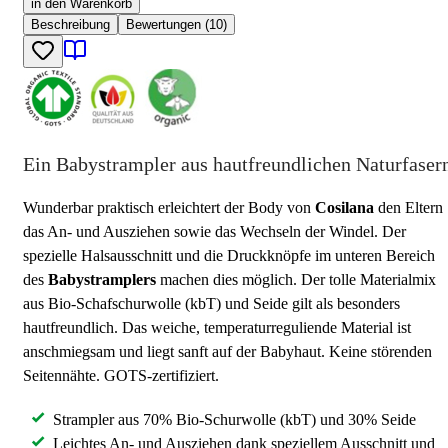
in den Warenkorb
Beschreibung
Bewertungen (10)
Ein Babystrampler aus hautfreundlichen Naturfaser
Wunderbar praktisch erleichtert der Body von
Cosilana
den Eltern
das An- und Ausziehen sowie das Wechseln der Windel. Der
spezielle Halsausschnitt und die Druckknöpfe im unteren Bereich
des
Babystramplers
machen dies möglich. Der tolle Materialmix
aus Bio-Schafschurwolle (kbT) und Seide gilt als besonders
hautfreundlich. Das weiche, temperaturreguliende Material ist
anschmiegsam und liegt sanft auf der Babyhaut. Keine störenden
Seitennähte. GOTS-zertifiziert.
Strampler aus 70% Bio-Schurwolle (kbT) und 30% Seide
Leichtes An- und Ausziehen dank speziellem Ausschnitt und