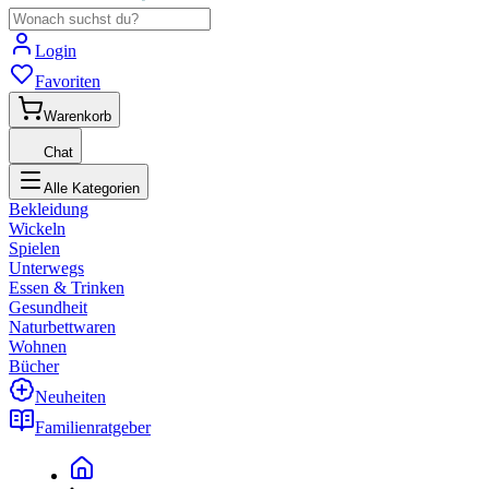
Login
Favoriten
Warenkorb
Chat
Alle Kategorien
Bekleidung
Wickeln
Spielen
Unterwegs
Essen & Trinken
Gesundheit
Naturbettwaren
Wohnen
Bücher
Neuheiten
Familienratgeber