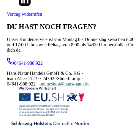
Vertrag widerrufen
DU HAST NOCH FRAGEN?
Unser Kundenservice ist von Montag bis Donnerstag zwischen 8:0
und 17:00 Uhr sowie freitags von 8:00 bis 14:00 Uhr persönlich fü
dich da.
04641-988 922
Hans Natur Handels GmbH & Co. KG ·
team Allee 11-19 ·
24392 ·
Süderbrarup ·
04641-988 922
·
onlineshop@hans-natur.de