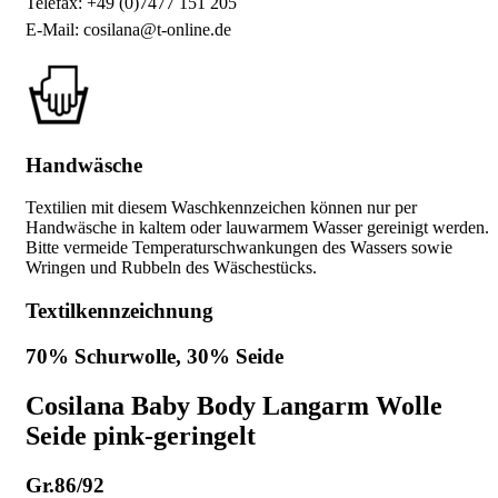
Telefax: +49 (0)7477 151 205
E-Mail: cosilana@t-online.de
Handwäsche
Textilien mit diesem Waschkennzeichen können nur per
Handwäsche in kaltem oder lauwarmem Wasser gereinigt werden.
Bitte vermeide Temperaturschwankungen des Wassers sowie
Wringen und Rubbeln des Wäschestücks.
Textilkennzeichnung
70% Schurwolle, 30% Seide
Cosilana Baby Body Langarm Wolle
Seide pink-geringelt
Gr.86/92