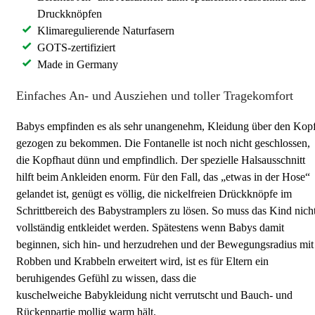
Druckknöpfen
Klimaregulierende Naturfasern
GOTS-zertifiziert
Made in Germany
Einfaches An- und Ausziehen und toller Tragekomfort
Babys empfinden es als sehr unangenehm, Kleidung über den Kop
gezogen zu bekommen. Die Fontanelle ist noch nicht geschlossen,
die Kopfhaut dünn und empfindlich. Der spezielle Halsausschnitt
hilft beim Ankleiden enorm. Für den Fall, das „etwas in der Hose“
gelandet ist, genügt es völlig, die nickelfreien Drückknöpfe im
Schrittbereich des Babystramplers zu lösen. So muss das Kind nich
vollständig entkleidet werden. Spätestens wenn Babys damit
beginnen, sich hin- und herzudrehen und der Bewegungsradius mit
Robben und Krabbeln erweitert wird, ist es für Eltern ein
beruhigendes Gefühl zu wissen, dass die
kuschelweiche Babykleidung nicht verrutscht und Bauch- und
Rückenpartie mollig warm hält.