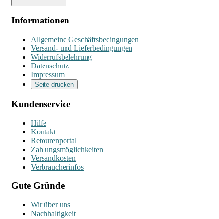
Informationen
Allgemeine Geschäftsbedingungen
Versand- und Lieferbedingungen
Widerrufsbelehrung
Datenschutz
Impressum
Seite drucken
Kundenservice
Hilfe
Kontakt
Retourenportal
Zahlungsmöglichkeiten
Versandkosten
Verbraucherinfos
Gute Gründe
Wir über uns
Nachhaltigkeit