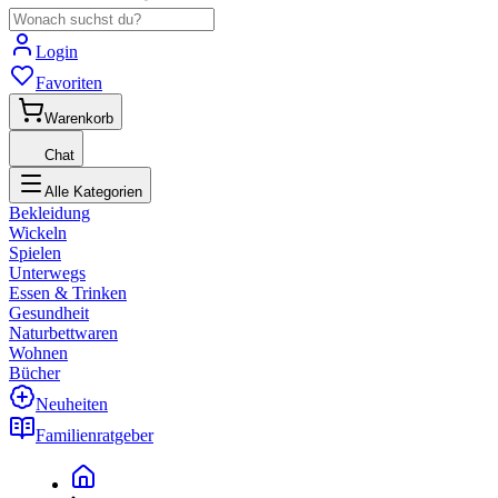
Login
Favoriten
Warenkorb
Chat
Alle Kategorien
Bekleidung
Wickeln
Spielen
Unterwegs
Essen & Trinken
Gesundheit
Naturbettwaren
Wohnen
Bücher
Neuheiten
Familienratgeber