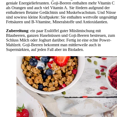
geniale Energielieferanten. Goji-Beeren enthalten mehr Vitamin C
als Orangen und auch viel Vitamin A. Sie fördern aufgrund der
enthaltenen Betaine Gedächtnis und Muskelwachstum. Und Nüsse
sind sowieso kleine Kraftpakete: Sie enthalten wertvolle ungesättig
Fettsäuren und B-Vitamine, Mineralstoffe und Antioxidantien.
Zubereitung
: ein paar Esslöffel guter Müslimischung mit
Blaubeeren, ganzen Haselnüssen und Goji-Beeren bestreuen, zum
Schluss Milch oder Joghurt darüber. Fertig ist eine echte Power-
Mahlzeit. Goji-Beeren bekommt man mittlerweile auch in
Supermärkten, auf jeden Fall aber im Bioladen.