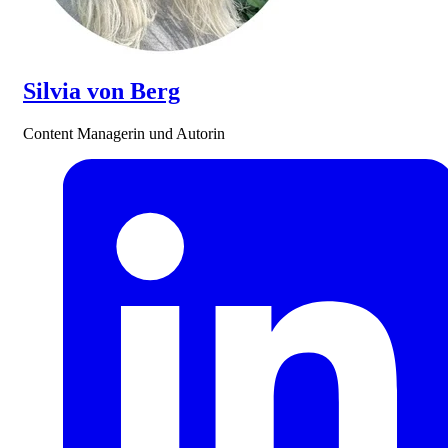
Silvia von Berg
Content Managerin und Autorin