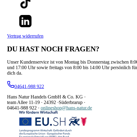
Vertrag widerrufen
DU HAST NOCH FRAGEN?
Unser Kundenservice ist von Montag bis Donnerstag zwischen 8:0
und 17:00 Uhr sowie freitags von 8:00 bis 14:00 Uhr persönlich fü
dich da.
04641-988 922
Hans Natur Handels GmbH & Co. KG ·
team Allee 11-19 ·
24392 ·
Süderbrarup ·
04641-988 922
·
onlineshop@hans-natur.de