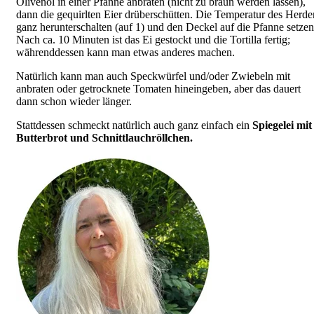
Olivenöl in einer Pfanne anbraten (nicht zu braun werden lassen),
dann die gequirlten Eier drüberschütten. Die Temperatur des Herde
ganz herunterschalten (auf 1) und den Deckel auf die Pfanne setzen
Nach ca. 10 Minuten ist das Ei gestockt und die Tortilla fertig;
währenddessen kann man etwas anderes machen.
Natürlich kann man auch Speckwürfel und/oder Zwiebeln mit
anbraten oder getrocknete Tomaten hineingeben, aber das dauert
dann schon wieder länger.
Stattdessen schmeckt natürlich auch ganz einfach ein
Spiegelei mit
Butterbrot und Schnittlauchröllchen.