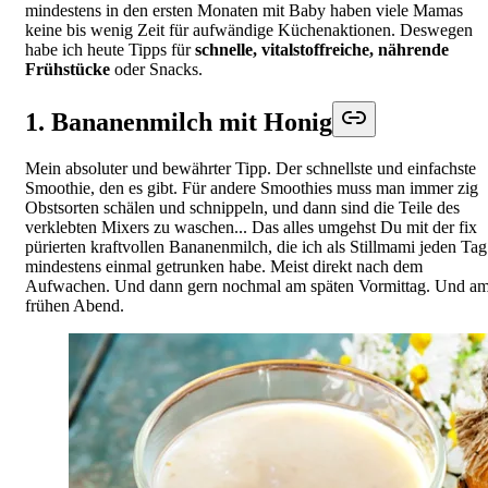
mindestens in den ersten Monaten mit Baby haben viele Mamas
keine bis wenig Zeit für aufwändige Küchenaktionen. Deswegen
habe ich heute Tipps für
schnelle, vitalstoffreiche, nährende
Frühstücke
oder Snacks.
1. Bananenmilch mit Honig
Mein absoluter und bewährter Tipp. Der schnellste und einfachste
Smoothie, den es gibt. Für andere Smoothies muss man immer zig
Obstsorten schälen und schnippeln, und dann sind die Teile des
verklebten Mixers zu waschen... Das alles umgehst Du mit der fix
pürierten kraftvollen Bananenmilch, die ich als Stillmami jeden Tag
mindestens einmal getrunken habe. Meist direkt nach dem
Aufwachen. Und dann gern nochmal am späten Vormittag. Und a
frühen Abend.