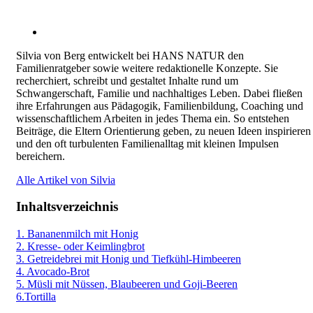
Silvia von Berg entwickelt bei HANS NATUR den
Familienratgeber sowie weitere redaktionelle Konzepte. Sie
recherchiert, schreibt und gestaltet Inhalte rund um
Schwangerschaft, Familie und nachhaltiges Leben. Dabei fließen
ihre Erfahrungen aus Pädagogik, Familienbildung, Coaching und
wissenschaftlichem Arbeiten in jedes Thema ein. So entstehen
Beiträge, die Eltern Orientierung geben, zu neuen Ideen inspirieren
und den oft turbulenten Familienalltag mit kleinen Impulsen
bereichern.
Alle Artikel von Silvia
Inhaltsverzeichnis
1. Bananenmilch mit Honig
2. Kresse- oder Keimlingbrot
3. Getreidebrei mit Honig und Tiefkühl-Himbeeren
4. Avocado-Brot
5. Müsli mit Nüssen, Blaubeeren und Goji-Beeren
6.Tortilla