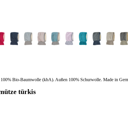
aus 100% Bio-Baumwolle (kbA). Außen 100% Schurwolle. Made in Germ
ütze türkis