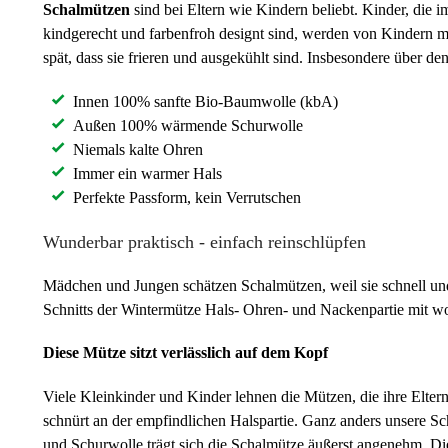
Schalmützen
sind bei Eltern wie Kindern beliebt. Kinder, die 
kindgerecht und farbenfroh designt sind, werden von Kindern mi
spät, dass sie frieren und ausgekühlt sind. Insbesondere über d
Innen 100% sanfte Bio-Baumwolle (kbA)
Außen 100% wärmende Schurwolle
Niemals kalte Ohren
Immer ein warmer Hals
Perfekte Passform, kein Verrutschen
Wunderbar praktisch - einfach reinschlüpfen
Mädchen und Jungen schätzen Schalmützen, weil sie schnell und
Schnitts der Wintermütze Hals- Ohren- und Nackenpartie mit 
Diese Mütze sitzt verlässlich auf dem Kopf
Viele Kleinkinder und Kinder lehnen die Mützen, die ihre Eltern
schnürt an der empfindlichen Halspartie. Ganz anders unsere 
und Schurwolle trägt sich die Schalmütze äußerst angenehm. Di