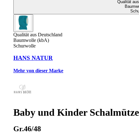
Qualität au
Baumwol
Schu
Qualität aus Deutschland
Baumwolle (kbA)
Schurwolle
HANS NATUR
Mehr von dieser Marke
Baby und Kinder Schalmütze 
Gr.46/48