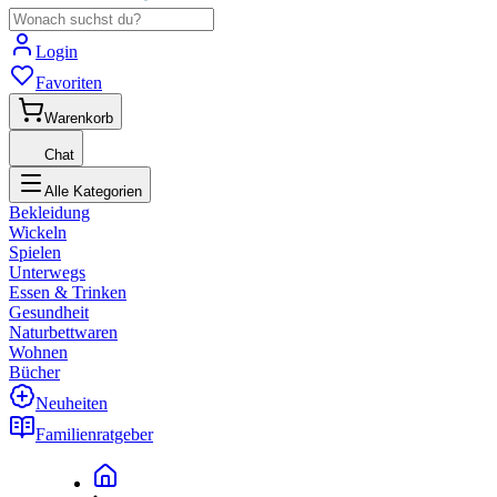
Login
Favoriten
Warenkorb
Chat
Alle Kategorien
Bekleidung
Wickeln
Spielen
Unterwegs
Essen & Trinken
Gesundheit
Naturbettwaren
Wohnen
Bücher
Neuheiten
Familienratgeber