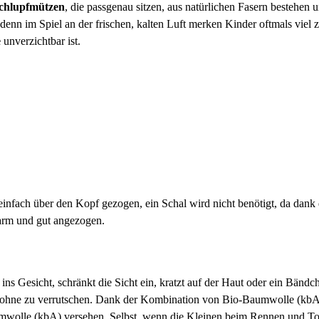
chlupfmützen
, die passgenau sitzen, aus natürlichen Fasern bestehen 
enn im Spiel an der frischen, kalten Luft merken Kinder oftmals viel 
e
unverzichtbar ist.
infach über den Kopf gezogen, ein Schal wird nicht benötigt, da dank
arm und gut angezogen.
ins Gesicht, schränkt die Sicht ein, kratzt auf der Haut oder ein Bändc
eld ohne zu verrutschen. Dank der Kombination von Bio-Baumwolle (kb
Baumwolle (kbA) versehen. Selbst, wenn die Kleinen beim Rennen und T