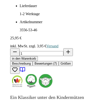
Lieferdauer
1-2
Werktage
Artikelnummer
3556-53-46
25,95 €
inkl. MwSt. zzgl.
3,95 €
Versand
in den Warenkorb
Beschreibung
Bewertungen (7)
Größen
Ein Klassiker unter den Kindermützen