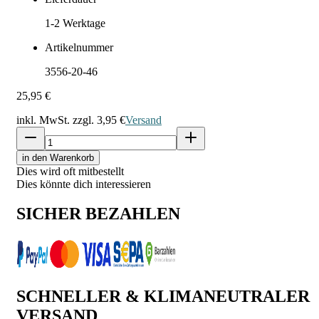
1-2
Werktage
Artikelnummer
3556-20-46
25,95 €
inkl. MwSt. zzgl.
3,95 €
Versand
in den Warenkorb
Dies wird oft mitbestellt
Dies könnte dich interessieren
SICHER BEZAHLEN
SCHNELLER & KLIMANEUTRALER
VERSAND