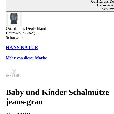
Qualität aus D
Baumwolle 
Schurwo
Qualität aus Deutschland
Baumwolle (kbA)
Schurwolle
HANS NATUR
Mehr von dieser Marke
Baby und Kinder Schalmütze
jeans-grau