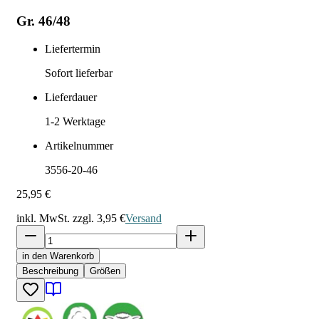
Gr. 46/48
Liefertermin
Sofort lieferbar
Lieferdauer
1-2
Werktage
Artikelnummer
3556-20-46
25,95 €
inkl. MwSt. zzgl.
3,95 €
Versand
in den Warenkorb
Beschreibung
Größen