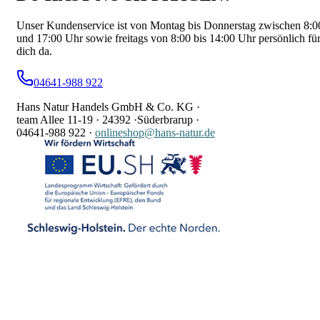
Unser Kundenservice ist von Montag bis Donnerstag zwischen 8:0
und 17:00 Uhr sowie freitags von 8:00 bis 14:00 Uhr persönlich fü
dich da.
04641-988 922
Hans Natur Handels GmbH & Co. KG ·
team Allee 11-19 ·
24392 ·
Süderbrarup ·
04641-988 922
·
onlineshop@hans-natur.de