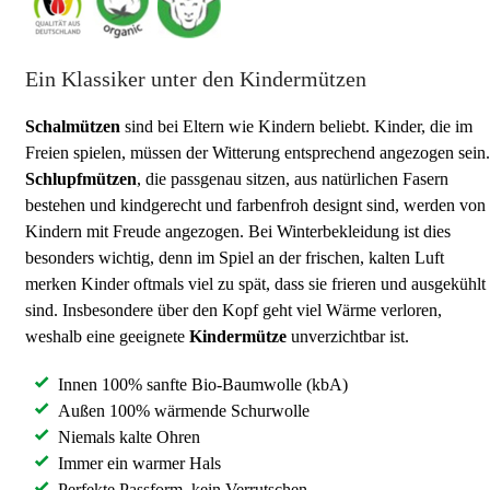
Ein Klassiker unter den Kindermützen
Schalmützen
sind bei Eltern wie Kindern beliebt. Kinder, die im
Freien spielen, müssen der Witterung entsprechend angezogen sein.
Schlupfmützen
, die passgenau sitzen, aus natürlichen Fasern
bestehen und kindgerecht und farbenfroh designt sind, werden von
Kindern mit Freude angezogen. Bei Winterbekleidung ist dies
besonders wichtig, denn im Spiel an der frischen, kalten Luft
merken Kinder oftmals viel zu spät, dass sie frieren und ausgekühlt
sind. Insbesondere über den Kopf geht viel Wärme verloren,
weshalb eine geeignete
Kindermütze
unverzichtbar ist.
Innen 100% sanfte Bio-Baumwolle (kbA)
Außen 100% wärmende Schurwolle
Niemals kalte Ohren
Immer ein warmer Hals
Perfekte Passform, kein Verrutschen