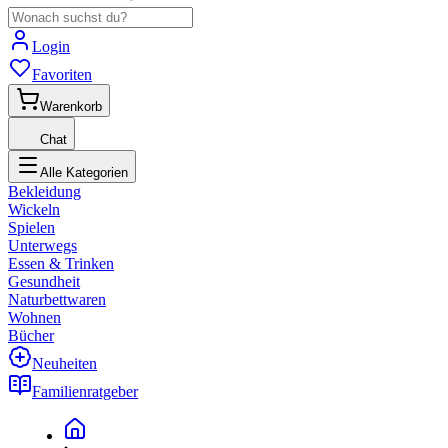
Login
Favoriten
Warenkorb
Chat
Alle Kategorien
Bekleidung
Wickeln
Spielen
Unterwegs
Essen & Trinken
Gesundheit
Naturbettwaren
Wohnen
Bücher
Neuheiten
Familienratgeber