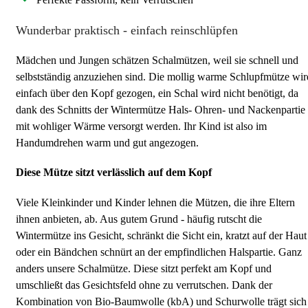
Wunderbar praktisch - einfach reinschlüpfen
Mädchen und Jungen schätzen Schalmützen, weil sie schnell und
selbstständig anzuziehen sind. Die mollig warme Schlupfmütze wir
einfach über den Kopf gezogen, ein Schal wird nicht benötigt, da
dank des Schnitts der Wintermütze Hals- Ohren- und Nackenpartie
mit wohliger Wärme versorgt werden. Ihr Kind ist also im
Handumdrehen warm und gut angezogen.
Diese Mütze sitzt verlässlich auf dem Kopf
Viele Kleinkinder und Kinder lehnen die Mützen, die ihre Eltern
ihnen anbieten, ab. Aus gutem Grund - häufig rutscht die
Wintermütze ins Gesicht, schränkt die Sicht ein, kratzt auf der Haut
oder ein Bändchen schnürt an der empfindlichen Halspartie. Ganz
anders unsere Schalmütze. Diese sitzt perfekt am Kopf und
umschließt das Gesichtsfeld ohne zu verrutschen. Dank der
Kombination von Bio-Baumwolle (kbA) und Schurwolle trägt sich