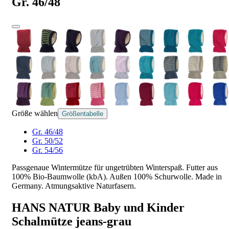
Gr. 46/48
Größe wählen
Größentabelle
Gr. 46/48
Gr. 50/52
Gr. 54/56
Passgenaue Wintermütze für ungetrübten Winterspaß. Futter aus
100% Bio-Baumwolle (kbA). Außen 100% Schurwolle. Made in
Germany. Atmungsaktive Naturfasern.
HANS NATUR Baby und Kinder
Schalmütze jeans-grau