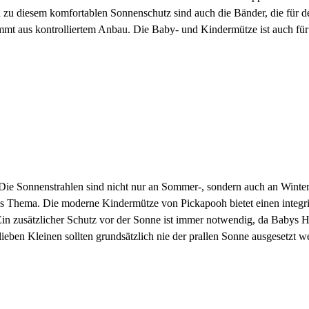
nd zu diesem komfortablen Sonnenschutz sind auch die Bänder, die für d
mt aus kontrolliertem Anbau. Die Baby- und Kindermütze ist auch für 
ie Sonnenstrahlen sind nicht nur an Sommer-, sondern auch an Wintert
tiges Thema. Die moderne Kindermütze von Pickapooh bietet einen integ
. Ein zusätzlicher Schutz vor der Sonne ist immer notwendig, da Baby
e lieben Kleinen sollten grundsätzlich nie der prallen Sonne ausgesetzt