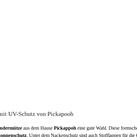
mit UV-Schutz von Pickapooh
ndermütze
aus dem Hause
Pickappoh
eine gute Wahl. Diese formsch
Sonnenschutz
. Unter dem Nackenschutz sind auch Stofflappen für die