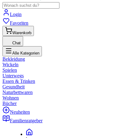
Login
Favoriten
Warenkorb
Chat
Alle Kategorien
Bekleidung
Wickeln
Spielen
Unterwegs
Essen & Trinken
Gesundheit
Naturbettwaren
Wohnen
Bücher
Neuheiten
Familienratgeber