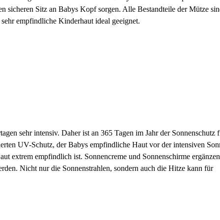
en sicheren Sitz an Babys Kopf sorgen. Alle Bestandteile der Mütze si
sehr empfindliche Kinderhaut ideal geeignet.
agen sehr intensiv. Daher ist an 365 Tagen im Jahr der Sonnenschutz f
rierten UV-Schutz, der Babys empfindliche Haut vor der intensiven Son
s Haut extrem empfindlich ist. Sonnencreme und Sonnenschirme ergänzen
 werden. Nicht nur die Sonnenstrahlen, sondern auch die Hitze kann für