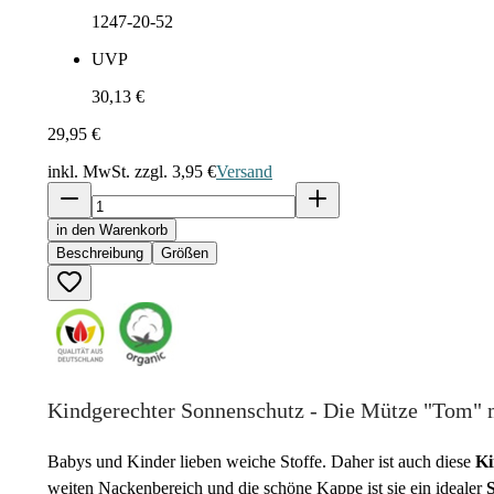
1247-20-52
UVP
30,13 €
29,95 €
inkl. MwSt. zzgl.
3,95 €
Versand
in den Warenkorb
Beschreibung
Größen
Kindgerechter Sonnenschutz - Die Mütze "Tom" 
Babys und Kinder lieben weiche Stoffe. Daher ist auch diese
Ki
weiten Nackenbereich und die schöne Kappe ist sie ein idealer