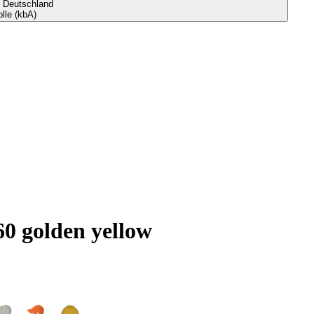
s Deutschland
le (kbA)
0 golden yellow