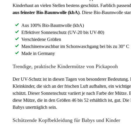
Kinderhaut an vielen Stellen bestens geschützt. Farblich passe
aus feinster Bio-Baumwolle (kbA)
. Diese Bio-Baumwolle stam
Aus 100% Bio-Baumwolle (kbA)
Effektiver Sonnenschutz (UV-20 bis UV-80)
Verschiedene Größen
Maschinenwaschbar im Schonwaschgang bei bis zu 30° C
Made in Germany
Trendige, praktische Kindermütze von Pickapooh
Der UV-Schutz ist in diesen Tagen von besonderer Bedeutung. D
Kleinkinder, die sich an der frischen Luft aufhalten, ein wich
schützt. Dieser Sonnenschutz variiert je nach Farbe der Mütze
diese Mütze, die in den Größen 46 bis 52 erhältlich ist, gut. Di
Babys unerträglich sein.
Schützende Kopfbekleidung für Babys und Kinder