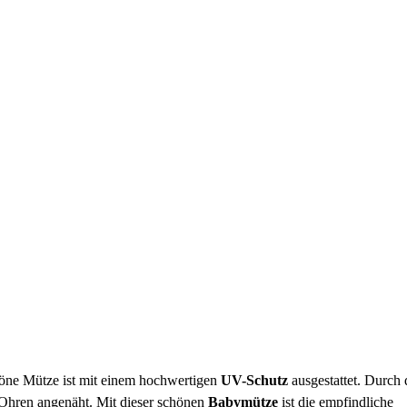
öne Mütze ist mit einem hochwertigen
UV-Schutz
ausgestattet. Durch
 Ohren angenäht. Mit dieser schönen
Babymütze
ist die empfindliche