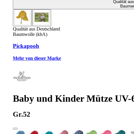
Qualität au
Baumwol
Qualität aus Deutschland
Baumwolle (kbA)
Pickapooh
Mehr von dieser Marke
Baby und Kinder Mütze UV-6
Gr.52