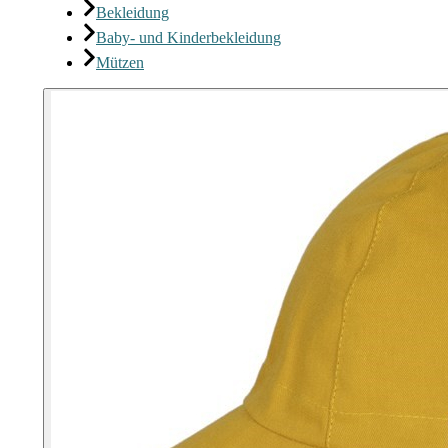
Bekleidung
Baby- und Kinderbekleidung
Mützen