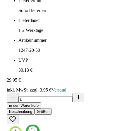
Liefertermin
Sofort lieferbar
Lieferdauer
1-2
Werktage
Artikelnummer
1247-20-50
UVP
30,13 €
29,95 €
inkl. MwSt. zzgl.
3,95 €
Versand
in den Warenkorb
Beschreibung
Größen