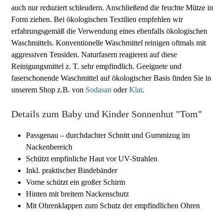
auch nur reduziert schleudern. Anschließend die feuchte Mütze in
Form ziehen. Bei ökologischen Textilien empfehlen wir
erfahrungsgemäß die Verwendung eines ebenfalls ökologischen
Waschmittels. Konventionelle Waschmittel reinigen oftmals mit
aggressiven Tensiden. Naturfasern reagieren auf diese
Reinigungsmittel z. T. sehr empfindlich. Geeignete und
faserschonende Waschmittel auf ökologischer Basis finden Sie in
unserem Shop z.B. von
Sodasan
oder
Klar
.
Details zum Baby und Kinder Sonnenhut "Tom"
Passgenau – durchdachter Schnitt und Gummizug im
Nackenbereich
Schützt empfinliche Haut vor UV-Strahlen
Inkl. praktischer Bindebänder
Vorne schützt ein großer Schirm
Hinten mit breitem Nackenschutz
Mit Ohrenklappen zum Schutz der empfindlichen Ohren