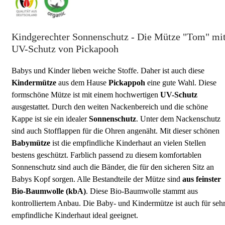
Kindgerechter Sonnenschutz - Die Mütze "Tom" mi
UV-Schutz von Pickapooh
Babys und Kinder lieben weiche Stoffe. Daher ist auch diese
Kindermütze
aus dem Hause
Pickappoh
eine gute Wahl. Diese
formschöne Mütze ist mit einem hochwertigen
UV-Schutz
ausgestattet. Durch den weiten Nackenbereich und die schöne
Kappe ist sie ein idealer
Sonnenschutz
. Unter dem Nackenschutz
sind auch Stofflappen für die Ohren angenäht. Mit dieser schönen
Babymütze
ist die empfindliche Kinderhaut an vielen Stellen
bestens geschützt. Farblich passend zu diesem komfortablen
Sonnenschutz sind auch die Bänder, die für den sicheren Sitz an
Babys Kopf sorgen. Alle Bestandteile der Mütze sind
aus feinster
Bio-Baumwolle (kbA)
. Diese Bio-Baumwolle stammt aus
kontrolliertem Anbau. Die Baby- und Kindermütze ist auch für seh
empfindliche Kinderhaut ideal geeignet.