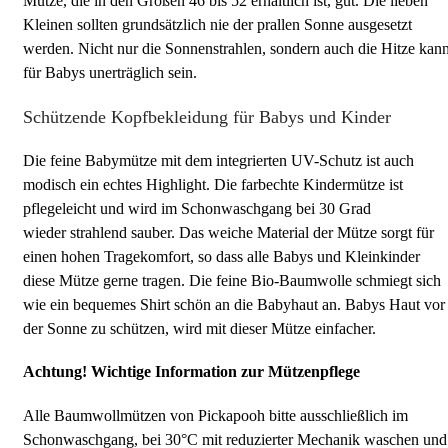
Mütze, die in den Größen 46 bis 52 erhältlich ist, gut. Die lieben
Kleinen sollten grundsätzlich nie der prallen Sonne ausgesetzt
werden. Nicht nur die Sonnenstrahlen, sondern auch die Hitze kan
für Babys unerträglich sein.
Schützende Kopfbekleidung für Babys und Kinder
Die feine Babymütze mit dem integrierten UV-Schutz ist auch
modisch ein echtes Highlight. Die farbechte Kindermütze ist
pflegeleicht und wird im Schonwaschgang bei 30 Grad
wieder strahlend sauber. Das weiche Material der Mütze sorgt für
einen hohen Tragekomfort, so dass alle Babys und Kleinkinder
diese Mütze gerne tragen. Die feine Bio-Baumwolle schmiegt sich
wie ein bequemes Shirt schön an die Babyhaut an. Babys Haut vor
der Sonne zu schützen, wird mit dieser Mütze einfacher.
Achtung! Wichtige Information zur Mützenpflege
Alle Baumwollmützen von Pickapooh bitte ausschließlich im
Schonwaschgang, bei 30°C mit reduzierter Mechanik waschen und