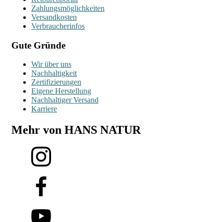
Zahlungsmöglichkeiten
Versandkosten
Verbraucherinfos
Gute Gründe
Wir über uns
Nachhaltigkeit
Zertifizierungen
Eigene Herstellung
Nachhaltiger Versand
Karriere
Mehr von HANS NATUR