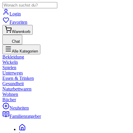
Login
Favoriten
Warenkorb
Chat
Alle Kategorien
Bekleidung
Wickeln
Spielen
Unterwegs
Essen & Trinken
Gesundheit
Naturbettwaren
Wohnen
Bücher
Neuheiten
Familienratgeber