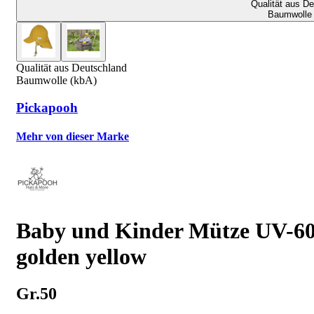
Qualität aus D
Baumwolle 
Qualität aus Deutschland
Baumwolle (kbA)
Pickapooh
Mehr von dieser Marke
Baby und Kinder Mütze UV-6
golden yellow
Gr.50