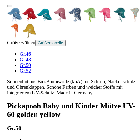
Größe wählen
Größentabelle
Gr.46
Gr.48
Gr.50
Gr.52
Sonnenhut aus Bio-Baumwolle (kbA) mit Schirm, Nackenschutz
und Ohrenklappen. Schöne Farben und weicher Stoffe mit
integriertem UV-Schutz. Made in Germany.
Pickapooh Baby und Kinder Mütze UV-
60 golden yellow
Gr.50